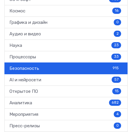
Космос
16
Графика и дизайн
0
Аудио и видео
2
Наука
23
Процессоры
33
Безопасность
915
AI и нейросети
57
Открытое ПО
15
Аналитика
682
Мероприятия
4
Пресс-релизы
0