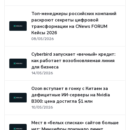
Топ-менеджеры российских компаний
раскроют секреты цифровой
трансформации на CNews FORUM
Кейсы 2026
08/05/2026
Cyberbird запускает «вечный» кредит:
как работает возобновляемая линия
для бизнеса
14/05/2026
Ozon вступает в гонку с Китаем за
дефицитные ИИ-серверы на Nvidia
B300: цена достигла $1 млн
10/05/2026
Мест в «белых списках» сайтов больше
нет: Минцифры признало лимит