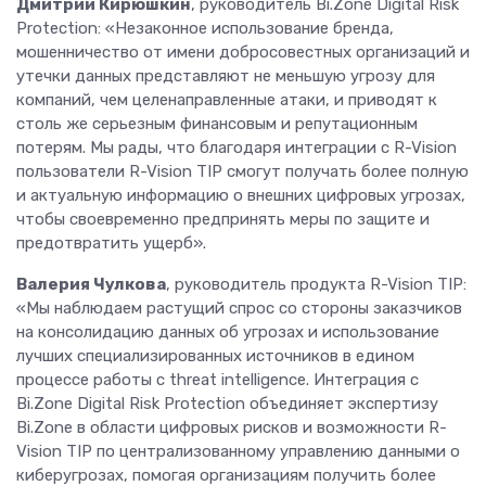
Дмитрий Кирюшкин
, руководитель Bi.Zone Digital Risk
Protection: «Незаконное использование бренда,
мошенничество от имени добросовестных организаций и
утечки данных представляют не меньшую угрозу для
компаний, чем целенаправленные атаки, и приводят к
столь же серьезным финансовым и репутационным
потерям. Мы рады, что благодаря интеграции с R-Vision
пользователи R-Vision TIP смогут получать более полную
и актуальную информацию о внешних цифровых угрозах,
чтобы своевременно предпринять меры по защите и
предотвратить ущерб».
Валерия Чулкова
, руководитель продукта R-Vision TIP:
«Мы наблюдаем растущий спрос со стороны заказчиков
на консолидацию данных об угрозах и использование
лучших специализированных источников в едином
процессе работы с threat intelligence. Интеграция с
Bi.Zone Digital Risk Protection объединяет экспертизу
Bi.Zone в области цифровых рисков и возможности R-
Vision TIP по централизованному управлению данными о
киберугрозах, помогая организациям получить более