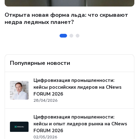
C
Открыта новая форма льда: что скрывают
и
о
недра ледяных планет?
б
Популярные новости
Цифровизация промышленности:
кейсы российских лидеров на CNews
FORUM 2026
28/04/2026
Цифровизация промышленности:
кейсы и опыт лидеров рынка на CNews
FORUM 2026
02/05/2026