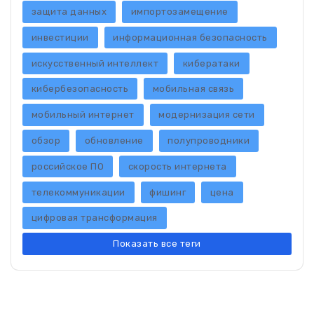
защита данных
импортозамещение
инвестиции
информационная безопасность
искусственный интеллект
кибератаки
кибербезопасность
мобильная связь
мобильный интернет
модернизация сети
обзор
обновление
полупроводники
российское ПО
скорость интернета
телекоммуникации
фишинг
цена
цифровая трансформация
Показать все теги