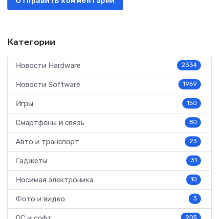
Отправить комментарий
Категории
Новости Hardware
2334
Новости Software
1969
Игры
150
Смартфоны и связь
80
Авто и транспорт
23
Гаджеты
31
Носимая электроника
10
Фото и видео
3
ОС и софт
905