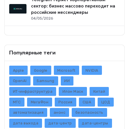
сектор: бизнес массово переходит на
российские мессенджеры
04/05/2026
Популярные теги
Apple
Google
Microsoft
NVIDIA
OpenAI
Samsung
ИИ
ИТ-инфраструктура
Илон Маск
Китай
МТС
МегаФон
Россия
США
ЦОД
автоматизация
анонс
безопасность
дата выхода
дата-центр
дата-центры