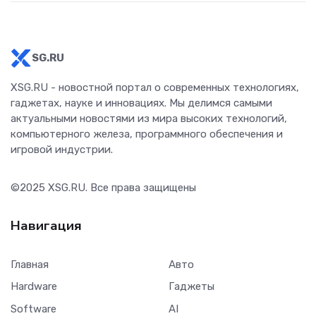
SG.RU
XSG.RU - новостной портал о современных технологиях,
гаджетах, науке и инновациях. Мы делимся самыми
актуальными новостями из мира высоких технологий,
компьютерного железа, программного обеспечения и
игровой индустрии.
©2025
XSG.RU
. Все права защищены
Навигация
Главная
Авто
Hardware
Гаджеты
Software
AI