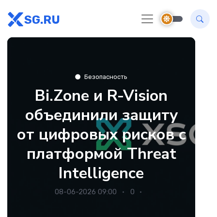
SG.RU
Безопасность
Bi.Zone и R-Vision
объединили защиту
от цифровых рисков с
платформой Threat
Intelligence
08-06-2026 09:00
0