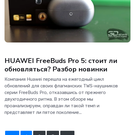
Гаджеты
HUAWEI FreeBuds Pro 5: стоит ли
обновляться? Разбор новинки
Компания Huawei перешла на ежегодный цикл
обновлений для своих флагманских TWS-наушников
серии FreeBuds Pro, отказавшись от прежнего
двухгодичного ритма. В этом обзоре мы
проанализируем, оправдан ли такой темп и
представляет ли пятое поколение...