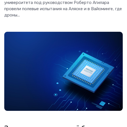
университета под руководством Роберто Агилара
провели полевые испытания на Аляске и в Вайоминге, где
дроны...
Гаджеты, Новости Hardware