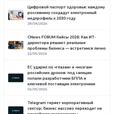
Цифровой паспорт здоровья: каждому
россиянину создадут электронный
медпрофиль к 2030 году
28/04/2026
CNews FORUM Кейсы 2026: Как ИТ-
директора решают реальные
проблемы бизнеса — встретимся лично
22/05/2026
ЕС ударил по «глазам» и «мозгам»
российских дронов: под санкции
попали разработчики БПЛА и
ключевой поставщик электроники
06/05/2026
Telegram теряет корпоративный
сектор: бизнес массово переходит на
российские мессенджеры