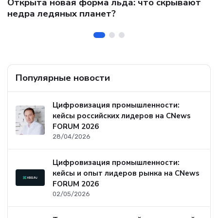
Открыта новая форма льда: что скрывают
и
о
недра ледяных планет?
б
Популярные новости
Цифровизация промышленности:
кейсы российских лидеров на CNews
FORUM 2026
28/04/2026
Цифровизация промышленности:
кейсы и опыт лидеров рынка на CNews
FORUM 2026
02/05/2026