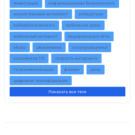
инвестиции
информационная безопасность
искусственный интеллект
кибератаки
кибербезопасность
мобильная связь
мобильный интернет
модернизация сети
обзор
обновление
полупроводники
российское ПО
скорость интернета
телекоммуникации
фишинг
цена
цифровая трансформация
Показать все теги