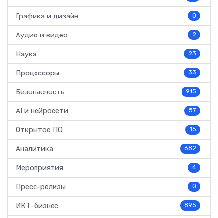
Графика и дизайн
0
Аудио и видео
2
Наука
23
Процессоры
33
Безопасность
915
AI и нейросети
57
Открытое ПО
15
Аналитика
682
Мероприятия
4
Пресс-релизы
0
ИКТ-бизнес
895