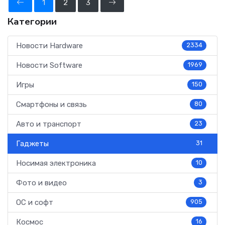
1
2
3
Категории
Новости Hardware
2334
Новости Software
1969
Игры
150
Смартфоны и связь
80
Авто и транспорт
23
Гаджеты
31
Носимая электроника
10
Фото и видео
3
ОС и софт
905
Космос
16