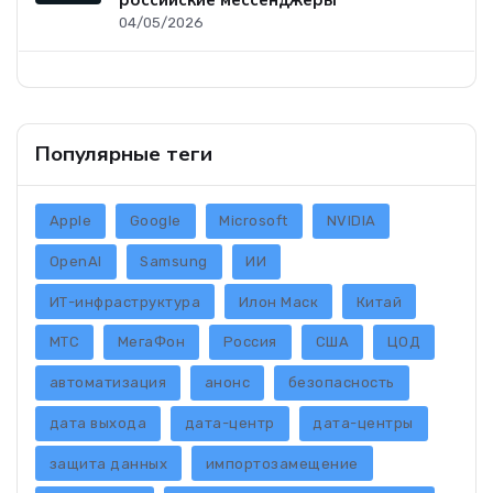
04/05/2026
Популярные теги
Apple
Google
Microsoft
NVIDIA
OpenAI
Samsung
ИИ
ИТ-инфраструктура
Илон Маск
Китай
МТС
МегаФон
Россия
США
ЦОД
автоматизация
анонс
безопасность
дата выхода
дата-центр
дата-центры
защита данных
импортозамещение