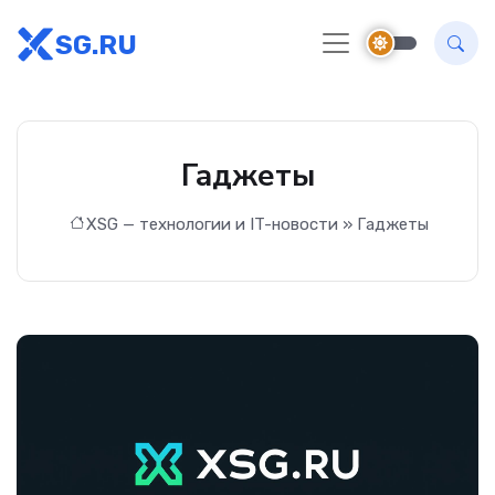
SG.RU
Гаджеты
XSG — технологии и IT-новости
» Гаджеты