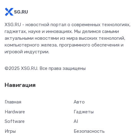
SG.RU
XSG.RU - новостной портал о современных технологиях,
гаджетах, науке и инновациях. Мы делимся самыми
актуальными новостями из мира высоких технологий,
компьютерного железа, программного обеспечения и
игровой индустрии.
©2025
XSG.RU
. Все права защищены
Навигация
Главная
Авто
Hardware
Гаджеты
Software
AI
Игры
Безопасность