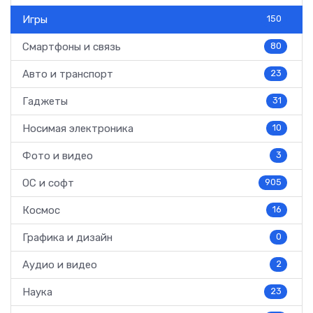
Игры
150
Смартфоны и связь
80
Авто и транспорт
23
Гаджеты
31
Носимая электроника
10
Фото и видео
3
ОС и софт
905
Космос
16
Графика и дизайн
0
Аудио и видео
2
Наука
23