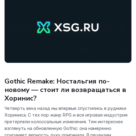
Игры
Gothic Remake: Ностальгия по-
новому — стоит ли возвращаться в
Хоринис?
Четверть века назад мы впервые спустились в рудники
Хориниса. С тех пор жанр RPG и вся игровая индустрия
претерпели колоссальные изменения. Тем интереснее
взглянуть на обновленную Gothic: она намеренно
сохраняет верность духу оригинала. В рецензии...