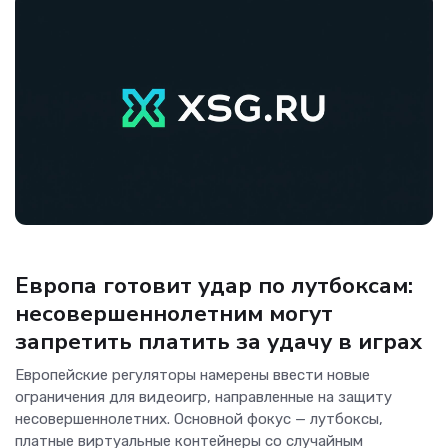
Игры
Европа готовит удар по лутбоксам:
несовершеннолетним могут
запретить платить за удачу в играх
Европейские регуляторы намерены ввести новые
ограничения для видеоигр, направленные на защиту
несовершеннолетних. Основной фокус — лутбоксы,
платные виртуальные контейнеры со случайным