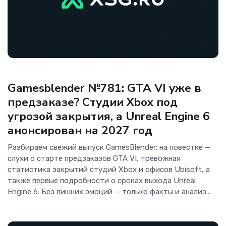
Игры
Gamesblender №781: GTA VI уже в
предзаказе? Студии Xbox под
угрозой закрытия, а Unreal Engine 6
анонсирован на 2027 год
Разбираем свежий выпуск GamesBlender: на повестке —
слухи о старте предзаказов GTA VI, тревожная
статистика закрытий студий Xbox и офисов Ubisoft, а
также первые подробности о сроках выхода Unreal
Engine 6. Без лишних эмоций — только факты и анализ...