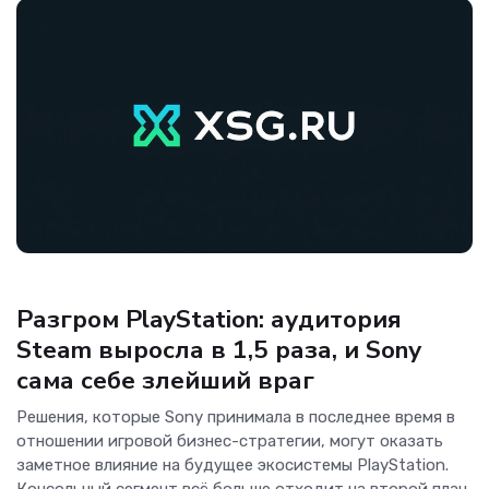
Игры
Разгром PlayStation: аудитория
Steam выросла в 1,5 раза, и Sony
сама себе злейший враг
Решения, которые Sony принимала в последнее время в
отношении игровой бизнес-стратегии, могут оказать
заметное влияние на будущее экосистемы PlayStation.
Консольный сегмент всё больше отходит на второй план,