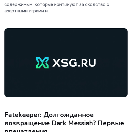
содержимым, которые критикуют за сходство с
азартными играми и...
Игры
Fatekeeper: Долгожданное
возвращение Dark Messiah? Первые
впечатления