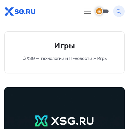
SG.RU
Игры
XSG — технологии и IT-новости
» Игры