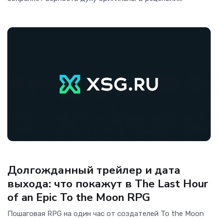
Игры
Долгожданный трейлер и дата
выхода: что покажут в The Last Hour
of an Epic To the Moon RPG
Пошаговая RPG на один час от создателей To the Moon