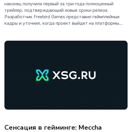
наконец получила первый за три года полноценный
трейлер, подтверждающий новые сроки релиза.
Разработчик Freebird Games представил геймплейные
кадры и уточнил, когда проект выйдет на платформы....
Игры
Сенсация в гейминге: Meccha