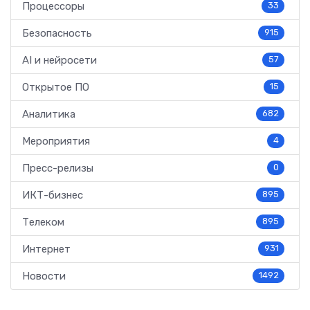
Процессоры
33
Безопасность
915
AI и нейросети
57
Открытое ПО
15
Аналитика
682
Мероприятия
4
Пресс-релизы
0
ИКТ-бизнес
895
Телеком
895
Интернет
931
Новости
1492