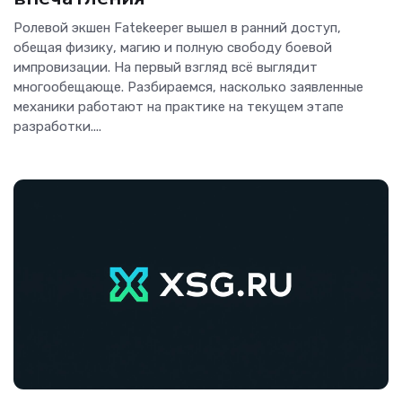
Ролевой экшен Fatekeeper вышел в ранний доступ,
обещая физику, магию и полную свободу боевой
импровизации. На первый взгляд всё выглядит
многообещающе. Разбираемся, насколько заявленные
механики работают на практике на текущем этапе
разработки....