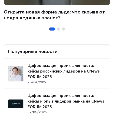
C
Открыта новая форма льда: что скрывают
и
о
недра ледяных планет?
б
Популярные новости
Цифровизация промышленности:
кейсы российских лидеров на CNews
FORUM 2026
28/04/2026
Цифровизация промышленности:
кейсы и опыт лидеров рынка на CNews
FORUM 2026
02/05/2026