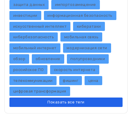
защита данных
импортозамещение
инвестиции
информационная безопасность
искусственный интеллект
кибератаки
кибербезопасность
мобильная связь
мобильный интернет
модернизация сети
обзор
обновление
полупроводники
российское ПО
скорость интернета
телекоммуникации
фишинг
цена
цифровая трансформация
Показать все теги