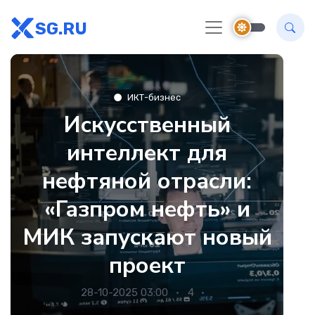
SG.RU
ИКТ-бизнес
Искусственный
интеллект для
нефтяной отрасли:
«Газпром нефть» и
МИК запускают новый
проект
28-10-2025 03:00
4