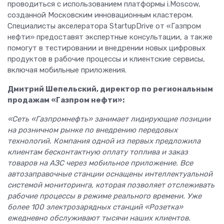
проводиться с использованием платформы i.Moscow,
созданной Московским инновационным кластером.
Специалисты акселератора StartupDrive от «Газпром
нефти» предоставят экспертные консультации, а также
помогут в тестировании и внедрении новых цифровых
продуктов в рабочие процессы и клиентские сервисы,
включая мобильные приложения.
Дмитрий Шепельский, директор по региональным
продажам «Газпром нефти»:
«Сеть «Газпромнефть» занимает лидирующие позиции
на розничном рынке по внедрению передовых
технологий. Компания одной из первых предложила
клиентам бесконтактную оплату топлива и заказ
товаров на АЗС через мобильное приложение. Все
автозаправочные станции оснащены интеллектуальной
системой мониторинга, которая позволяет отслеживать
рабочие процессы в режиме реального времени. Уже
более 100 электрозарядных станций «Розетка»
ежедневно обслуживают тысячи наших клиентов.