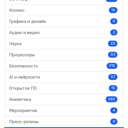
Космос
16
Графика и дизайн
0
Аудио и видео
2
Наука
23
Процессоры
33
Безопасность
915
AI и нейросети
57
Открытое ПО
15
Аналитика
682
Мероприятия
4
Пресс-релизы
0