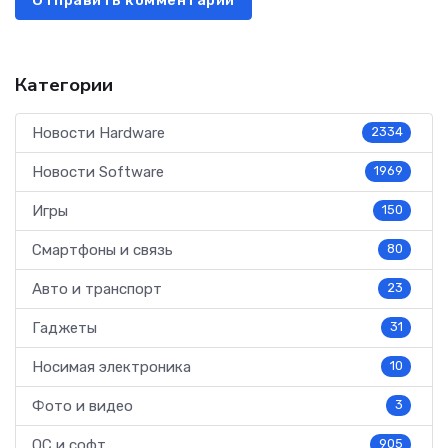
Отправить комментарий
Категории
Новости Hardware
2334
Новости Software
1969
Игры
150
Смартфоны и связь
80
Авто и транспорт
23
Гаджеты
31
Носимая электроника
10
Фото и видео
3
ОС и софт
905