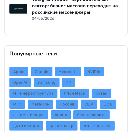
сектор: бизнес массово переходит на
российские мессенджеры
04/05/2026
Популярные теги
Apple
Google
Microsoft
NVIDIA
OpenAI
Samsung
ИИ
ИТ-инфраструктура
Илон Маск
Китай
МТС
МегаФон
Россия
США
ЦОД
автоматизация
анонс
безопасность
дата выхода
дата-центр
дата-центры