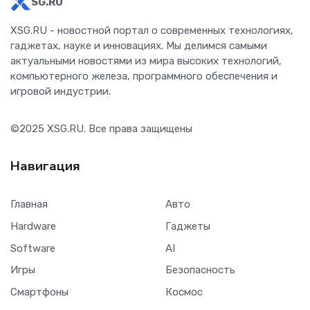
SG.RU
XSG.RU - новостной портал о современных технологиях,
гаджетах, науке и инновациях. Мы делимся самыми
актуальными новостями из мира высоких технологий,
компьютерного железа, программного обеспечения и
игровой индустрии.
©2025
XSG.RU
. Все права защищены
Навигация
Главная
Авто
Hardware
Гаджеты
Software
AI
Игры
Безопасность
Смартфоны
Космос