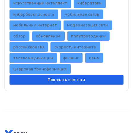
искусственный интеллект
кибератаки
кибербезопасность
мобильная связь
мобильный интернет
модернизация сети
обзор
обновление
полупроводники
российское ПО
скорость интернета
телекоммуникации
фишинг
цена
цифровая трансформация
Показать все теги