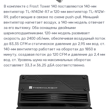
В комплекте с Frost Tower 140 поставляются 140-мм
вентилятор TL-N14DW-R7 и 120-мм вентилятор TL-N12W-
R9, работающие в связке по схеме push-pull. Меньший
вентилятор нагнетает воздух, а 140-мм модель отвечает
за его вытяжку. Оба оснащены двойными
шарикоподшипниками. 120-мм модель развивает
скорость до 2400 об/мин, обеспечивая воздушный поток
до 83,35 CFM и статическое давление до 2,95 мм вод. ст.
140-мм вентилятор работает на оборотах до 1850 в
минуту, создавая поток до 120 CFM и давление до 2,4 мм
вод. ст. Уровень шума на максимальных оборотах
составляет 33,3 и 36,25 дБА соответственно.