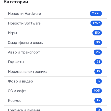
Категории
Новости Hardware
2334
Новости Software
1969
Игры
150
Смартфоны и связь
80
Авто и транспорт
23
Гаджеты
31
Носимая электроника
10
Фото и видео
3
ОС и софт
905
Космос
16
Графика и дизайн
0