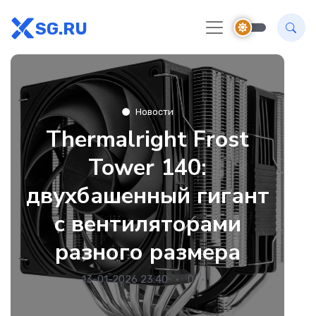
SG.RU
Новости
Thermalright Frost
Tower 140:
двухбашенный гигант
с вентиляторами
разного размера
13-01-2026 23:40
0