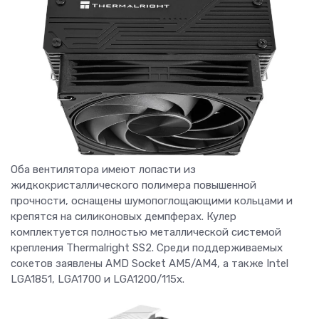
Оба вентилятора имеют лопасти из
жидкокристаллического полимера повышенной
прочности, оснащены шумопоглощающими кольцами и
крепятся на силиконовых демпферах. Кулер
комплектуется полностью металлической системой
крепления Thermalright SS2. Среди поддерживаемых
сокетов заявлены AMD Socket AM5/AM4, а также Intel
LGA1851, LGA1700 и LGA1200/115x.