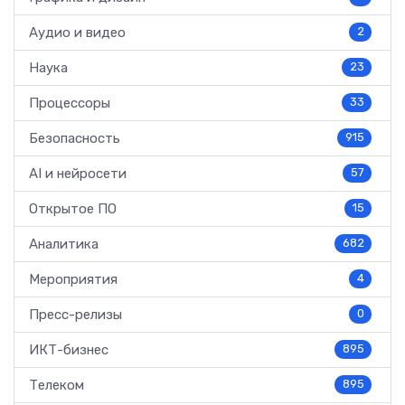
Аудио и видео
2
Наука
23
Процессоры
33
Безопасность
915
AI и нейросети
57
Открытое ПО
15
Аналитика
682
Мероприятия
4
Пресс-релизы
0
ИКТ-бизнес
895
Телеком
895