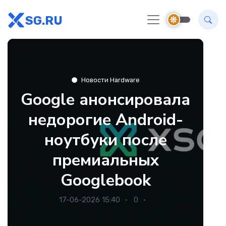
SG.RU
Новости Hardware
Google анонсировала
недорогие Android-
ноутбуки после
премиальных
Googlebook
17-06-2026 15:40
0