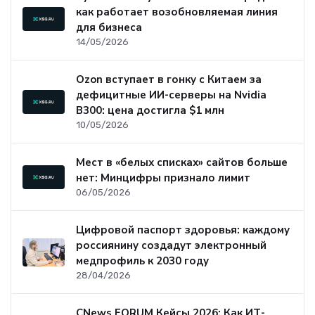
как работает возобновляемая линия
для бизнеса
14/05/2026
Ozon вступает в гонку с Китаем за
дефицитные ИИ-серверы на Nvidia
B300: цена достигла $1 млн
10/05/2026
Мест в «белых списках» сайтов больше
нет: Минцифры признало лимит
06/05/2026
Цифровой паспорт здоровья: каждому
россиянину создадут электронный
медпрофиль к 2030 году
28/04/2026
CNews FORUM Кейсы 2026: Как ИТ-