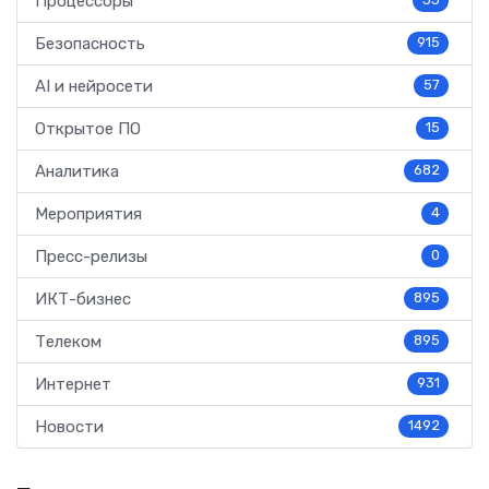
Процессоры
33
Безопасность
915
AI и нейросети
57
Открытое ПО
15
Аналитика
682
Мероприятия
4
Пресс-релизы
0
ИКТ-бизнес
895
Телеком
895
Интернет
931
Новости
1492