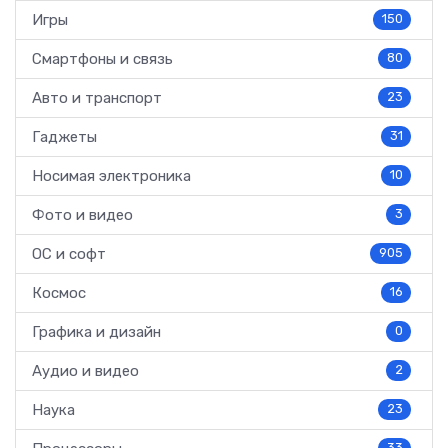
Игры
150
Смартфоны и связь
80
Авто и транспорт
23
Гаджеты
31
Носимая электроника
10
Фото и видео
3
ОС и софт
905
Космос
16
Графика и дизайн
0
Аудио и видео
2
Наука
23