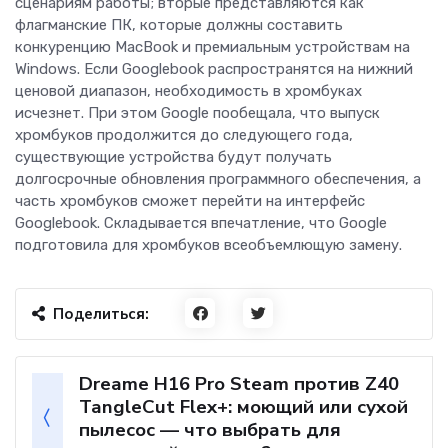
сценариям работы; вторые представляются как
флагманские ПК, которые должны составить
конкуренцию MacBook и премиальным устройствам на
Windows. Если Googlebook распространятся на нижний
ценовой диапазон, необходимость в хромбуках
исчезнет. При этом Google пообещала, что выпуск
хромбуков продолжится до следующего года,
существующие устройства будут получать
долгосрочные обновления программного обеспечения, а
часть хромбуков сможет перейти на интерфейс
Googlebook. Складывается впечатление, что Google
подготовила для хромбуков всеобъемлющую замену.
Поделиться:
Dreame H16 Pro Steam против Z40
TangleCut Flex+: моющий или сухой
пылесос — что выбрать для