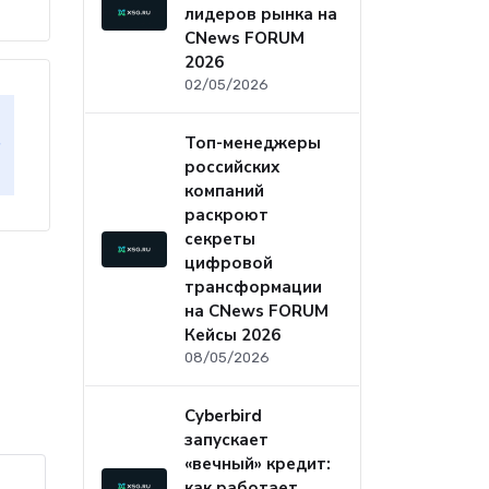
лидеров рынка на
CNews FORUM
2026
02/05/2026
Топ-менеджеры
российских
компаний
раскроют
секреты
цифровой
трансформации
на CNews FORUM
Кейсы 2026
08/05/2026
Cyberbird
запускает
«вечный» кредит:
как работает