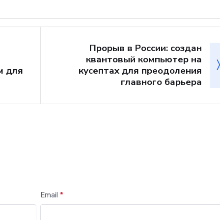
Прорыв в России: создан
квантовый компьютер на
м для
кусептах для преодоления
главного барьера
Email
*