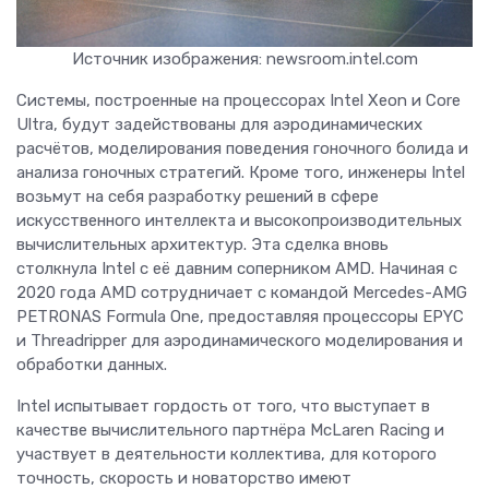
Источник изображения: newsroom.intel.com
Системы, построенные на процессорах Intel Xeon и Core
Ultra, будут задействованы для аэродинамических
расчётов, моделирования поведения гоночного болида и
анализа гоночных стратегий. Кроме того, инженеры Intel
возьмут на себя разработку решений в сфере
искусственного интеллекта и высокопроизводительных
вычислительных архитектур. Эта сделка вновь
столкнула Intel с её давним соперником AMD. Начиная с
2020 года AMD сотрудничает с командой Mercedes-AMG
PETRONAS Formula One, предоставляя процессоры EPYC
и Threadripper для аэродинамического моделирования и
обработки данных.
Intel испытывает гордость от того, что выступает в
качестве вычислительного партнёра McLaren Racing и
участвует в деятельности коллектива, для которого
точность, скорость и новаторство имеют