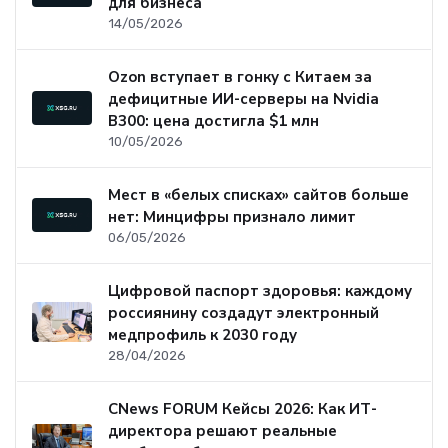
для бизнеса
14/05/2026
Ozon вступает в гонку с Китаем за
дефицитные ИИ-серверы на Nvidia
B300: цена достигла $1 млн
10/05/2026
Мест в «белых списках» сайтов больше
нет: Минцифры признало лимит
06/05/2026
Цифровой паспорт здоровья: каждому
россиянину создадут электронный
медпрофиль к 2030 году
28/04/2026
CNews FORUM Кейсы 2026: Как ИТ-
директора решают реальные