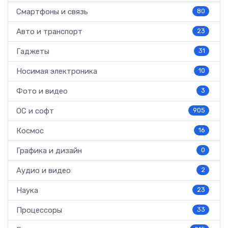
Смартфоны и связь
80
Авто и транспорт
23
Гаджеты
31
Носимая электроника
10
Фото и видео
3
ОС и софт
905
Космос
16
Графика и дизайн
0
Аудио и видео
2
Наука
23
Процессоры
33