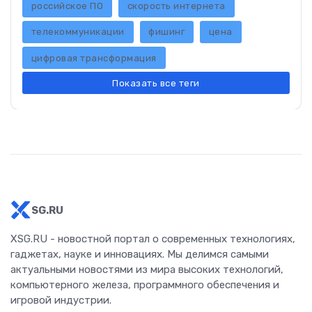
российское ПО
скорость интернета
телекоммуникации
фишинг
цена
цифровая трансформация
Показать все теги
SG.RU
XSG.RU - новостной портал о современных технологиях,
гаджетах, науке и инновациях. Мы делимся самыми
актуальными новостями из мира высоких технологий,
компьютерного железа, программного обеспечения и
игровой индустрии.