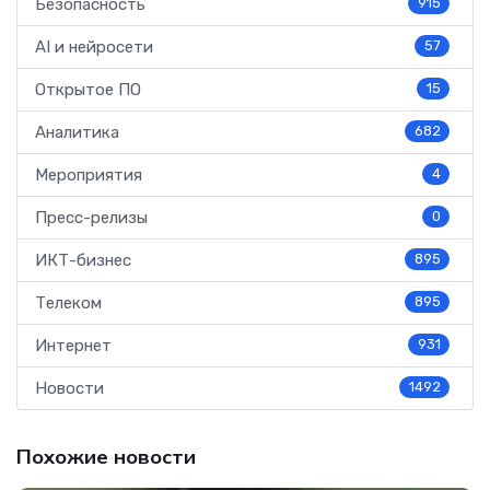
Безопасность
915
AI и нейросети
57
Открытое ПО
15
Аналитика
682
Мероприятия
4
Пресс-релизы
0
ИКТ-бизнес
895
Телеком
895
Интернет
931
Новости
1492
Похожие новости