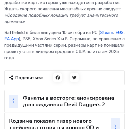
доработке карт, которые уже находятся в разработке.
Ждать скорого появления масштабных арен не следует:
«Создание подобных локаций требует значительного
времени»
.
Battlefield 6 была выпущена 10 октября на PC (
Steam
,
EGS
,
EA App
), PS5, Xbox Series X и S. Скромные, по сравнению с
предыдущими частями серии, размеры карт не помешали
проекту стать лидером продаж в США по итогам 2025
года.
Поделиться:
Фанаты в восторге: анонсирована
долгожданная Devil Daggers 2
Кодзима показал тизер нового
трейлера: готовятся хоррор OD и