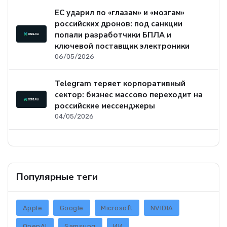
ЕС ударил по «глазам» и «мозгам»
российских дронов: под санкции
попали разработчики БПЛА и
ключевой поставщик электроники
06/05/2026
Telegram теряет корпоративный
сектор: бизнес массово переходит на
российские мессенджеры
04/05/2026
Популярные теги
Apple
Google
Microsoft
NVIDIA
OpenAI
Samsung
ИИ