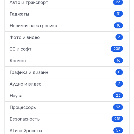
Авто и транспорт
23
Гаджеты
31
Носимая электроника
10
Фото и видео
3
ОС и софт
905
Космос
16
Графика и дизайн
0
Аудио и видео
2
Наука
23
Процессоры
33
Безопасность
915
AI и нейросети
57