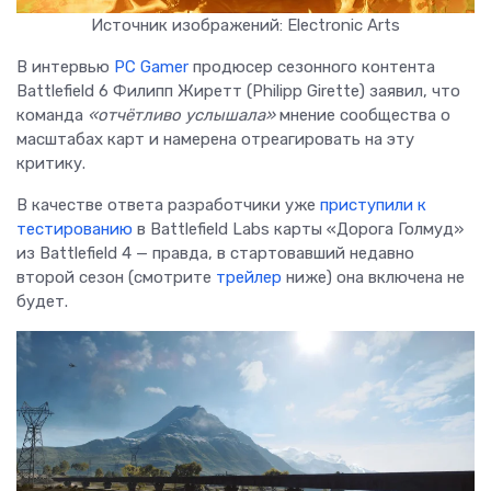
Источник изображений: Electronic Arts
В интервью
PC Gamer
продюсер сезонного контента
Battlefield 6 Филипп Жиретт (Philipp Girette) заявил, что
команда
«отчётливо услышала»
мнение сообщества о
масштабах карт и намерена отреагировать на эту
критику.
В качестве ответа разработчики уже
приступили к
тестированию
в Battlefield Labs карты «Дорога Голмуд»
из Battlefield 4 — правда, в стартовавший недавно
второй сезон (смотрите
трейлер
ниже) она включена не
будет.