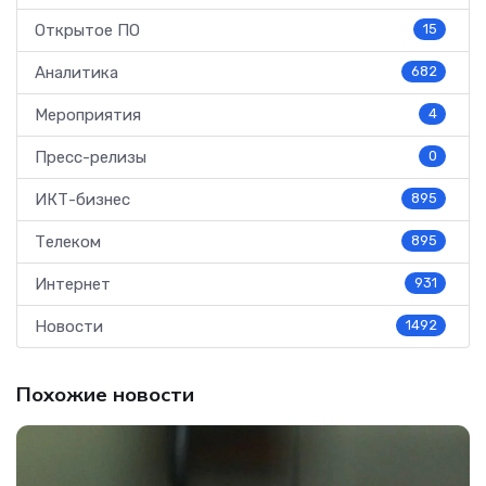
Открытое ПО
15
Аналитика
682
Мероприятия
4
Пресс-релизы
0
ИКТ-бизнес
895
Телеком
895
Интернет
931
Новости
1492
Похожие новости