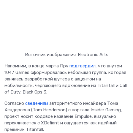
Источник изображения: Electronic Arts
Напомним, в конце марта Пру
подтвердил
, что внутри
1047 Games сформировалась небольшая группа, которая
занялась разработкой шутера с акцентом на
мобильность, черпающего вдохновение из Titanfall и Call
of Duty: Black Ops 3.
Согласно
сведениям
авторитетного инсайдера Тома
Хендерсона (Tom Henderson) с портала Insider Gaming,
проект носит кодовое название Empulse, визуально
перекликается с XDefiant и ощущается как идейный
преемник Titanfall.