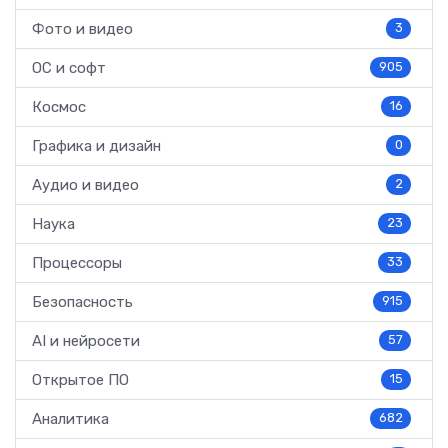
Фото и видео
3
ОС и софт
905
Космос
16
Графика и дизайн
0
Аудио и видео
2
Наука
23
Процессоры
33
Безопасность
915
AI и нейросети
57
Открытое ПО
15
Аналитика
682