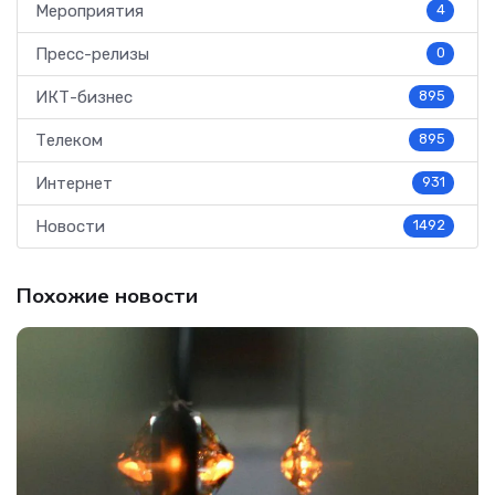
Мероприятия
4
Пресс-релизы
0
ИКТ-бизнес
895
Телеком
895
Интернет
931
Новости
1492
Похожие новости