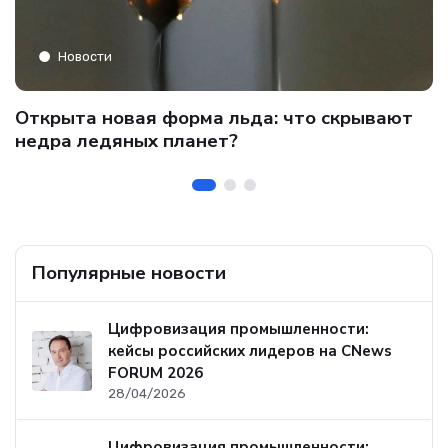
Новости
C
Открыта новая форма льда: что скрывают
и
о
недра ледяных планет?
б
Популярные новости
Цифровизация промышленности:
кейсы российских лидеров на CNews
FORUM 2026
28/04/2026
Цифровизация промышленности: