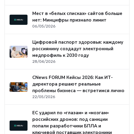
Мест в «белых списках» сайтов больше
нет: Минцифры признало лимит
06/05/2026
Цифровой паспорт здоровья: каждому
россиянину создадут электронный
медпрофиль к 2030 году
28/04/2026
CNews FORUM Кейсы 2026: Как ИТ-
директора решают реальные
проблемы бизнеса — встретимся лично
22/05/2026
ЕС ударил по «глазам» и «мозгам»
российских дронов: под санкции
попали разработчики БПЛА и
ключевой поставщик электроники