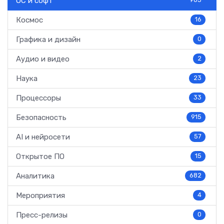
ОС и софт
905
Космос
16
Графика и дизайн
0
Аудио и видео
2
Наука
23
Процессоры
33
Безопасность
915
AI и нейросети
57
Открытое ПО
15
Аналитика
682
Мероприятия
4
Пресс-релизы
0