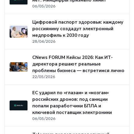
нет: Минцифры признало лимит
06/05/2026
Цифровой паспорт здоровья: каждому
россиянину создадут электронный
медпрофиль к 2030 году
28/04/2026
CNews FORUM Кейсы 2026: Как ИТ-
директора решают реальные
проблемы бизнеса — встретимся лично
22/05/2026
ЕС ударил по «глазам» и «мозгам»
российских дронов: под санкции
попали разработчики БПЛА и
ключевой поставщик электроники
06/05/2026