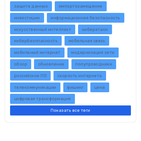
защита данных
импортозамещение
инвестиции
информационная безопасность
искусственный интеллект
кибератаки
кибербезопасность
мобильная связь
мобильный интернет
модернизация сети
обзор
обновление
полупроводники
российское ПО
скорость интернета
телекоммуникации
фишинг
цена
цифровая трансформация
Показать все теги