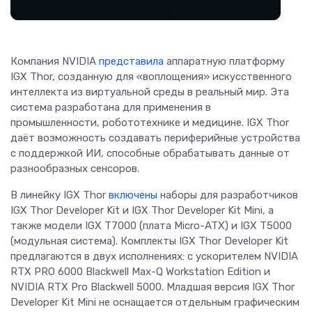
Компания NVIDIA
представила
аппаратную платформу
IGX Thor, созданную для «воплощения» искусственного
интеллекта из виртуальной среды в реальный мир. Эта
система разработана для применения в
промышленности, робототехнике и медицине. IGX Thor
даёт возможность создавать периферийные устройства
с поддержкой ИИ, способные обрабатывать данные от
разнообразных сенсоров.
В линейку IGX Thor
включены
наборы для разработчиков
IGX Thor Developer Kit и IGX Thor Developer Kit Mini, а
также модели IGX T7000 (плата Micro-ATX) и IGX T5000
(модульная система). Комплекты IGX Thor Developer Kit
предлагаются в двух исполнениях: с ускорителем NVIDIA
RTX PRO 6000 Blackwell Max-Q Workstation Edition и
NVIDIA RTX Pro Blackwell 5000. Младшая версия IGX Thor
Developer Kit Mini не оснащается отдельным графическим