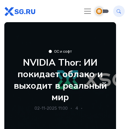
SG.RU
ОС и софт
NVIDIA Thor: ИИ
покидает облако и
выходит в реальный
мир
02-11-2025 11:00
4