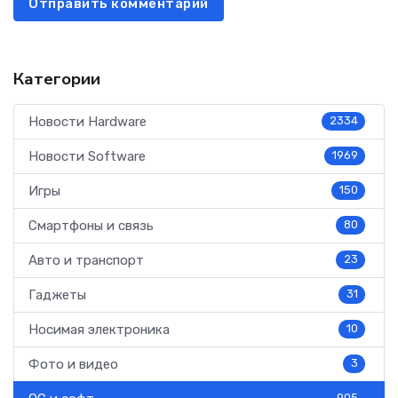
Отправить комментарий
Категории
Новости Hardware
2334
Новости Software
1969
Игры
150
Смартфоны и связь
80
Авто и транспорт
23
Гаджеты
31
Носимая электроника
10
Фото и видео
3