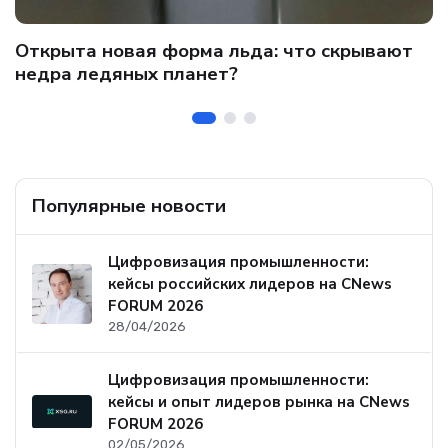
C
Открыта новая форма льда: что скрывают
и
о
недра ледяных планет?
б
Популярные новости
Цифровизация промышленности:
кейсы российских лидеров на CNews
FORUM 2026
28/04/2026
Цифровизация промышленности:
кейсы и опыт лидеров рынка на CNews
FORUM 2026
02/05/2026