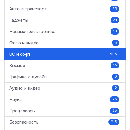
Авто и транспорт
23
Гаджеты
31
Носимая электроника
10
Фото и видео
3
ОС и софт
905
Космос
16
Графика и дизайн
0
Аудио и видео
2
Наука
23
Процессоры
33
Безопасность
915