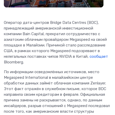
Оператор дата-центров Bridge Data Centres (BDC),
принадлежащий американской инвестиционной
компании Bain Capital, прекратил сотрудничество с
азиатским облачным провайдером Megaspeed на своей
площадке в Малайзии. Причиной стало расследование
США, в рамках которого Megaspeed подозревают в
нелегальных поставках чипов NVIDIA в Китай,
сообщает
Bloomberg.
По информации осведомлённых источников, место
Megaspeed International в малайзийском центре
обработки данных займёт облачная компания Zenlayer.
Этот факт отражён в служебном письме, которое BDC
направила своим кредиторам в феврале. Официальная
причина замены не раскрывается, однако, по данным
инсайдеров, разрыв отношений с Megaspeed последовал
после того, как американские власти структуры