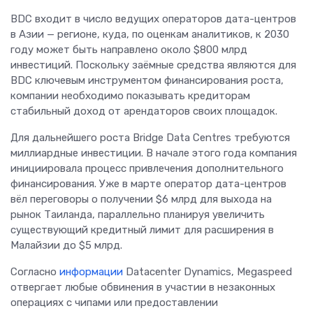
BDC входит в число ведущих операторов дата-центров
в Азии — регионе, куда, по оценкам аналитиков, к 2030
году может быть направлено около $800 млрд
инвестиций. Поскольку заёмные средства являются для
BDC ключевым инструментом финансирования роста,
компании необходимо показывать кредиторам
стабильный доход от арендаторов своих площадок.
Для дальнейшего роста Bridge Data Centres требуются
миллиардные инвестиции. В начале этого года компания
инициировала процесс привлечения дополнительного
финансирования. Уже в марте оператор дата-центров
вёл переговоры о получении $6 млрд для выхода на
рынок Таиланда, параллельно планируя увеличить
существующий кредитный лимит для расширения в
Малайзии до $5 млрд.
Согласно
информации
Datacenter Dynamics, Megaspeed
отвергает любые обвинения в участии в незаконных
операциях с чипами или предоставлении