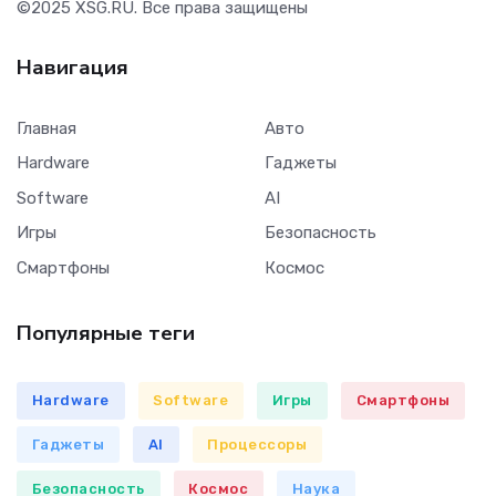
©2025
XSG.RU
. Все права защищены
Навигация
Главная
Авто
Hardware
Гаджеты
Software
AI
Игры
Безопасность
Смартфоны
Космос
Популярные теги
Hardware
Software
Игры
Смартфоны
Гаджеты
AI
Процессоры
Безопасность
Космос
Наука