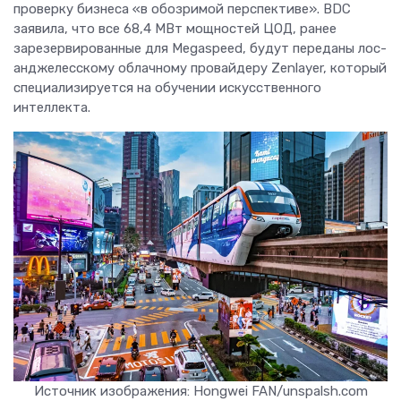
проверку бизнеса «в обозримой перспективе». BDC
заявила, что все 68,4 МВт мощностей ЦОД, ранее
зарезервированные для Megaspeed, будут переданы лос-
анджелесскому облачному провайдеру Zenlayer, который
специализируется на обучении искусственного
интеллекта.
Источник изображения: Hongwei FAN/unspalsh.com