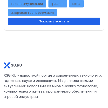
телекоммуникации
фишинг
цена
цифровая трансформация
Показать все теги
SG.RU
XSG.RU - новостной портал о современных технологиях,
гаджетах, науке и инновациях. Мы делимся самыми
актуальными новостями из мира высоких технологий,
компьютерного железа, программного обеспечения и
игровой индустрии.