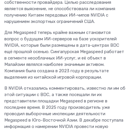
собственности провайдера. Целью расследования
является выяснение, не способствовала ли компания
получению Китаем передовых ИИ-чипов NVIDIA с
нарушением экспортных ограничений США.
Для Megaspeed теперь крайне важным становится
вопрос о будущем ИИ-серверов на базе ускорителей
NVIDIA, которые были размещены в дата-центрах BDC
ещё прошлой осенью. Сингапурская Megaspeed работает
в сегменте неооблачных ИИ-услуг, и её объект в
Малайзии являлся наиболее значимым активом.
Компания была создана в 2023 году в результате
выделения из китайской игровой корпорации.
В NVIDIA отказались комментировать, известно ли им об
этой ситуации с BDC, а также посещали ли их
представители площадки Megaspeed в регионе в
последнее время. В 2025 году производитель уже
проводил выборочные инспекции деятельности
Megaspeed в Юго-Восточной Азии. В декабре поступала
информация о намерении NVIDIA провести новую