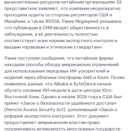
вычислительных ресурсов китайским организациям. Её
представители заявляют, что компания неоднократно
проходила аудиты со стороны регуляторов США и
Малайзии, а также NVIDIA. Ранее Megaspeed указывала,
что публикации в СМИ вводят общественность в
заблуждение, а её деятельность полностью
соответствует всем нормам экспортного контроля и
высшим «правовым и этическим стандартам».
Ранее поступали сообщения, что китайские фирмы
находили способы обхода американских ограничений
для использования передовых ИИ-ускорителей и
моделей через облачные платформы AWS и Azure. Позже
появились данные, что Alibaba и ByteDance начали
обучать сложные ИИ-модели в дата-центрах Юго-
Восточной Азии. Однако в начале 2026 года в США был
принят «Закон о безопасности удалённого доступа»
(Remote Access Security Act), дополняющий «Закон о
реформе экспортного контроля». Этот документ
предоставляет американским властям право
«ограничивать возможность иностранных государств-