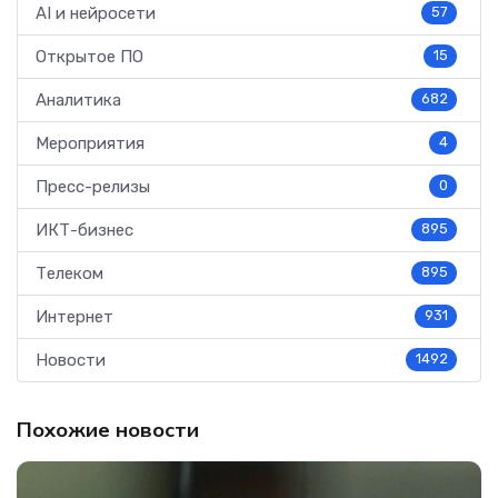
AI и нейросети
57
Открытое ПО
15
Аналитика
682
Мероприятия
4
Пресс-релизы
0
ИКТ-бизнес
895
Телеком
895
Интернет
931
Новости
1492
Похожие новости