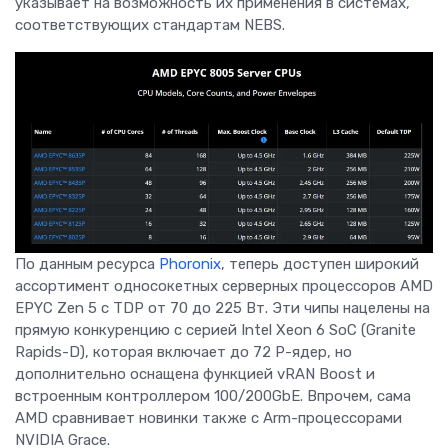
указывает на возможность их применения в системах,
соответствующих стандартам NEBS.
По данным ресурса
Phoronix
, теперь доступен широкий
ассортимент односокетных серверных процессоров AMD
EPYC Zen 5 с TDP от 70 до 225 Вт. Эти чипы нацелены на
прямую конкуренцию с серией Intel Xeon 6 SoC (Granite
Rapids-D), которая включает до 72 P-ядер, но
дополнительно оснащена функцией vRAN Boost и
встроенным контроллером 100/200GbE. Впрочем, сама
AMD сравнивает новинки также с Arm-процессорами
NVIDIA Grace.