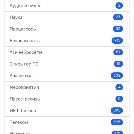
Аудио и видео
2
Наука
23
Процессоры
33
Безопасность
915
AI и нейросети
57
Открытое ПО
15
Аналитика
682
Мероприятия
4
Пресс-релизы
0
ИКТ-бизнес
895
Телеком
895
Интернет
931