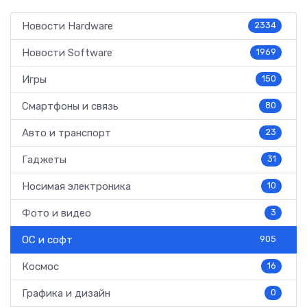
Новости Hardware
2334
Новости Software
1969
Игры
150
Смартфоны и связь
80
Авто и транспорт
23
Гаджеты
31
Носимая электроника
10
Фото и видео
3
ОС и софт
905
Космос
16
Графика и дизайн
0