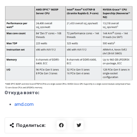
Откуда взято:
amd.com
Поделиться: