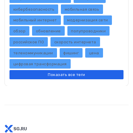
кибербезопасность
мобильная связь
мобильный интернет
модернизация сети
обзор
обновление
полупроводники
российское ПО
скорость интернета
телекоммуникации
фишинг
цена
цифровая трансформация
Показать все теги
SG.RU