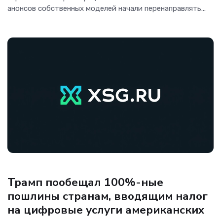
анонсов собственных моделей начали перенаправлять...
Новости Software
Трамп пообещал 100%-ные
пошлины странам, вводящим налог
на цифровые услуги американских