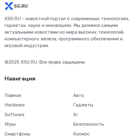
SG.RU
XSG.RU - новостной портал о современных технологиях,
гаджетах, науке и инновациях. Мы делимся самыми
актуальными новостями из мира высоких технологий,
компьютерного железа, программного обеспечения и
игровой индустрии.
©2025
XSG.RU
. Все права защищены
Навигация
Главная
Авто
Hardware
Гаджеты
Software
AI
Игры
Безопасность
Смартфоны
Космос