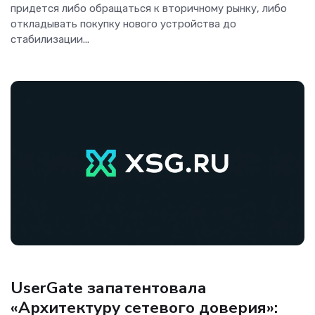
придется либо обращаться к вторичному рынку, либо
откладывать покупку нового устройства до
стабилизации...
Безопасность
UserGate запатентовала
«Архитектуру сетевого доверия»: