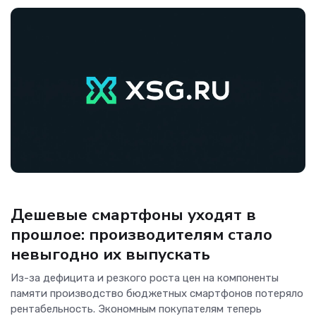
Новости
Дешевые смартфоны уходят в
прошлое: производителям стало
невыгодно их выпускать
Из-за дефицита и резкого роста цен на компоненты
памяти производство бюджетных смартфонов потеряло
рентабельность. Экономным покупателям теперь