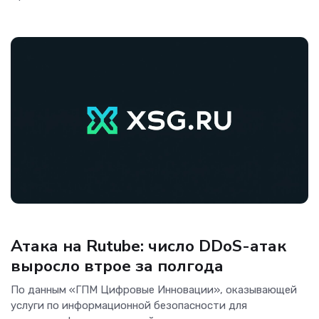
Интернет
Атака на Rutube: число DDoS-атак
выросло втрое за полгода
По данным «ГПМ Цифровые Инновации», оказывающей
услуги по информационной безопасности для