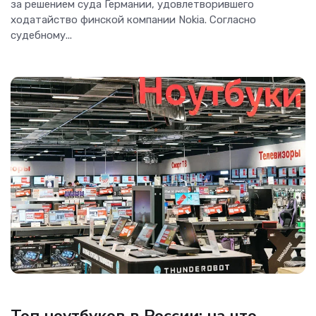
за решением суда Германии, удовлетворившего
ходатайство финской компании Nokia. Согласно
судебному...
Новости Hardware
Топ ноутбуков в России: на что