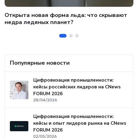
C
Открыта новая форма льда: что скрывают
и
о
недра ледяных планет?
б
Популярные новости
Цифровизация промышленности:
кейсы российских лидеров на CNews
FORUM 2026
28/04/2026
Цифровизация промышленности:
кейсы и опыт лидеров рынка на CNews
FORUM 2026
02/05/2026