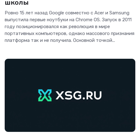
школы
Ровно 15 лет назад Google совместно с Acer и Samsung
выпустила первые ноутбуки на Chrome OS. Запуск в 2011
году позиционировался как революция в мире
портативных компьютеров, однако массового признания
платформа так и не получила. Основной точкой...