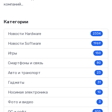
компаний...
Категории
Новости Hardware
2334
Новости Software
1969
Игры
150
Смартфоны и связь
80
Авто и транспорт
23
Гаджеты
31
Носимая электроника
10
Фото и видео
3
ОС и софт
905