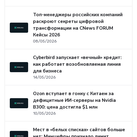
Топ-менеджеры российских компаний
раскроют секреты цифровой
трансформации на CNews FORUM
Кейсы 2026
08/05/2026
Cyberbird запускает «вечный» кредит:
как работает возобновляемая линия
для бизнеса
14/05/2026
Ozon вступает в гонку с Китаем за
дефицитные ИИ-серверы на Nvidia
B300: цена достигла $1 млн
10/05/2026
Мест в «белых списках» сайтов больше
нет: Минцифры признало лимит