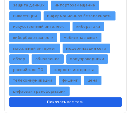
защита данных
импортозамещение
инвестиции
информационная безопасность
искусственный интеллект
кибератаки
кибербезопасность
мобильная связь
мобильный интернет
модернизация сети
обзор
обновление
полупроводники
российское ПО
скорость интернета
телекоммуникации
фишинг
цена
цифровая трансформация
Показать все теги