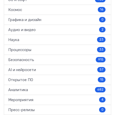
Космос
16
Графика и дизайн
0
Аудио и видео
2
Наука
23
Процессоры
33
Безопасность
915
AI и нейросети
57
Открытое ПО
15
Аналитика
682
Мероприятия
4
Пресс-релизы
0