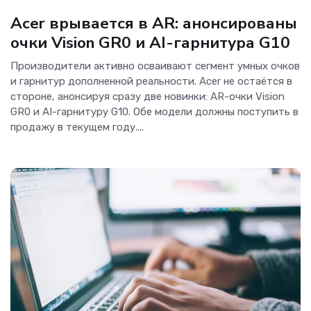
Новости Hardware
Acer врывается в AR: анонсированы
очки Vision GR0 и AI-гарнитура G10
Производители активно осваивают сегмент умных очков
и гарнитур дополненной реальности. Acer не остаётся в
стороне, анонсируя сразу две новинки: AR-очки Vision
GR0 и AI-гарнитуру G10. Обе модели должны поступить в
продажу в текущем году....