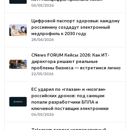
06/05/2026
Цифровой паспорт здоровья: каждому
россиянину создадут электронный
медпрофиль к 2030 году
28/04/2026
CNews FORUM Кейсы 2026: Как ИТ-
директора решают реальные
проблемы бизнеса — встретимся лично
22/05/2026
ЕС ударил по «глазам» и «мозгам»
российских дронов: под санкции
попали разработчики БПЛА и
ключевой поставщик электроники
06/05/2026