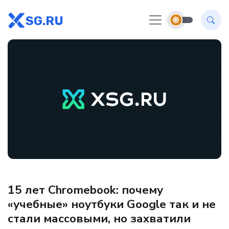
SG.RU
Новости Hardware
15 лет Chromebook: почему
«учебные» ноутбуки Google так и не
стали массовыми, но захватили