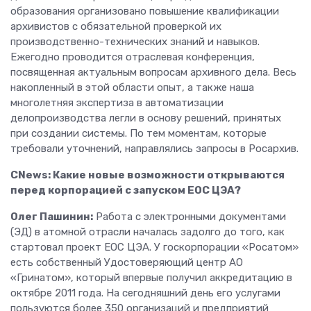
образования организовано повышение квалификации
архивистов с обязательной проверкой их
производственно-технических знаний и навыков.
Ежегодно проводится отраслевая конференция,
посвященная актуальным вопросам архивного дела. Весь
накопленный в этой области опыт, а также наша
многолетняя экспертиза в автоматизации
делопроизводства легли в основу решений, принятых
при создании системы. По тем моментам, которые
требовали уточнений, направлялись запросы в Росархив.
CNews: Какие новые возможности открываются
перед корпорацией с запуском ЕОС ЦЭА?
Олег Пашинин:
Работа с электронными документами
(ЭД) в атомной отрасли началась задолго до того, как
стартовал проект ЕОС ЦЭА. У госкорпорации «Росатом»
есть собственный Удостоверяющий центр АО
«Гринатом», который впервые получил аккредитацию в
октябре 2011 года. На сегодняшний день его услугами
пользуются более 350 организаций и предприятий