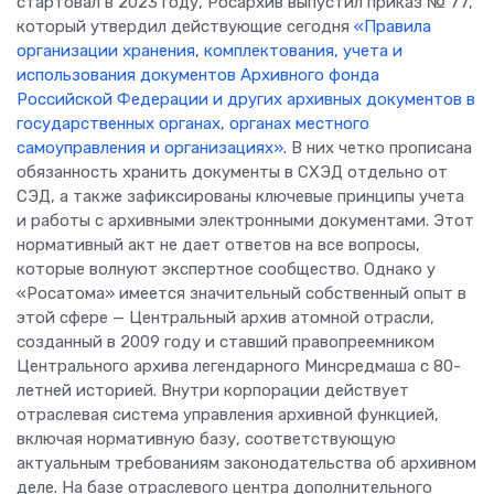
стартовал в 2023 году, Росархив выпустил приказ № 77,
который утвердил действующие сегодня
«Правила
организации хранения, комплектования, учета и
использования документов Архивного фонда
Российской Федерации и других архивных документов в
государственных органах, органах местного
самоуправления и организациях»
. В них четко прописана
обязанность хранить документы в СХЭД отдельно от
СЭД, а также зафиксированы ключевые принципы учета
и работы с архивными электронными документами. Этот
нормативный акт не дает ответов на все вопросы,
которые волнуют экспертное сообщество. Однако у
«Росатома» имеется значительный собственный опыт в
этой сфере — Центральный архив атомной отрасли,
созданный в 2009 году и ставший правопреемником
Центрального архива легендарного Минсредмаша с 80-
летней историей. Внутри корпорации действует
отраслевая система управления архивной функцией,
включая нормативную базу, соответствующую
актуальным требованиям законодательства об архивном
деле. На базе отраслевого центра дополнительного