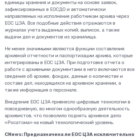
единицы хранения и документы на основе заявок,
зафиксированных в ЕОСДО и автоматически
направляемых на исполнение работникам архива через
ЕОС ЦЭА. Все подобные действия отражаются в
журналах учета выданных копий, выписок, а также
выдачи дел и документов из хранилища.
Не менее значимыми являются функции составления
архивной отчетности и паспортизации архива, которые
интегрированы в ЕОС ЦЭА. При подготовке отчета о
работе с архивными документами в него включаются все
сведения об архиве, фондах, данные о количестве и
составе дел, находящихся на архивном хранении, а
также информация о персонале.
Внедрение ЕОС ЦЭА привнесло цифровые технологии в
повседневную, во многом однообразную деятельность
архивистов, что позволило поднять архивное дело
«Росатома» на новый технологический уровень.
CNews: Предназначена ли ЕОС ЦЭА исключительно