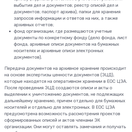
выбытия дел и документов; реестр описей дел и
документов; паспорт архива), папки для хранения
запросов информации и ответов на них, а также
архивных отчетов;
фонд организации, где размещаются учетные
документы по конкретному фонду (дело фонда, лист
фонда, архивные описи документов на бумажных
носителях и архивные описи электронных
документов).
Передача документов на архивное хранение происходит
на основе экспертизы ценности документов (ЭЦД),
которые находятся на оперативном хранении в ЕОС ЦЭА.
После проведения ЭЦД создаются описи и акты о
выделении к уничтожению документов, не подлежащих
дальнейшему хранению, причем отдельно для бумажных
носителей и отдельно для электронных. В ЕОС ЦЭА
предусмотрена возможность рассмотрения проектов
сформированных описей и актов членами ЭК
организации. Они могут оставлять замечания и получать