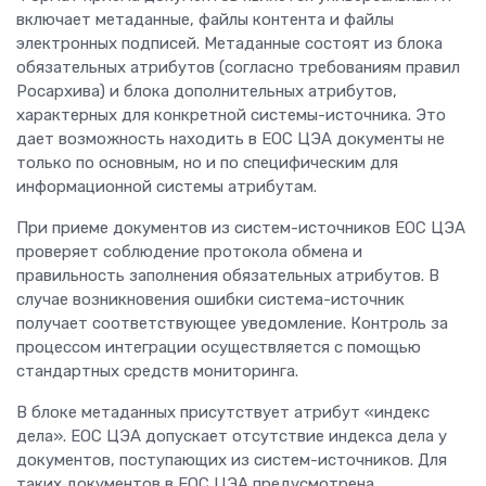
включает метаданные, файлы контента и файлы
электронных подписей. Метаданные состоят из блока
обязательных атрибутов (согласно требованиям правил
Росархива) и блока дополнительных атрибутов,
характерных для конкретной системы-источника. Это
дает возможность находить в ЕОС ЦЭА документы не
только по основным, но и по специфическим для
информационной системы атрибутам.
При приеме документов из систем-источников ЕОС ЦЭА
проверяет соблюдение протокола обмена и
правильность заполнения обязательных атрибутов. В
случае возникновения ошибки система-источник
получает соответствующее уведомление. Контроль за
процессом интеграции осуществляется с помощью
стандартных средств мониторинга.
В блоке метаданных присутствует атрибут «индекс
дела». ЕОС ЦЭА допускает отсутствие индекса дела у
документов, поступающих из систем-источников. Для
таких документов в ЕОС ЦЭА предусмотрена