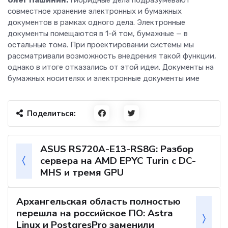
Олег Пашинин:
Гибридные дела подразумевают
совместное хранение электронных и бумажных
документов в рамках одного дела. Электронные
документы помещаются в 1-й том, бумажные — в
остальные тома. При проектировании системы мы
рассматривали возможность внедрения такой функции,
однако в итоге отказались от этой идеи. Документы на
бумажных носителях и электронные документы име
Поделиться:
ASUS RS720A-E13-RS8G: Разбор
сервера на AMD EPYC Turin с DC-
MHS и тремя GPU
Архангельская область полностью
перешла на российское ПО: Astra
Linux и PostgresPro заменили