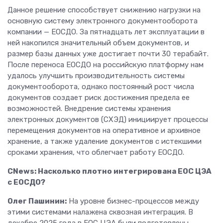
Данное решение способствует снижению нагрузки на
основную систему электронного документооборота
компании — ЕОСДО. За пятнадцать лет эксплуатации в
ней накопился значительный объем документов, и
размер базы данных уже достигает почти 30 терабайт.
После переноса ЕОСДО на российскую платформу нам
удалось улучшить производительность системы
документооборота, однако постоянный рост числа
документов создает риск достижения предела ее
возможностей. Внедрение системы хранения
электронных документов (СХЭД) инициирует процессы
перемещения документов на оперативное и архивное
хранение, а также удаление документов с истекшими
сроками хранения, что облегчает работу ЕОСДО.
CNews: Насколько плотно интегрирована ЕОС ЦЭА
с ЕОСДО?
Олег Пашинин:
На уровне бизнес-процессов между
этими системами налажена сквозная интеграция. В