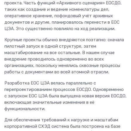
проекта. Часть функций «Архивного сценария» ЕОСДО,
таких как создание и ведение номенклатуры дел,
оперативное хранение, пофондовый учёт архивных
документов и другие, планировалось перенести в ЕОС
ЦЭА. Это существенно повлияло на ход реализации.
Крупные проекты обычно внедряются поэтапно: сначала
пилотный запуск в одной структуре, затем
масштабирование на все остальные. В нашем случае
внедрение проводилось одновременно во всех
организациях, поскольку менялись сквозные процессы
работы с документами во всей атомной отрасли.
Разработка ЕОС ЦЭА велась параллельно с
перепроектированием процессов ЕОСДО. Одновременно
с запуском ЕОС ЦЭА была выпущена новая версия ЕОСДО,
включающая значительные изменения в её
функциональности.
Для обеспечения требований к нагрузке и масштабам
корпоративной СХЭД система была построена на базе