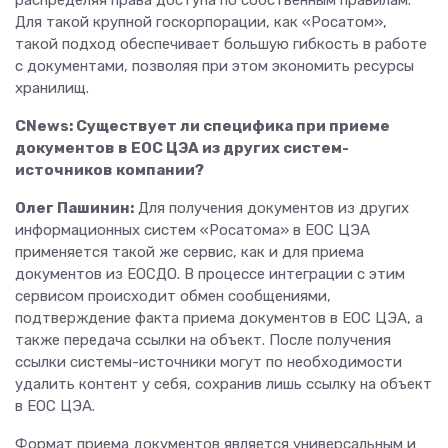
распределяя права доступа по собственным правилам.
Для такой крупной госкорпорации, как «Росатом»,
такой подход обеспечивает большую гибкость в работе
с документами, позволяя при этом экономить ресурсы
хранилищ.
CNews: Существует ли специфика при приеме
документов в ЕОС ЦЭА из других систем-
источников компании?
Олег Пашинин:
Для получения документов из других
информационных систем «Росатома» в ЕОС ЦЭА
применяется такой же сервис, как и для приема
документов из ЕОСДО. В процессе интеграции с этим
сервисом происходит обмен сообщениями,
подтверждение факта приема документов в ЕОС ЦЭА, а
также передача ссылки на объект. После получения
ссылки системы-источники могут по необходимости
удалить контент у себя, сохранив лишь ссылку на объект
в ЕОС ЦЭА.
Формат приема документов является универсальным и