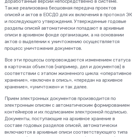
доработанные версии непосредственно в системе.
Также реализована бесшовная передача проектов
описей и актов в ЕОСДО для их включения в протокол ЭК
и последующего утверждения. Утвержденные годовые
разделы описей автоматически попадают в архивные
описи в архивном фонде организации, а на основании
актов о выделении к уничтожению осуществляется
процесс уничтожения документов.
Все эти процессы сопровождаются изменением статуса
в карточках объектов (например, дел и документов) в
соответствии с этапом жизненного цикла: «оперативное
хранение», «включен в опись», «передан на архивное
хранение», «уничтожен» и так далее.
Прием электронных документов производится по
электронным описям с автоматическим формированием
контейнеров и их подписанием электронной подписью.
Документы, поступающие на архивное хранение в
составе годовых разделов описей, автоматически
включаются в архивные описи соответствующего типа