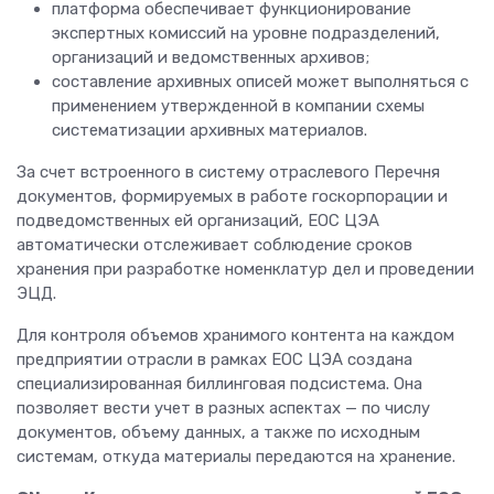
платформа обеспечивает функционирование
экспертных комиссий на уровне подразделений,
организаций и ведомственных архивов;
составление архивных описей может выполняться с
применением утвержденной в компании схемы
систематизации архивных материалов.
За счет встроенного в систему отраслевого Перечня
документов, формируемых в работе госкорпорации и
подведомственных ей организаций, ЕОС ЦЭА
автоматически отслеживает соблюдение сроков
хранения при разработке номенклатур дел и проведении
ЭЦД.
Для контроля объемов хранимого контента на каждом
предприятии отрасли в рамках ЕОС ЦЭА создана
специализированная биллинговая подсистема. Она
позволяет вести учет в разных аспектах — по числу
документов, объему данных, а также по исходным
системам, откуда материалы передаются на хранение.