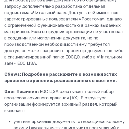
Для процедуры выдачи документов по официальному
запросу дополнительно разработана отдельная
подсистема «Читальный зал». Доступ к ней имеют все
зарегистрированные пользователи «Росатома», однако
с ограниченной функциональностью в рамках выданных
материалов. Если сотрудник организации не участвовал
в создании или исполнении документа, но по
производственной необходимости ему требуется
доступ, он может запросить просмотр документов либо
в специализированной папке ЕОСДО, либо в «Читальном
зале» ЕОС ЦЭА.
CNews: Подробнее расскажите о возможностях
архивного хранения, реализованных в системе.
Олег Пашинин:
ЕОС ЦЭА охватывает полный набор
процессов архивного хранения (АХ). В структуре
организации формируется архивный раздел, который
включает:
учетные архивные документы, относящиеся ко всему
архиву (журналы учета; книга учета поступлений и