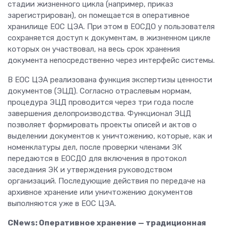
стадии жизненного цикла (например, приказ
зарегистрирован), он помещается в оперативное
хранилище ЕОС ЦЭА. При этом в ЕОСДО у пользователя
сохраняется доступ к документам, в жизненном цикле
которых он участвовал, на весь срок хранения
документа непосредственно через интерфейс системы.
В ЕОС ЦЭА реализована функция экспертизы ценности
документов (ЭЦД). Согласно отраслевым нормам,
процедура ЭЦД проводится через три года после
завершения делопроизводства. Функционал ЭЦД
позволяет формировать проекты описей и актов о
выделении документов к уничтожению, которые, как и
номенклатуры дел, после проверки членами ЭК
передаются в ЕОСДО для включения в протокол
заседания ЭК и утверждения руководством
организаций. Последующие действия по передаче на
архивное хранение или уничтожению документов
выполняются уже в ЕОС ЦЭА.
CNews: Оперативное хранение — традиционная