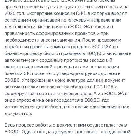
декабре 2025 года в ЕОС ЦЭА были подготовлены
проекты номенклатуры дел для организаций отрасли на
2026 год. Экспертные комиссии (ЭК), в которые входят
сотрудники организаций по ключевым направлениям
деятельности, могли прямо в ЕОС ЦЭА проверить
правильность сформированных проектов и при
необходимости внести замечания. После проверки и
доработки проекты номенклатур дел в ЕОС ЦЭА по
бизнес-процессу были отправлены в ЕОСДО и включены в
автоматически созданные протоколы заседаний
экспертных комиссий с результатами согласования
членами ЭК, после чего утверждены руководством в
ЕОСДО. Утвержденная номенклатура дел как документ
автоматически направляется обратно в ЕОС ЦЭА и
формируется в соответствующее дело. А из ЕОС ЦЭА в
виде справочника она передается в ЕОСДО, где
используется для выбора дел с целью размещения в них
документов.
Весь процесс работы с документами осуществляется в
ЕОСДО. Однако когда документ достигает определенной