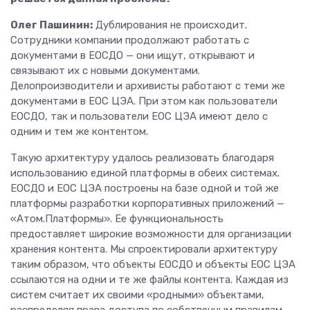
Олег Пашинин:
Дублирования не происходит.
Сотрудники компании продолжают работать с
документами в ЕОСДО — они ищут, открывают и
связывают их с новыми документами.
Делопроизводители и архивисты работают с теми же
документами в ЕОС ЦЭА. При этом как пользователи
ЕОСДО, так и пользователи ЕОС ЦЭА имеют дело с
одним и тем же контентом.
Такую архитектуру удалось реализовать благодаря
использованию единой платформы в обеих системах.
ЕОСДО и ЕОС ЦЭА построены на базе одной и той же
платформы разработки корпоративных приложений —
«Атом.Платформы». Ее функциональность
предоставляет широкие возможности для организации
хранения контента. Мы спроектировали архитектуру
таким образом, что объекты ЕОСДО и объекты ЕОС ЦЭА
ссылаются на одни и те же файлы контента. Каждая из
систем считает их своими «родными» объектами,