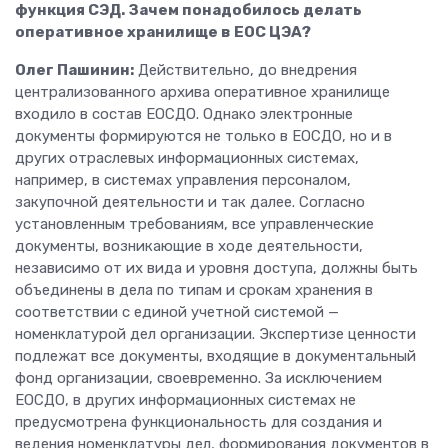
функция СЭД. Зачем понадобилось делать
оперативное хранилище в ЕОС ЦЭА?
Олег Пашинин:
Действительно, до внедрения
централизованного архива оперативное хранилище
входило в состав ЕОСДО. Однако электронные
документы формируются не только в ЕОСДО, но и в
других отраслевых информационных системах,
например, в системах управления персоналом,
закупочной деятельности и так далее. Согласно
установленным требованиям, все управленческие
документы, возникающие в ходе деятельности,
независимо от их вида и уровня доступа, должны быть
объединены в дела по типам и срокам хранения в
соответствии с единой учетной системой —
номенклатурой дел организации. Экспертизе ценности
подлежат все документы, входящие в документальный
фонд организации, своевременно. За исключением
ЕОСДО, в других информационных системах не
предусмотрена функциональность для создания и
ведения номенклатуры дел, формирования документов в