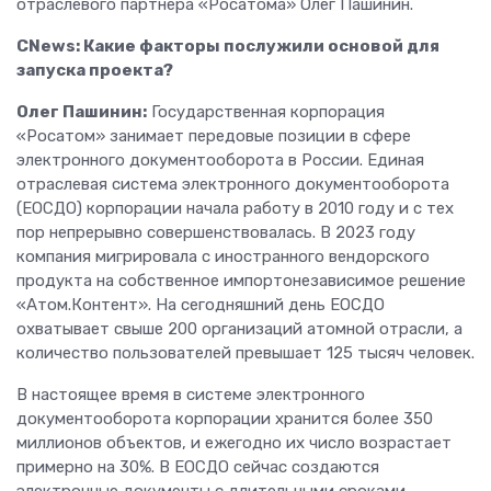
отраслевого партнера «Росатома» Олег Пашинин.
CNews: Какие факторы послужили основой для
запуска проекта?
Олег Пашинин:
Государственная корпорация
«Росатом» занимает передовые позиции в сфере
электронного документооборота в России. Единая
отраслевая система электронного документооборота
(ЕОСДО) корпорации начала работу в 2010 году и с тех
пор непрерывно совершенствовалась. В 2023 году
компания мигрировала с иностранного вендорского
продукта на собственное импортонезависимое решение
«Атом.Контент». На сегодняшний день ЕОСДО
охватывает свыше 200 организаций атомной отрасли, а
количество пользователей превышает 125 тысяч человек.
В настоящее время в системе электронного
документооборота корпорации хранится более 350
миллионов объектов, и ежегодно их число возрастает
примерно на 30%. В ЕОСДО сейчас создаются