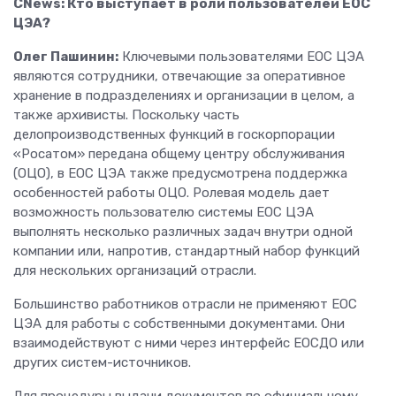
CNews: Кто выступает в роли пользователей ЕОС
ЦЭА?
Олег Пашинин:
Ключевыми пользователями ЕОС ЦЭА
являются сотрудники, отвечающие за оперативное
хранение в подразделениях и организации в целом, а
также архивисты. Поскольку часть
делопроизводственных функций в госкорпорации
«Росатом» передана общему центру обслуживания
(ОЦО), в ЕОС ЦЭА также предусмотрена поддержка
особенностей работы ОЦО. Ролевая модель дает
возможность пользователю системы ЕОС ЦЭА
выполнять несколько различных задач внутри одной
компании или, напротив, стандартный набор функций
для нескольких организаций отрасли.
Большинство работников отрасли не применяют ЕОС
ЦЭА для работы с собственными документами. Они
взаимодействуют с ними через интерфейс ЕОСДО или
других систем-источников.