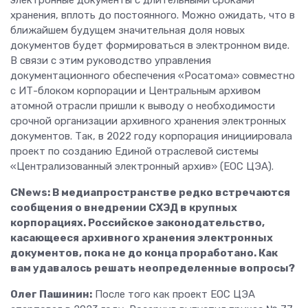
электронные документы с длительными сроками
хранения, вплоть до постоянного. Можно ожидать, что в
ближайшем будущем значительная доля новых
документов будет формироваться в электронном виде.
В связи с этим руководство управления
документационного обеспечения «Росатома» совместно
с ИТ-блоком корпорации и Центральным архивом
атомной отрасли пришли к выводу о необходимости
срочной организации архивного хранения электронных
документов. Так, в 2022 году корпорация инициировала
проект по созданию Единой отраслевой системы
«Централизованный электронный архив» (ЕОС ЦЭА).
CNews: В медиапространстве редко встречаются
сообщения о внедрении СХЭД в крупных
корпорациях. Российское законодательство,
касающееся архивного хранения электронных
документов, пока не до конца проработано. Как
вам удавалось решать неопределенные вопросы?
Олег Пашинин:
После того как проект ЕОС ЦЭА