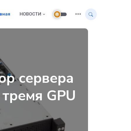
авная
НОВОСТИ
ор сервера
 тремя GPU