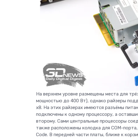
На верхнем уровне размещены места для трёх
мощностью до 400 Вт), однако райзеры подд
x8. На этих райзерах имеются разъёмы питан
подключены к одному процессору, а оставшиес
второму. Сами центральные процессоры соед
также расположены колодка для COM-порта, 
Code. В передней части платы, ближе к корз