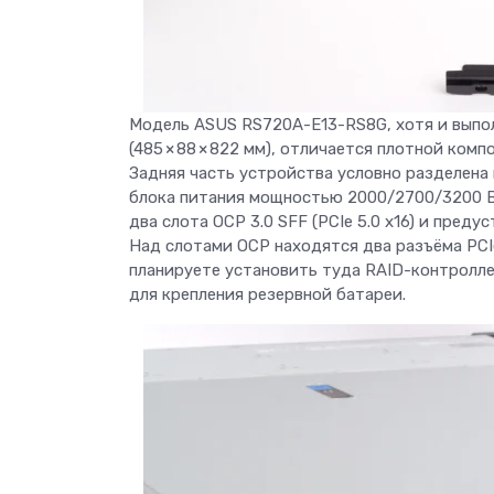
Модель ASUS RS720A-E13-RS8G, хотя и выпо
(485 × 88 × 822 мм), отличается плотной ко
Задняя часть устройства условно разделена 
блока питания мощностью 2000/2700/3200 В
два слота OCP 3.0 SFF (PCIe 5.0 x16) и пред
Над слотами OCP находятся два разъёма PCI
планируете установить туда RAID-контролле
для крепления резервной батареи.