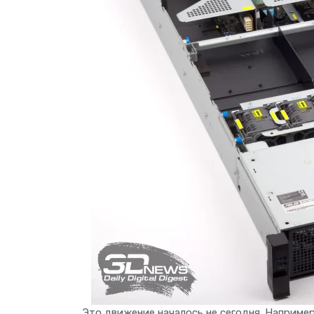
Это движение началось не сегодня. Наприме