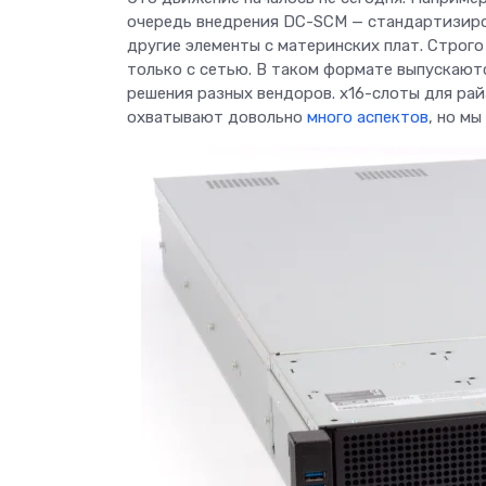
очередь внедрения DC-SCM — стандартизиро
другие элементы с материнских плат. Строго
только с сетью. В таком формате выпускаю
решения разных вендоров. x16-слоты для р
охватывают довольно
много аспектов
, но м