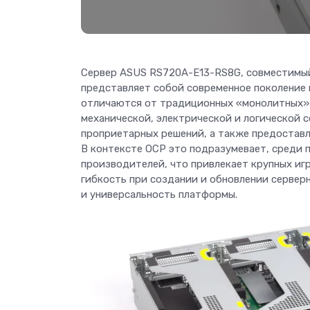
Сервер ASUS RS720A-E13-RS8G, совместимый 
представляет собой современное поколение
отличаются от традиционных «монолитных» 
механической, электрической и логической 
проприетарных решений, а также предоставл
В контексте OCP это подразумевает, среди 
производителей, что привлекает крупных иг
гибкость при создании и обновлении сервер
и универсальность платформы.