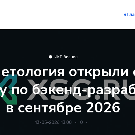
Гл
ИКТ-бизнес
етология открыли 
у по бэкенд-разраб
в сентябре 2026
13-05-2026 13:00
0