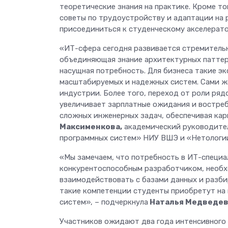
теоретические знания на практике. Кроме т
советы по трудоустройству и адаптации на 
присоединиться к студенческому акселерато
«ИТ-сфера сегодня развивается стремительн
объединяющая знание архитектурных паттерн
насущная потребность. Для бизнеса такие э
масштабируемых и надежных систем. Сами ж
индустрии. Более того, переход от роли ряд
увеличивает зарплатные ожидания и востреб
сложных инженерных задач, обеспечивая кар
Максименкова,
академический руководител
программных систем» НИУ ВШЭ и «Нетологи
«Мы замечаем, что потребность в ИТ-специа
конкурентоспособным разработчиком, необх
взаимодействовать с базами данных и разби
такие компетенции студенты приобретут на
систем», – подчеркнула
Наталья Медведев
Участников ожидают два года интенсивного 