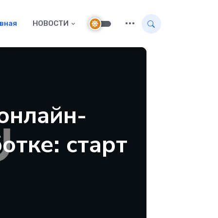
авная
НОВОСТИ
онлайн-
отке: старт