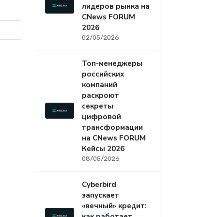
лидеров рынка на
CNews FORUM
2026
02/05/2026
Топ-менеджеры
российских
компаний
раскроют
секреты
цифровой
трансформации
на CNews FORUM
Кейсы 2026
08/05/2026
Cyberbird
запускает
«вечный» кредит:
как работает