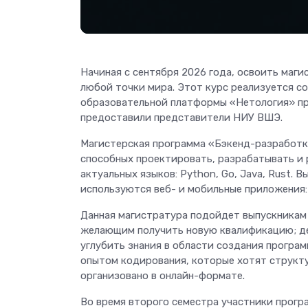
Начиная с сентября 2026 года, освоить маг
любой точки мира. Этот курс реализуется 
образовательной платформы «Нетология» п
предоставили представители НИУ ВШЭ.
Магистерская программа «Бэкенд-разработк
способных проектировать, разрабатывать и
актуальных языков: Python, Go, Java, Rust. 
используются веб- и мобильные приложения:
Данная магистратура подойдет выпускникам 
желающим получить новую квалификацию; д
углубить знания в области создания програ
опытом кодирования, которые хотят структу
организовано в онлайн-формате.
Во время второго семестра участники програ