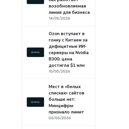
возобновляемая
линия для бизнеса
14/05/2026
Ozon вступает в
гонку с Китаем за
дефицитные ИИ-
серверы на Nvidia
B300: цена
достигла $1 млн
10/05/2026
Мест в «белых
списках» сайтов
больше нет:
Минцифры
признало лимит
06/05/2026