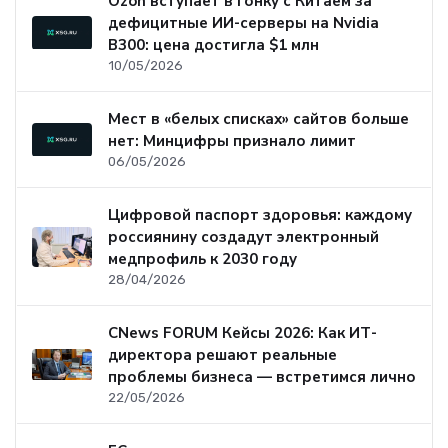
Ozon вступает в гонку с Китаем за
дефицитные ИИ-серверы на Nvidia
B300: цена достигла $1 млн
10/05/2026
Мест в «белых списках» сайтов больше
нет: Минцифры признало лимит
06/05/2026
Цифровой паспорт здоровья: каждому
россиянину создадут электронный
медпрофиль к 2030 году
28/04/2026
CNews FORUM Кейсы 2026: Как ИТ-
директора решают реальные
проблемы бизнеса — встретимся лично
22/05/2026