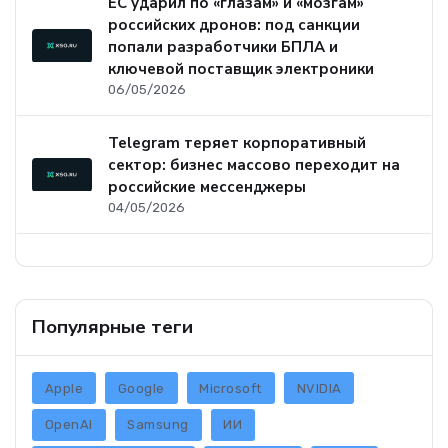
ЕС ударил по «глазам» и «мозгам»
российских дронов: под санкции
попали разработчики БПЛА и
ключевой поставщик электроники
06/05/2026
Telegram теряет корпоративный
сектор: бизнес массово переходит на
российские мессенджеры
04/05/2026
Популярные теги
Apple
Google
Microsoft
NVIDIA
OpenAI
Samsung
ИИ