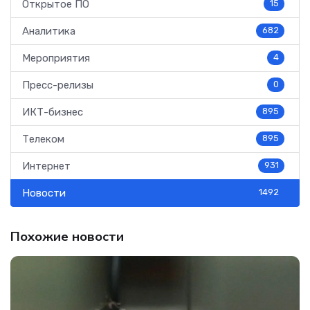
Открытое ПО
15
Аналитика
682
Мероприятия
4
Пресс-релизы
0
ИКТ-бизнес
895
Телеком
895
Интернет
931
Новости
1492
Похожие новости