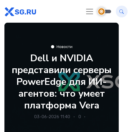
SG.RU
Новости
Dell и NVIDIA
представили серверы
PowerEdge для ИИ-
агентов: что умеет
платформа Vera
03-06-2026 11:40
0