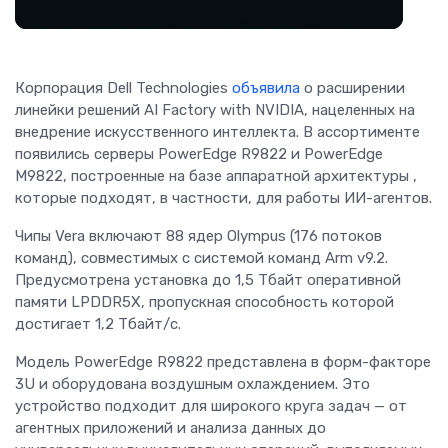
Корпорация Dell Technologies
объявила
о расширении
линейки решений AI Factory with NVIDIA, нацеленных на
внедрение искусственного интеллекта. В ассортименте
появились серверы PowerEdge R9822 и PowerEdge
M9822, построенные на базе аппаратной архитектуры ,
которые подходят, в частности, для работы ИИ-агентов.
Чипы Vera включают 88 ядер Olympus (176 потоков
команд), совместимых с системой команд Arm v9.2.
Предусмотрена установка до 1,5 Тбайт оперативной
памяти LPDDR5X, пропускная способность которой
достигает 1,2 Тбайт/с.
Модель PowerEdge R9822 представлена в форм-факторе
3U и оборудована воздушным охлаждением. Это
устройство подходит для широкого круга задач — от
агентных приложений и анализа данных до