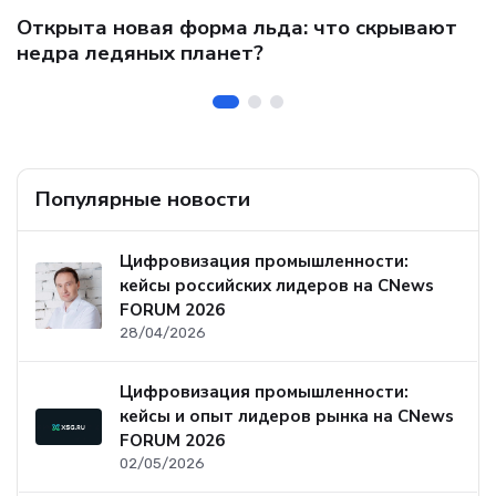
C
Открыта новая форма льда: что скрывают
и
о
недра ледяных планет?
б
Популярные новости
Цифровизация промышленности:
кейсы российских лидеров на CNews
FORUM 2026
28/04/2026
Цифровизация промышленности:
кейсы и опыт лидеров рынка на CNews
FORUM 2026
02/05/2026