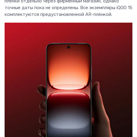
плёнки отдельно через фирменный магазин, однако
точные даты пока не определены. Все экземпляры iQOO 15
комплектуются предустановленной AR-плёнкой.