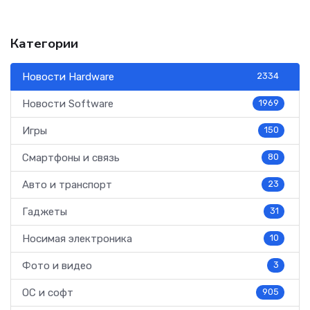
Категории
Новости Hardware
2334
Новости Software
1969
Игры
150
Смартфоны и связь
80
Авто и транспорт
23
Гаджеты
31
Носимая электроника
10
Фото и видео
3
ОС и софт
905