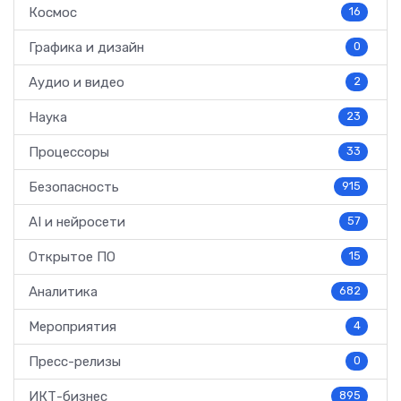
Космос
16
Графика и дизайн
0
Аудио и видео
2
Наука
23
Процессоры
33
Безопасность
915
AI и нейросети
57
Открытое ПО
15
Аналитика
682
Мероприятия
4
Пресс-релизы
0
ИКТ-бизнес
895