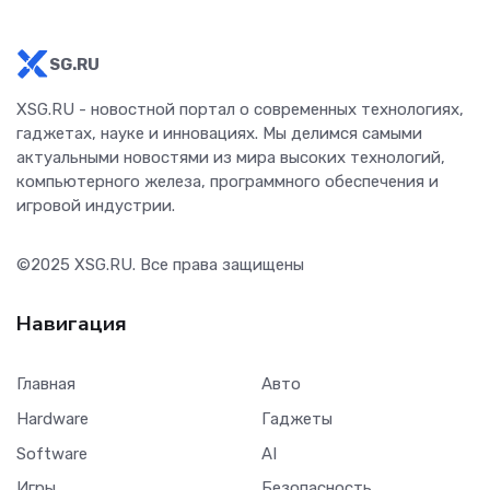
SG.RU
XSG.RU - новостной портал о современных технологиях,
гаджетах, науке и инновациях. Мы делимся самыми
актуальными новостями из мира высоких технологий,
компьютерного железа, программного обеспечения и
игровой индустрии.
©2025
XSG.RU
. Все права защищены
Навигация
Главная
Авто
Hardware
Гаджеты
Software
AI
Игры
Безопасность