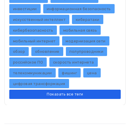
инвестиции
информационная безопасность
искусственный интеллект
кибератаки
кибербезопасность
мобильная связь
мобильный интернет
модернизация сети
обзор
обновление
полупроводники
российское ПО
скорость интернета
телекоммуникации
фишинг
цена
цифровая трансформация
Показать все теги