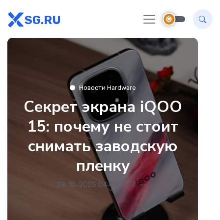
SG.RU
Новости Hardware
Секрет экрана iQOO
15: почему не стоит
снимать заводскую
пленку
28-10-2025 04:40
7