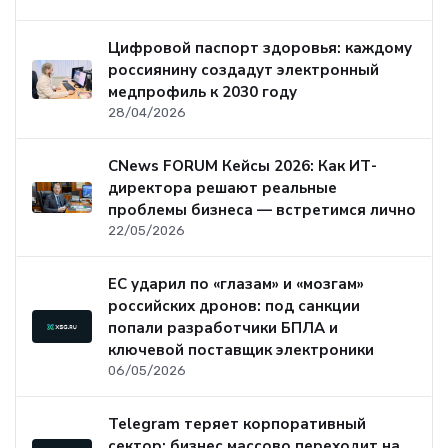
Цифровой паспорт здоровья: каждому
россиянину создадут электронный
медпрофиль к 2030 году
28/04/2026
CNews FORUM Кейсы 2026: Как ИТ-
директора решают реальные
проблемы бизнеса — встретимся лично
22/05/2026
ЕС ударил по «глазам» и «мозгам»
российских дронов: под санкции
попали разработчики БПЛА и
ключевой поставщик электроники
06/05/2026
Telegram теряет корпоративный
сектор: бизнес массово переходит на