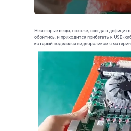
Некоторые вещи, похоже, всегда в дефиците.
обойтись, и приходится прибегать к USB-ха
который поделился видеороликом с материн