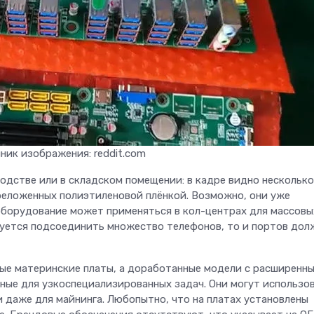
ник изображения: reddit.com
водстве или в складском помещении: в кадре видно несколько
реложенных полиэтиленовой плёнкой. Возможно, они уже
оборудование может применяться в кол-центрах для массовы
буется подсоединить множество телефонов, то и портов дол
ные материнские платы, а доработанные модели с расширенн
ые для узкоспециализированных задач. Они могут использо
 даже для майнинга. Любопытно, что на платах установлены