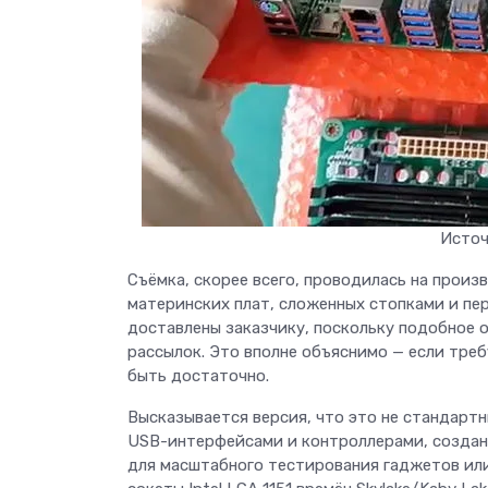
Источ
Съёмка, скорее всего, проводилась на произ
материнских плат, сложенных стопками и пе
доставлены заказчику, поскольку подобное 
рассылок. Это вполне объяснимо — если тре
быть достаточно.
Высказывается версия, что это не стандарт
USB-интерфейсами и контроллерами, созданн
для масштабного тестирования гаджетов или