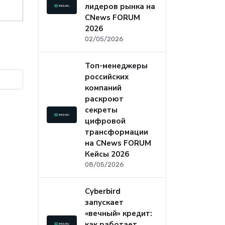
лидеров рынка на
CNews FORUM
2026
02/05/2026
Топ-менеджеры
российских
компаний
раскроют
секреты
цифровой
трансформации
на CNews FORUM
Кейсы 2026
08/05/2026
Cyberbird
запускает
«вечный» кредит:
как работает