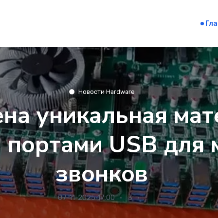
Гл
Новости Hardware
на уникальная мат
6 портами USB для
звонков
07-11-2025 17:00
3