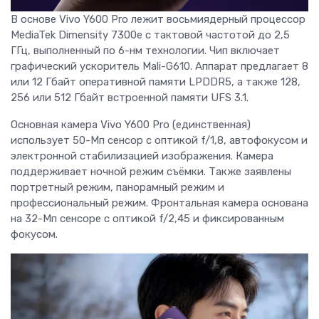
В основе Vivo Y600 Pro лежит восьмиядерный процессор
MediaTek Dimensity 7300e с тактовой частотой до 2,5
ГГц, выполненный по 6-нм технологии. Чип включает
графический ускоритель Mali-G610. Аппарат предлагает 8
или 12 Гбайт оперативной памяти LPDDR5, а также 128,
256 или 512 Гбайт встроенной памяти UFS 3.1.
Основная камера Vivo Y600 Pro (единственная)
использует 50-Мп сенсор с оптикой f/1,8, автофокусом и
электронной стабилизацией изображения. Камера
поддерживает ночной режим съёмки. Также заявлены
портретный режим, панорамный режим и
профессиональный режим. Фронтальная камера основана
на 32-Мп сенсоре с оптикой f/2,45 и фиксированным
фокусом.