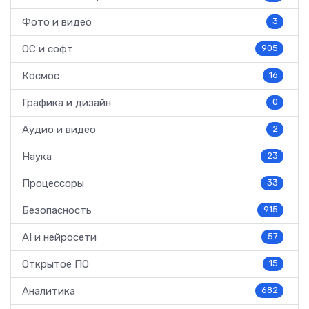
Фото и видео
3
ОС и софт
905
Космос
16
Графика и дизайн
0
Аудио и видео
2
Наука
23
Процессоры
33
Безопасность
915
AI и нейросети
57
Открытое ПО
15
Аналитика
682