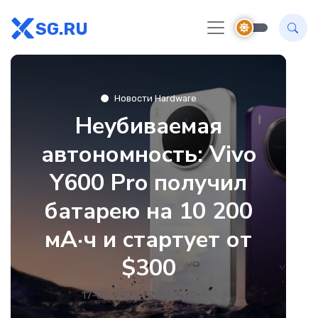
SG.RU
Новости Hardware
Неубиваемая
автономность: Vivo
Y600 Pro получил
батарею на 10 200
мА·ч и стартует от
$300
17-05-2026 22:00
0