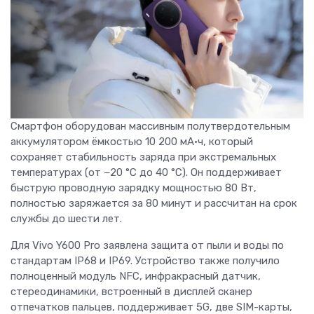
Смартфон оборудован массивным полутвердотельным
аккумулятором ёмкостью 10 200 мА·ч, который
сохраняет стабильность заряда при экстремальных
температурах (от −20 °C до 40 °C). Он поддерживает
быструю проводную зарядку мощностью 80 Вт,
полностью заряжается за 80 минут и рассчитан на срок
службы до шести лет.
Для Vivo Y600 Pro заявлена защита от пыли и воды по
стандартам IP68 и IP69. Устройство также получило
полноценный модуль NFC, инфракрасный датчик,
стереодинамики, встроенный в дисплей сканер
отпечатков пальцев, поддерживает 5G, две SIM-карты,