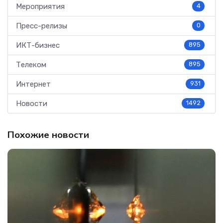
Мероприятия
4
Пресс-релизы
0
ИКТ-бизнес
895
Телеком
895
Интернет
931
Новости
1492
Похожие новости