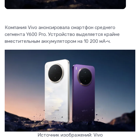
Компания Vivo анонсировала смартфон среднего
сегмента Y600 Pro. Устройство выделяется крайне
вместительным аккумулятором на 10 200 мА·ч.
Источник изображений: Vivo