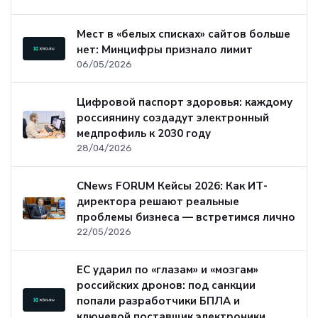
Мест в «белых списках» сайтов больше
нет: Минцифры признало лимит
06/05/2026
Цифровой паспорт здоровья: каждому
россиянину создадут электронный
медпрофиль к 2030 году
28/04/2026
CNews FORUM Кейсы 2026: Как ИТ-
директора решают реальные
проблемы бизнеса — встретимся лично
22/05/2026
ЕС ударил по «глазам» и «мозгам»
российских дронов: под санкции
попали разработчики БПЛА и
ключевой поставщик электроники