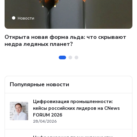
Новости
C
Открыта новая форма льда: что скрывают
и
о
недра ледяных планет?
б
Популярные новости
Цифровизация промышленности:
кейсы российских лидеров на CNews
FORUM 2026
28/04/2026