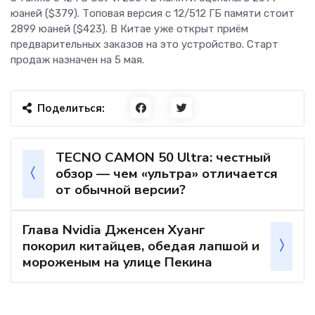
юаней ($379). Топовая версия с 12/512 ГБ памяти стоит
2899 юаней ($423). В Китае уже открыт приём
предварительных заказов на это устройство. Старт
продаж назначен на 5 мая.
Поделиться:
TECNO CAMON 50 Ultra: честный
обзор — чем «ультра» отличается
от обычной версии?
Глава Nvidia Дженсен Хуанг
покорил китайцев, обедая лапшой и
мороженым на улице Пекина