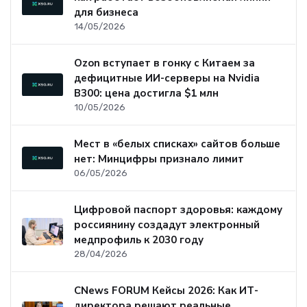
для бизнеса
14/05/2026
Ozon вступает в гонку с Китаем за
дефицитные ИИ-серверы на Nvidia
B300: цена достигла $1 млн
10/05/2026
Мест в «белых списках» сайтов больше
нет: Минцифры признало лимит
06/05/2026
Цифровой паспорт здоровья: каждому
россиянину создадут электронный
медпрофиль к 2030 году
28/04/2026
CNews FORUM Кейсы 2026: Как ИТ-
директора решают реальные