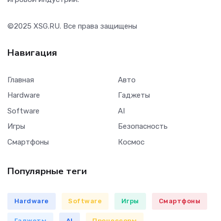
©2025
XSG.RU
. Все права защищены
Навигация
Главная
Авто
Hardware
Гаджеты
Software
AI
Игры
Безопасность
Смартфоны
Космос
Популярные теги
Hardware
Software
Игры
Смартфоны
Гаджеты
AI
Процессоры