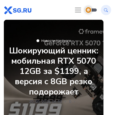
SG.RU
Новости Hardware
Шокирующий ценник:
мобильная RTX 5070
12GB за $1199, а
версия с 8GB резко
подорожает
20-05-2026 06:40
0