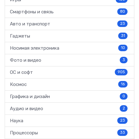
Смартфоны и связь
80
Авто и транспорт
23
Гаджеты
31
Носимая электроника
10
Фото и видео
3
ОС и софт
905
Космос
16
Графика и дизайн
0
Аудио и видео
2
Наука
23
Процессоры
33