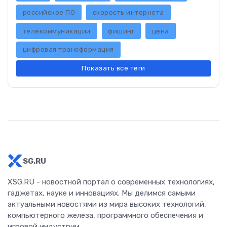
российское ПО
скорость интернета
телекоммуникации
фишинг
цена
цифровая трансформация
Показать все теги
SG.RU
XSG.RU - новостной портал о современных технологиях,
гаджетах, науке и инновациях. Мы делимся самыми
актуальными новостями из мира высоких технологий,
компьютерного железа, программного обеспечения и
игровой индустрии.