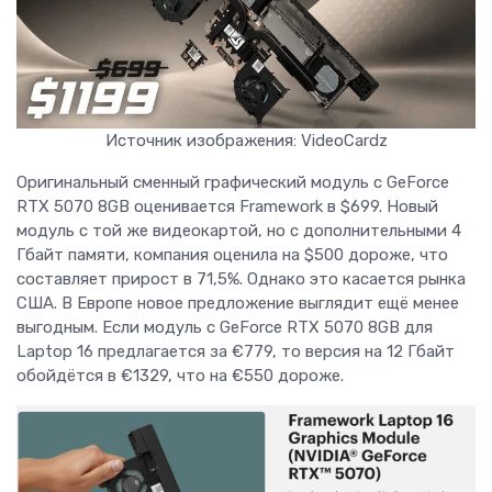
Источник изображения: VideoCardz
Оригинальный сменный графический модуль с GeForce
RTX 5070 8GB оценивается Framework в $699. Новый
модуль с той же видеокартой, но с дополнительными 4
Гбайт памяти, компания оценила на $500 дороже, что
составляет прирост в 71,5%. Однако это касается рынка
США. В Европе новое предложение выглядит ещё менее
выгодным. Если модуль с GeForce RTX 5070 8GB для
Laptop 16 предлагается за €779, то версия на 12 Гбайт
обойдётся в €1329, что на €550 дороже.