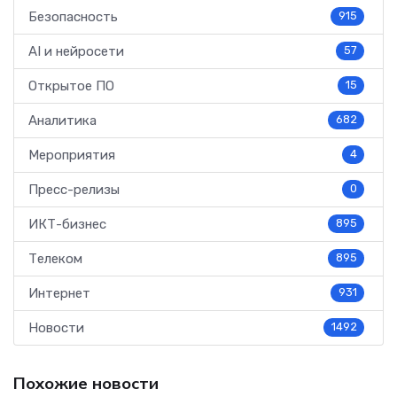
Безопасность
915
AI и нейросети
57
Открытое ПО
15
Аналитика
682
Мероприятия
4
Пресс-релизы
0
ИКТ-бизнес
895
Телеком
895
Интернет
931
Новости
1492
Похожие новости