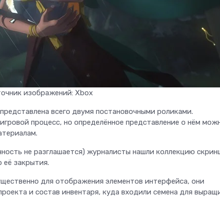
очник изображений: Xbox
а представлена всего двумя постановочными роликами.
игровой процесс, но определённое представление о нём мож
атериалам.
чность не разглашается) журналисты нашли коллекцию скрин
 её закрытия.
мущественно для отображения элементов интерфейса, они
роекта и состав инвентаря, куда входили семена для выращ