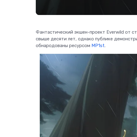
Фантастический экшен-проект Everwild от ст
свыше десяти лет, однако публике демонстр
обнародованы ресурсом
MP1st
.