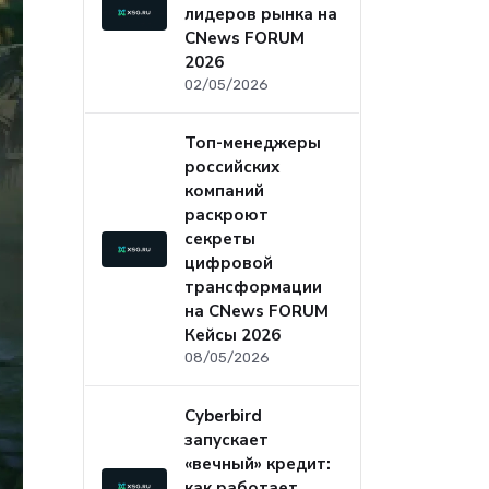
лидеров рынка на
CNews FORUM
2026
02/05/2026
Топ-менеджеры
российских
компаний
раскроют
секреты
цифровой
трансформации
на CNews FORUM
Кейсы 2026
08/05/2026
Cyberbird
запускает
«вечный» кредит:
как работает