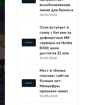
возобновляемая
линия для бизнеса
14/05/2026
Ozon вступает в
гонку с Китаем за
дефицитные ИИ-
серверы на Nvidia
B300: цена
достигла $1 млн
10/05/2026
Мест в «белых
списках» сайтов
больше нет:
Минцифры
признало лимит
06/05/2026