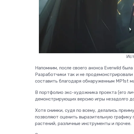
Ист
Напомним, после своего анонса Everwild был
Разработчики так и не продемонстрировали 
составить благодаря обнаруженным MP1st м
В портфолио экс-художника проекта (его ли
демонстрирующих версию игры незадолго до
Хотя снимки, судя по всему, делались преи
позволяют оценить выразительную графику п
растений, различные инструменты и прочее.