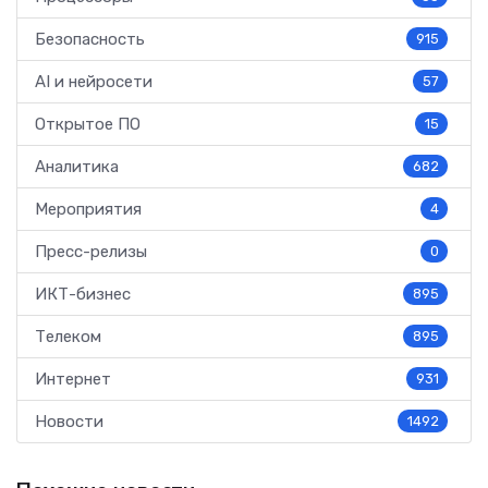
Безопасность
915
AI и нейросети
57
Открытое ПО
15
Аналитика
682
Мероприятия
4
Пресс-релизы
0
ИКТ-бизнес
895
Телеком
895
Интернет
931
Новости
1492