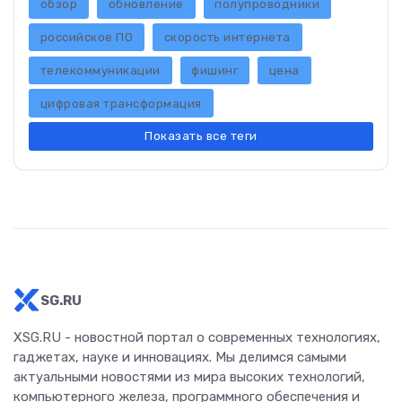
обзор
обновление
полупроводники
российское ПО
скорость интернета
телекоммуникации
фишинг
цена
цифровая трансформация
Показать все теги
SG.RU
XSG.RU - новостной портал о современных технологиях,
гаджетах, науке и инновациях. Мы делимся самыми
актуальными новостями из мира высоких технологий,
компьютерного железа, программного обеспечения и