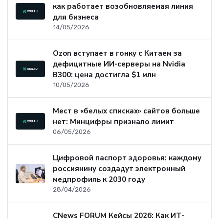
как работает возобновляемая линия
для бизнеса
14/05/2026
Ozon вступает в гонку с Китаем за
дефицитные ИИ-серверы на Nvidia
B300: цена достигла $1 млн
10/05/2026
Мест в «белых списках» сайтов больше
нет: Минцифры признало лимит
06/05/2026
Цифровой паспорт здоровья: каждому
россиянину создадут электронный
медпрофиль к 2030 году
28/04/2026
CNews FORUM Кейсы 2026: Как ИТ-