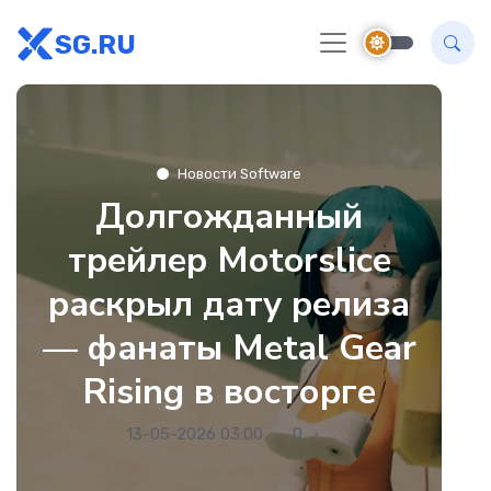
SG.RU
Новости Software
Долгожданный
трейлер Motorslice
раскрыл дату релиза
— фанаты Metal Gear
Rising в восторге
13-05-2026 03:00
0