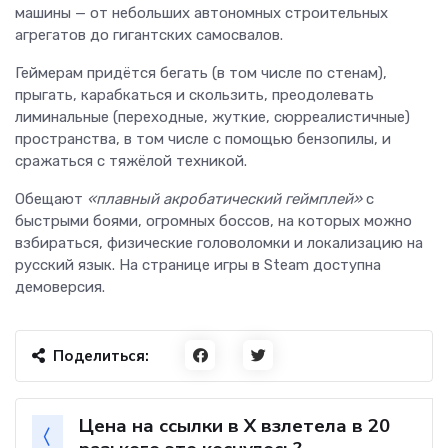
машины — от небольших автономных строительных
агрегатов до гигантских самосвалов.
Геймерам придётся бегать (в том числе по стенам),
прыгать, карабкаться и скользить, преодолевать
лиминальные (переходные, жуткие, сюрреалистичные)
пространства, в том числе с помощью бензопилы, и
сражаться с тяжёлой техникой.
Обещают
«плавный акробатический геймплей»
с
быстрыми боями, огромных боссов, на которых можно
взбираться, физические головоломки и локализацию на
русский язык. На странице игры в Steam доступна
демоверсия.
Поделиться:
Цена на ссылки в X взлетела в 20