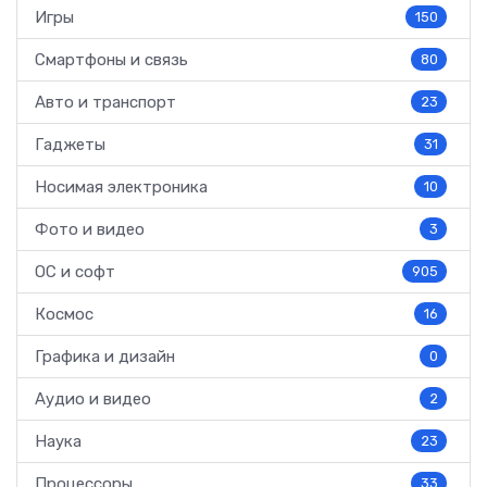
Игры
150
Смартфоны и связь
80
Авто и транспорт
23
Гаджеты
31
Носимая электроника
10
Фото и видео
3
ОС и софт
905
Космос
16
Графика и дизайн
0
Аудио и видео
2
Наука
23
Процессоры
33