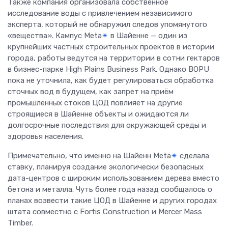
Также компания организовала собственное
исследование воды с привлечением независимого
эксперта, который не обнаружил следов упомянутого
«вещества». Кампус Meta
✴
в Шайенне — один из
крупнейших частных строительных проектов в истории
города, работы ведутся на территории в сотни гектаров
в бизнес-парке High Plains Business Park. Однако BOPU
пока не уточнила, как будет регулироваться обработка
сточных вод в будущем, как запрет на приём
промышленных стоков ЦОД повлияет на другие
строящиеся в Шайенне объекты и ожидаются ли
долгосрочные последствия для окружающей среды и
здоровья населения.
Примечательно, что именно на Шайенн Meta
✴
сделала
ставку, планируя создание экологически безопасных
дата-центров с широким использованием дерева вместо
бетона и металла. Чуть более года назад сообщалось о
планах возвести такие ЦОД в Шайенне и других городах
штата совместно с Fortis Construction и Mercer Mass
Timber.