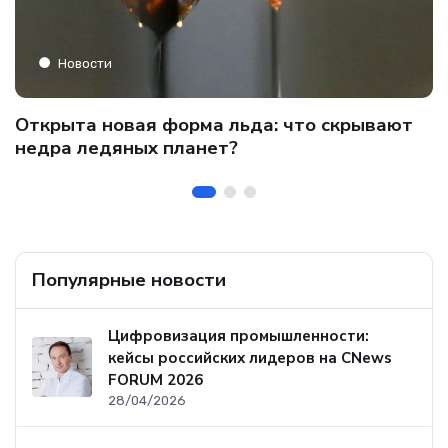
Новости
C
Открыта новая форма льда: что скрывают
и
о
недра ледяных планет?
б
Популярные новости
Цифровизация промышленности:
кейсы российских лидеров на CNews
FORUM 2026
28/04/2026