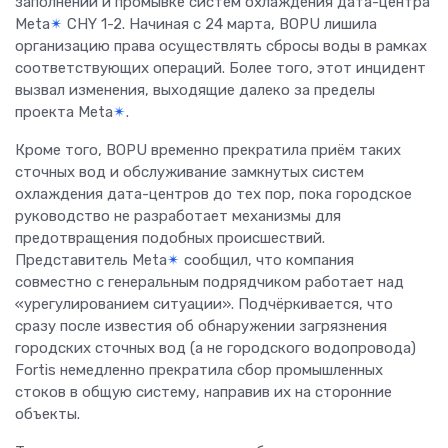
заполнении и промывке систем охлаждения дата-центра
Meta
✴
CHY 1-2. Начиная с 24 марта, BOPU лишила
организацию права осуществлять сбросы воды в рамках
соответствующих операций. Более того, этот инцидент
вызвал изменения, выходящие далеко за пределы
проекта Meta
✴
.
Кроме того, BOPU временно прекратила приём таких
сточных вод и обслуживание замкнутых систем
охлаждения дата-центров до тех пор, пока городское
руководство не разработает механизмы для
предотвращения подобных происшествий.
Представитель Meta
✴
сообщил, что компания
совместно с генеральным подрядчиком работает над
«урегулированием ситуации». Подчёркивается, что
сразу после известия об обнаружении загрязнения
городских сточных вод (а не городского водопровода)
Fortis немедленно прекратила сбор промышленных
стоков в общую систему, направив их на сторонние
объекты.