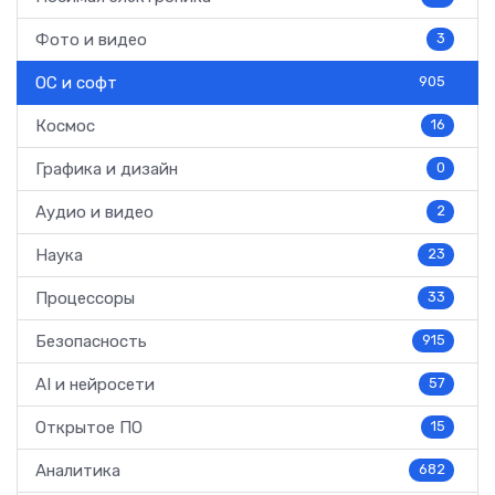
Фото и видео
3
ОС и софт
905
Космос
16
Графика и дизайн
0
Аудио и видео
2
Наука
23
Процессоры
33
Безопасность
915
AI и нейросети
57
Открытое ПО
15
Аналитика
682