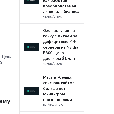
как работает
возобновляемая
линия для бизнеса
14/05/2026
Ozon вступает в
гонку с Китаем за
дефицитные ИИ-
серверы на Nvidia
й
B300: цена
. Цель
достигла $1 млн
й
10/05/2026
Мест в «белых
списках» сайтов
больше нет:
Минцифры
ему
признало лимит
06/05/2026