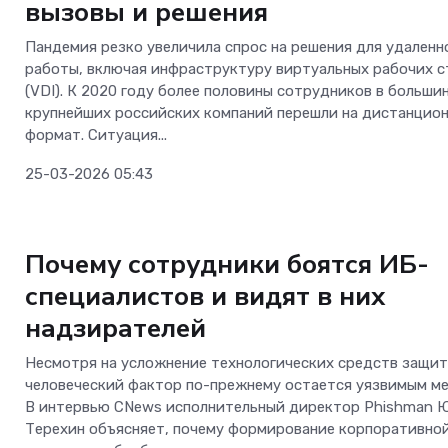
вызовы и решения
Пандемия резко увеличила спрос на решения для удаленн
работы, включая инфраструктуру виртуальных рабочих с
(VDI). К 2020 году более половины сотрудников в больши
крупнейших российских компаний перешли на дистанцио
формат. Ситуация...
25-03-2026 05:43
Аналитика
Почему сотрудники боятся ИБ-
специалистов и видят в них
надзирателей
Несмотря на усложнение технологических средств защит
человеческий фактор по-прежнему остается уязвимым ме
В интервью CNews исполнительный директор Phishman 
Терехин объясняет, почему формирование корпоративно