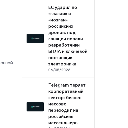
ЕС ударил по
«глазам» и
«мозгам»
российских
дронов: под
санкции попали
разработчики
БПЛА и ключевой
поставщик
ионной
электроники
06/05/2026
Telegram теряет
корпоративный
сектор: бизнес
массово
переходит на
российские
мессенджеры