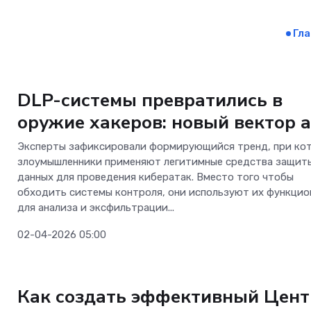
Гл
Безопасность
DLP-системы превратились в
оружие хакеров: новый вектор 
Эксперты зафиксировали формирующийся тренд, при ко
злоумышленники применяют легитимные средства защит
данных для проведения кибератак. Вместо того чтобы
обходить системы контроля, они используют их функцио
для анализа и эксфильтрации...
02-04-2026 05:00
ИКТ-бизнес
Как создать эффективный Цент