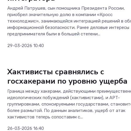
Андрей Патрушев, сын помощника Президента России,
приобрел значительную долю в компании «Кросс
технолоджис», занимающейся интеграцией решений в об
информационной безопасности. Ранее деловые интересы
предпринимателя были в большей степени...
29-03-2026 10:40
Безопасность
Хактивисты сравнялись с
госхакерами по уровню ущерба
Граница между хакерами, действующими преимуществен
идеологических побуждений (хактивистами), и APT-
группировками, спонсируемыми государствами, становит
более размытой. По данным аналитиков, ущерб от атак
хактивистов теперь сопоставим с...
26-03-2026 16:40