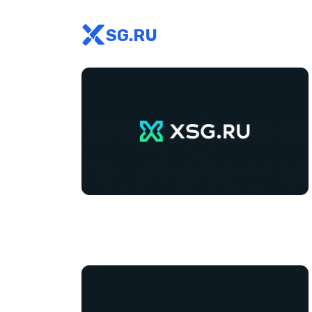
SG.RU