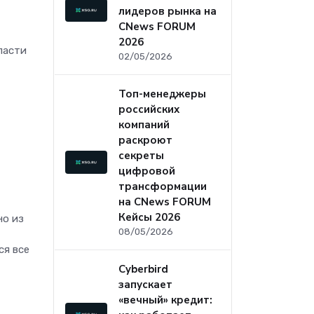
лидеров рынка на
CNews FORUM
2026
ласти
02/05/2026
Топ-менеджеры
российских
компаний
раскроют
секреты
цифровой
трансформации
на CNews FORUM
Кейсы 2026
но из
08/05/2026
ся все
Cyberbird
запускает
«вечный» кредит: