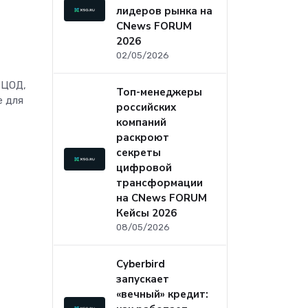
лидеров рынка на
CNews FORUM
2026
02/05/2026
 ЦОД,
Топ-менеджеры
е для
российских
компаний
раскроют
секреты
цифровой
трансформации
на CNews FORUM
Кейсы 2026
08/05/2026
Cyberbird
запускает
«вечный» кредит: