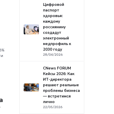
Цифровой
паспорт
здоровья:
каждому
россиянину
создадут
электронный
медпрофиль к
2030 году
26%
28/04/2026
ти
CNews FORUM
Кейсы 2026: Как
ИТ-директора
решают реальные
проблемы бизнеса
— встретимся
а
лично
у
22/05/2026