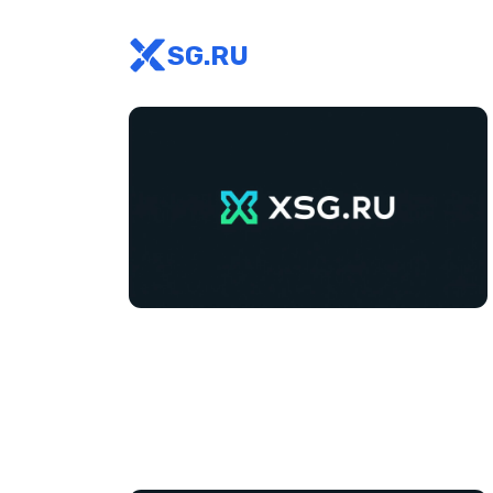
SG.RU