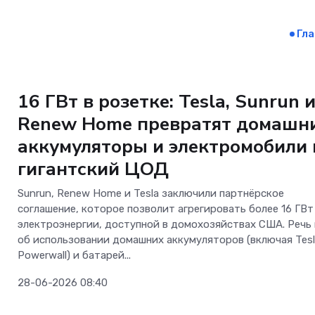
Гл
ОС и софт
16 ГВт в розетке: Tesla, Sunrun 
Renew Home превратят домашн
аккумуляторы и электромобили 
гигантский ЦОД
Sunrun, Renew Home и Tesla заключили партнёрское
соглашение, которое позволит агрегировать более 16 ГВт
электроэнергии, доступной в домохозяйствах США. Речь
об использовании домашних аккумуляторов (включая Tes
Powerwall) и батарей...
28-06-2026 08:40