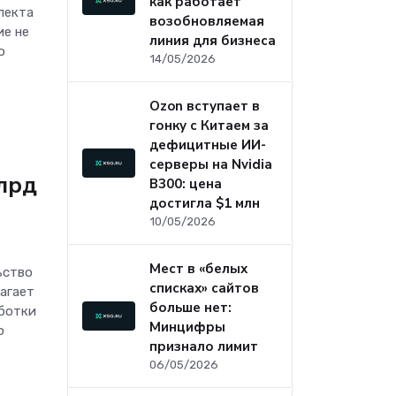
как работает
лекта
возобновляемая
ие не
линия для бизнеса
о
14/05/2026
Ozon вступает в
гонку с Китаем за
дефицитные ИИ-
серверы на Nvidia
лрд
B300: цена
достигла $1 млн
10/05/2026
Мест в «белых
ьство
списках» сайтов
агает
больше нет:
аботки
Минцифры
ю
признало лимит
06/05/2026