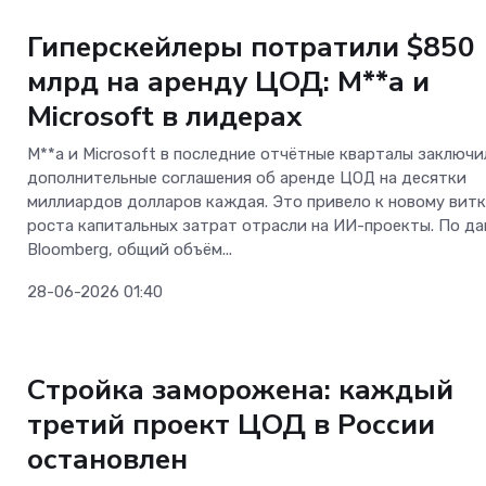
ОС и софт
Гиперскейлеры потратили $850
млрд на аренду ЦОД: M**a и
Microsoft в лидерах
M**a и Microsoft в последние отчётные кварталы заключи
дополнительные соглашения об аренде ЦОД на десятки
миллиардов долларов каждая. Это привело к новому вит
роста капитальных затрат отрасли на ИИ-проекты. По д
Bloomberg, общий объём...
28-06-2026 01:40
ОС и софт
Стройка заморожена: каждый
третий проект ЦОД в России
остановлен