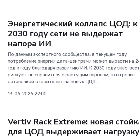
ОС и софт
Энергетический коллапс ЦОД: к
2030 году сети не выдержат
напора ИИ
По данным экспертного сообщества, в текущем году
потребление энергии дата-центрами может вырасти на 
год к году благодаря развитию ИИ. К 2030 году энергосе
рискуют не справиться с растущим спросом, что грозит
остановкой строительства новых ЦОД....
13-06-2026 22:00
ОС и софт
Vertiv Rack Extreme: новая стойк
для ЦОД выдерживает нагрузк