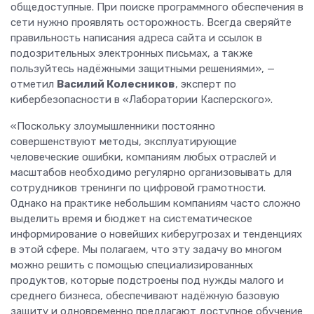
общедоступные. При поиске программного обеспечения в
сети нужно проявлять осторожность. Всегда сверяйте
правильность написания адреса сайта и ссылок в
подозрительных электронных письмах, а также
пользуйтесь надёжными защитными решениями», —
отметил
Василий Колесников
, эксперт по
кибербезопасности в «Лаборатории Касперского».
«Поскольку злоумышленники постоянно
совершенствуют методы, эксплуатирующие
человеческие ошибки, компаниям любых отраслей и
масштабов необходимо регулярно организовывать для
сотрудников тренинги по цифровой грамотности.
Однако на практике небольшим компаниям часто сложно
выделить время и бюджет на систематическое
информирование о новейших киберугрозах и тенденциях
в этой сфере. Мы полагаем, что эту задачу во многом
можно решить с помощью специализированных
продуктов, которые подстроены под нужды малого и
среднего бизнеса, обеспечивают надёжную базовую
защиту и одновременно предлагают доступное обучение