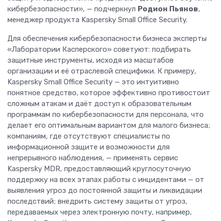
кибербезопасности», — подчеркнул
Родион Пьянов
,
менеджер продукта Kaspersky Small Office Security.
Для обеспечения кибербезопасности бизнеса эксперты
«Лаборатории Касперского» советуют: подбирать
защитные инструменты, исходя из масштабов
организации и её отраслевой специфики. К примеру,
Kaspersky Small Office Security — это интуитивно
понятное средство, которое эффективно противостоит
сложным атакам и даёт доступ к образовательным
программам по кибербезопасности для персонала, что
делает его оптимальным вариантом для малого бизнеса;
компаниям, где отсутствуют специалисты по
информационной защите и возможности для
непрерывного наблюдения, — применять сервис
Kaspersky MDR, предоставляющий круглосуточную
поддержку на всех этапах работы с инцидентами — от
выявления угроз до постоянной защиты и ликвидации
последствий; внедрить систему защиты от угроз,
передаваемых через электронную почту, например,