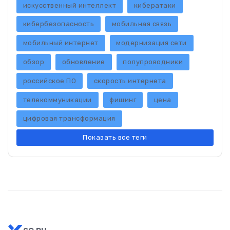
искусственный интеллект
кибератаки
кибербезопасность
мобильная связь
мобильный интернет
модернизация сети
обзор
обновление
полупроводники
российское ПО
скорость интернета
телекоммуникации
фишинг
цена
цифровая трансформация
Показать все теги