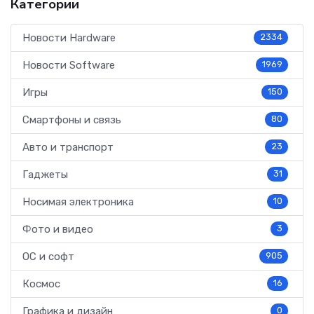
Категории
Новости Hardware
2334
Новости Software
1969
Игры
150
Смартфоны и связь
80
Авто и транспорт
23
Гаджеты
31
Носимая электроника
10
Фото и видео
3
ОС и софт
905
Космос
16
Графика и дизайн
0