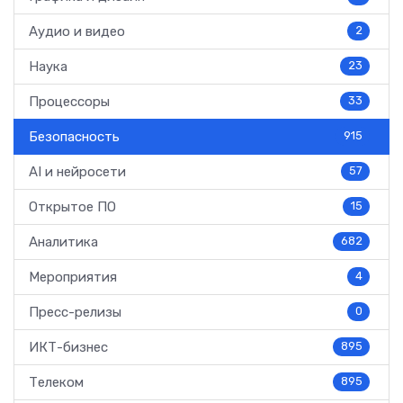
Аудио и видео
2
Наука
23
Процессоры
33
Безопасность
915
AI и нейросети
57
Открытое ПО
15
Аналитика
682
Мероприятия
4
Пресс-релизы
0
ИКТ-бизнес
895
Телеком
895