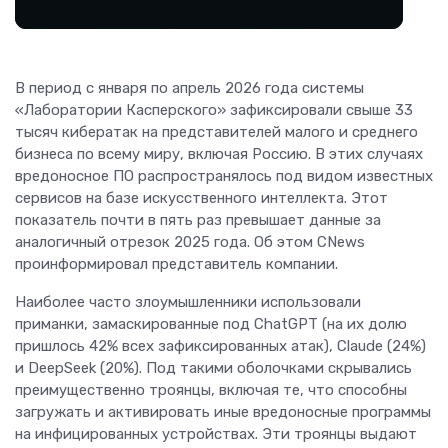
В период с января по апрель 2026 года системы
«Лаборатории Касперского» зафиксировали свыше 33
тысяч кибератак на представителей малого и среднего
бизнеса по всему миру, включая Россию. В этих случаях
вредоносное ПО распространялось под видом известных
сервисов на базе искусственного интеллекта. Этот
показатель почти в пять раз превышает данные за
аналогичный отрезок 2025 года. Об этом CNews
проинформировал представитель компании.
Наиболее часто злоумышленники использовали
приманки, замаскированные под ChatGPT (на их долю
пришлось 42% всех зафиксированных атак), Claude (24%)
и DeepSeek (20%). Под такими оболочками скрывались
преимущественно троянцы, включая те, что способны
загружать и активировать иные вредоносные программы
на инфицированных устройствах. Эти троянцы выдают