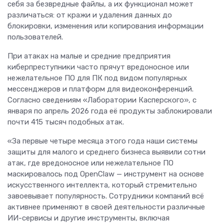
себя за безвредные файлы, а их функционал может
различаться: от кражи и удаления данных до
блокировки, изменения или копирования информации
пользователей.
При атаках на малые и средние предприятия
киберпреступники часто прячут вредоносное или
нежелательное ПО для ПК под видом популярных
мессенджеров и платформ для видеоконференций.
Согласно сведениям «Лаборатории Касперского», с
января по апрель 2026 года её продукты заблокировали
почти 415 тысяч подобных атак.
«За первые четыре месяца этого года наши системы
защиты для малого и среднего бизнеса выявили сотни
атак, где вредоносное или нежелательное ПО
маскировалось под OpenClaw — инструмент на основе
искусственного интеллекта, который стремительно
завоевывает популярность. Сотрудники компаний всё
активнее применяют в своей деятельности различные
ИИ-сервисы и другие инструменты, включая