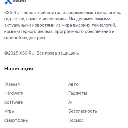
SG.RU
XSG.RU - новостной портал о современных технологиях,
гаджетах, науке и инновациях. Мы делимся самыми
актуальными новостями из мира высоких технологий,
компьютерного железа, программного обеспечения и
игровой индустрии.
©2025
XSG.RU
. Все права защищены
Навигация
Главная
Авто
Hardware
Гаджеты
Software
AI
Игры
Безопасность
Смартфоны
Космос