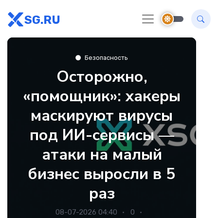
SG.RU
Безопасность
Осторожно,
«помощник»: хакеры
маскируют вирусы
под ИИ-сервисы —
атаки на малый
бизнес выросли в 5
раз
08-07-2026 04:40
0