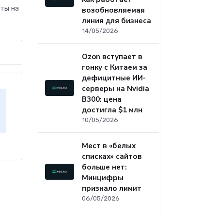
аты на
возобновляемая
линия для бизнеса
14/05/2026
Ozon вступает в
гонку с Китаем за
дефицитные ИИ-
серверы на Nvidia
B300: цена
достигла $1 млн
10/05/2026
Мест в «белых
списках» сайтов
больше нет:
Минцифры
признало лимит
06/05/2026