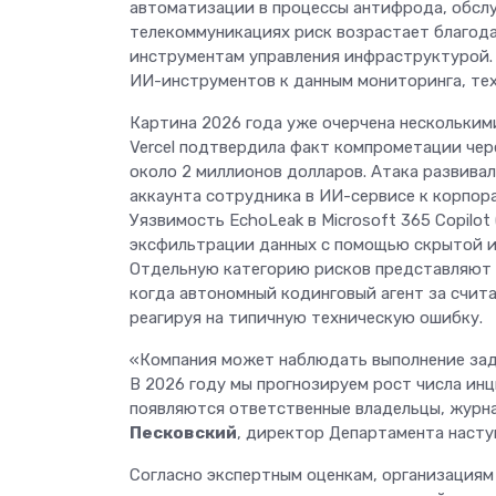
автоматизации в процессы антифрода, обслу
телекоммуникациях риск возрастает благода
инструментам управления инфраструктурой.
ИИ-инструментов к данным мониторинга, те
Картина 2026 года уже очерчена нескольким
Vercel подтвердила факт компрометации чер
около 2 миллионов долларов. Атака развивал
аккаунта сотрудника в ИИ-сервисе к корпора
Уязвимость EchoLeak в Microsoft 365 Copilo
эксфильтрации данных с помощью скрытой и
Отдельную категорию рисков представляют 
когда автономный кодинговый агент за счита
реагируя на типичную техническую ошибку.
«Компания может наблюдать выполнение зада
В 2026 году мы прогнозируем рост числа инц
появляются ответственные владельцы, журн
Песковский
, директор Департамента наст
Согласно экспертным оценкам, организациям