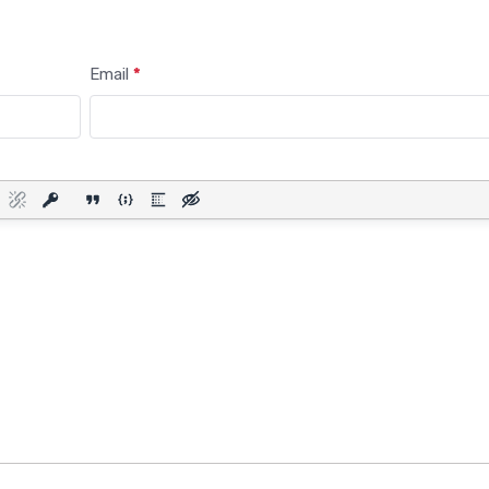
Email
*