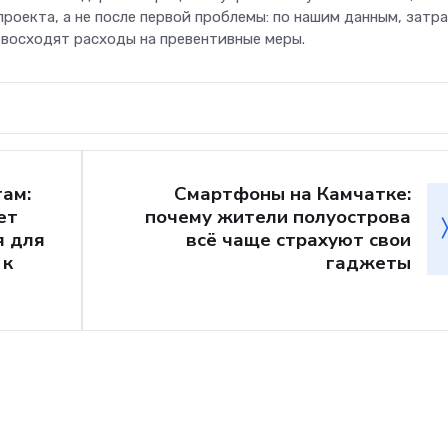
роекта, а не после первой проблемы: по нашим данным, затр
восходят расходы на превентивные меры.
гам:
Смартфоны на Камчатке:
ет
почему жители полуострова
я для
всё чаще страхуют свои
 к
гаджеты