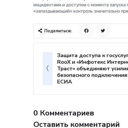
инцидентами и доступом с момента запуска п
«запаздывающий» контроль значительно пре
Поделиться:
Защита доступа к госуслу
RooX и «Инфотекс Интерн
Траст» объединяют усили
безопасного подключения
ЕСИА
0 Комментариев
Оставить комментарий