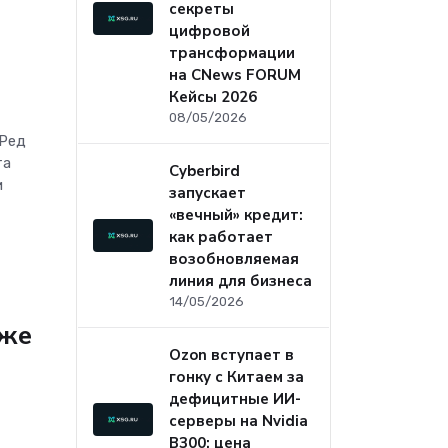
секреты
цифровой
трансформации
на CNews FORUM
Кейсы 2026
08/05/2026
«Ред
та
Cyberbird
и
запускает
«вечный» кредит:
как работает
возобновляемая
линия для бизнеса
14/05/2026
уже
Ozon вступает в
гонку с Китаем за
дефицитные ИИ-
серверы на Nvidia
B300: цена