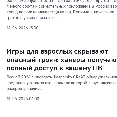
более смартфонов: один — для рабочих задач, другой — д
личного софта и сомнительных приложений. В России эт
тренд возник не менее года назад. Причина — нежелание
граждан устанавливать на...
14-06-2026 13:00
Безопасность
Игры для взрослых скрывают
опасный троян: хакеры получаю
полный доступ к вашему ПК
Весной 2026 г. эксперты Kaspersky GReAT обнаружили но
вредоносную кампанию, в рамках которой злоумышленни
распространяли......
14-06-2026 06:00
Безопасность