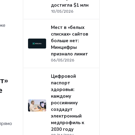
достигла $1 млн
10/05/2026
уже
Мест в «белых
списках» сайтов
больше нет:
Минцифры
признало лимит
06/05/2026
Цифровой
т»
паспорт
е
здоровья:
каждому
россиянину
создадут
электронный
медпрофиль к
прямо
2030 году