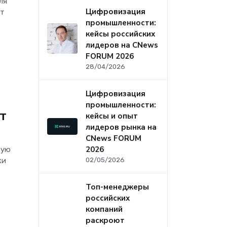
ля
Цифровизация
от
промышленности:
кейсы российских
лидеров на CNews
FORUM 2026
28/04/2026
Цифровизация
промышленности:
т
кейсы и опыт
лидеров рынка на
CNews FORUM
2026
вую
02/05/2026
ки
Топ-менеджеры
российских
компаний
раскроют