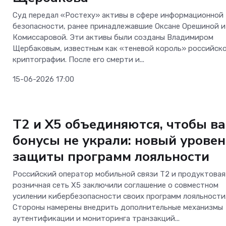
Суд передал «Ростеху» активы в сфере информационной
безопасности, ранее принадлежавшие Оксане Орешиной и
Комиссаровой. Эти активы были созданы Владимиром
Щербаковым, известным как «теневой король» российск
криптографии. После его смерти и...
15-06-2026 17:00
Безопасность
T2 и X5 объединяются, чтобы в
бонусы не украли: новый урове
защиты программ лояльности
Российский оператор мобильной связи T2 и продуктовая
розничная сеть X5 заключили соглашение о совместном
усилении кибербезопасности своих программ лояльности
Стороны намерены внедрить дополнительные механизмы
аутентификации и мониторинга транзакций...