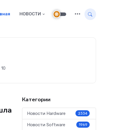
авная
НОВОСТИ
 10
Категории
шла
Новости Hardware
2334
Новости Software
1969