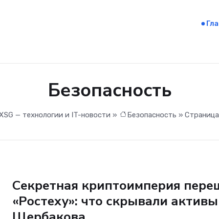
Гл
Безопасность
XSG — технологии и IT-новости
»
Безопасность
» Страница
Безопасность
Секретная криптоимперия пере
«Ростеху»: что скрывали активы
Щербакова