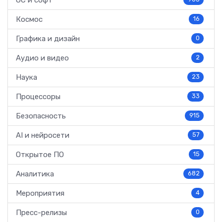
ОС и софт
Космос
16
Графика и дизайн
0
Аудио и видео
2
Наука
23
Процессоры
33
Безопасность
915
AI и нейросети
57
Открытое ПО
15
Аналитика
682
Мероприятия
4
Пресс-релизы
0