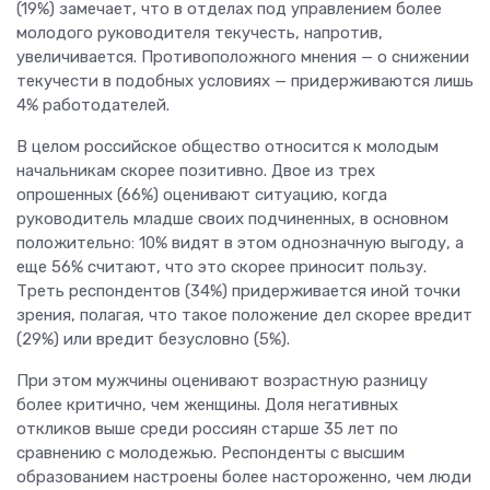
(19%) замечает, что в отделах под управлением более
молодого руководителя текучесть, напротив,
увеличивается. Противоположного мнения — о снижении
текучести в подобных условиях — придерживаются лишь
4% работодателей.
В целом российское общество относится к молодым
начальникам скорее позитивно. Двое из трех
опрошенных (66%) оценивают ситуацию, когда
руководитель младше своих подчиненных, в основном
положительно: 10% видят в этом однозначную выгоду, а
еще 56% считают, что это скорее приносит пользу.
Треть респондентов (34%) придерживается иной точки
зрения, полагая, что такое положение дел скорее вредит
(29%) или вредит безусловно (5%).
При этом мужчины оценивают возрастную разницу
более критично, чем женщины. Доля негативных
откликов выше среди россиян старше 35 лет по
сравнению с молодежью. Респонденты с высшим
образованием настроены более настороженно, чем люди