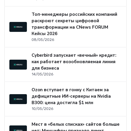
Топ-менеджеры российских компаний
раскроют секреты цифровой
трансформации на CNews FORUM
Кейсы 2026
08/05/2026
Cyberbird запускает «вечный» кредит:
как работает возобновляемая линия
для бизнеса
14/05/2026
Ozon вступает в гонку с Китаем за
дефицитные ИИ-серверы на Nvidia
B300: цена достигла $1 млн
10/05/2026
Мест в «белых списках» сайтов больше
нет: Минцифры признало лимит