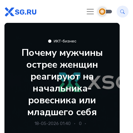
SG.RU
ИКТ-бизнес
Почему мужчины
острее женщин
реагируют на
начальника-
ровесника или
младшего себя
18-05-2026 01:40
0