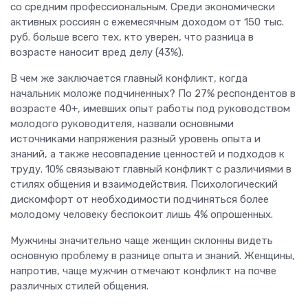
со средним профессиональным. Среди экономически
активных россиян с ежемесячным доходом от 150 тыс.
руб. больше всего тех, кто уверен, что разница в
возрасте наносит вред делу (43%).
В чем же заключается главный конфликт, когда
начальник моложе подчиненных? По 27% респондентов в
возрасте 40+, имевших опыт работы под руководством
молодого руководителя, назвали основными
источниками напряжения разный уровень опыта и
знаний, а также несовпадение ценностей и подходов к
труду. 10% связывают главный конфликт с различиями в
стилях общения и взаимодействия. Психологический
дискомфорт от необходимости подчиняться более
молодому человеку беспокоит лишь 4% опрошенных.
Мужчины значительно чаще женщин склонны видеть
основную проблему в разнице опыта и знаний. Женщины,
напротив, чаще мужчин отмечают конфликт на почве
различных стилей общения.