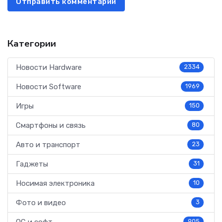
Отправить комментарий
Категории
Новости Hardware
2334
Новости Software
1969
Игры
150
Смартфоны и связь
80
Авто и транспорт
23
Гаджеты
31
Носимая электроника
10
Фото и видео
3
905