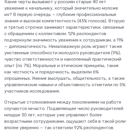
Какие черты вызывают у россиян старше 40 лет
уважение к начальнику, который значительно моложе
их? В первую очередь — глубокие профессиональные
знания и высокая компетентность (43% голосов). Вторую
и третью строчки занимают характеристики, связанные
с обращением с коллективом: 12% респондентов
подчеркнули значимость уважения к сотрудникам, а 11%
— дипломатичность. Немаловажную роль играют также
умственные способности молодого руководителя (9%),
чувство ответственности и накопленный практический
опыт (по 7%). Моральные и этические принципы, такие
как честность и порядочность, выделили 6%
опрошенных. Умение выслушать, общительность, а также
управленческие навыки и объективность отметили по 5%
участников исследования.
Открытые столкновения между поколениями на работе
случаются нечасто. Подавляющее число руководителей
младше 30 лет, которые уже управляют более
возрастными сотрудниками, ощущают себя в такой роли
вполне уверенно — так ответили 92% респондентов.