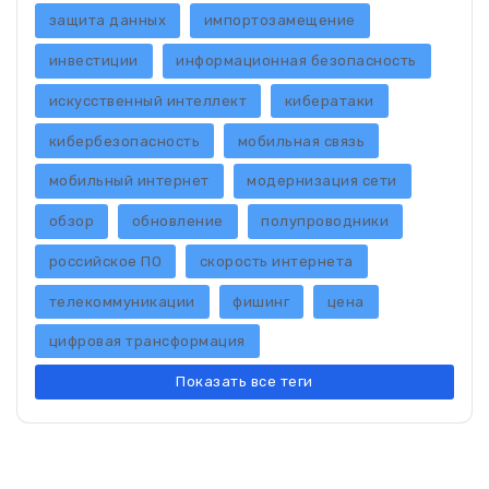
защита данных
импортозамещение
инвестиции
информационная безопасность
искусственный интеллект
кибератаки
кибербезопасность
мобильная связь
мобильный интернет
модернизация сети
обзор
обновление
полупроводники
российское ПО
скорость интернета
телекоммуникации
фишинг
цена
цифровая трансформация
Показать все теги