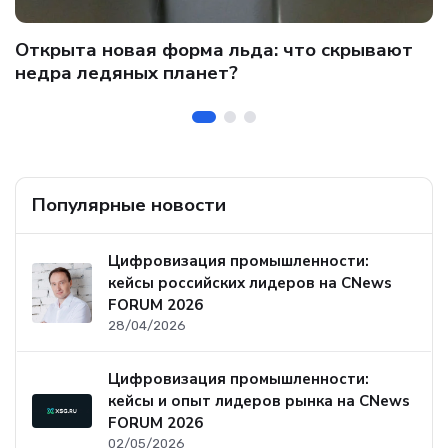
C
Открыта новая форма льда: что скрывают
и
о
недра ледяных планет?
б
Популярные новости
Цифровизация промышленности:
кейсы российских лидеров на CNews
FORUM 2026
28/04/2026
Цифровизация промышленности:
кейсы и опыт лидеров рынка на CNews
FORUM 2026
02/05/2026