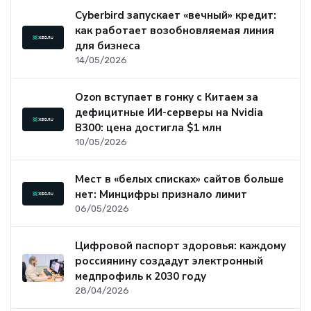
Cyberbird запускает «вечный» кредит:
как работает возобновляемая линия
для бизнеса
14/05/2026
Ozon вступает в гонку с Китаем за
дефицитные ИИ-серверы на Nvidia
B300: цена достигла $1 млн
10/05/2026
Мест в «белых списках» сайтов больше
нет: Минцифры признало лимит
06/05/2026
Цифровой паспорт здоровья: каждому
россиянину создадут электронный
медпрофиль к 2030 году
28/04/2026