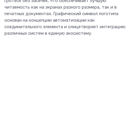
гротеск без засечек, что обеспечивает лучшую
читаемость как на экранах разного размера, так и в
печатных документах. Графический символ логотипа
основан на концепции автоматизации как
соединительного элемента и олицетворяет интеграцию
различных систем в единую экосистему.