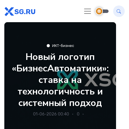
SG.RU
ИКТ-бизнес
Новый логотип
«БизнесАвтоматики»:
ставка на
технологичность и
системный подход
01-06-2026 00:40
0