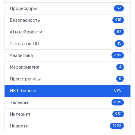
Процессоры
33
Безопасность
915
AI и нейросети
57
Открытое ПО
15
Аналитика
682
Мероприятия
4
Пресс-релизы
0
ИКТ-бизнес
895
Телеком
895
Интернет
931
Новости
1492