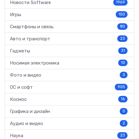
Новости Software
1969
Игры
150
Смартфоны и связь
80
Авто и транспорт
23
Гаджеты
31
Носимая электроника
10
Фото и видео
3
ОС и софт
905
Космос
16
Графика и дизайн
0
Аудио и видео
2
Наука
23