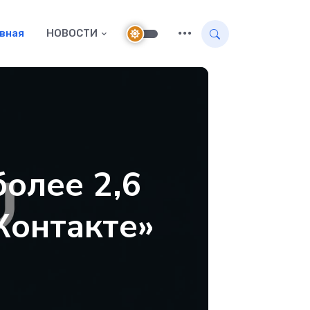
авная
НОВОСТИ
олее 2,6
Контакте»