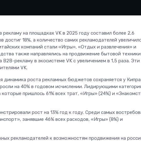
 рекламу на площадках VK в 2025 году составил более 2,6
в достиг 18%, а количество самих рекламодателей увеличило
итайских компаний стали «Игры», «Отдых и развлечения» и
дства также направлялись на продвижение бытовой техники
на B2B-рекламу в экосистеме VK с увеличением в 1,5 раза. Эти
ителями VK.
шая динамика роста рекламных бюджетов сохраняется у Кипра
ыросли на 40% в годовом исчислении. Лидирующими категори
а которые пришлось 61% всех трат, «Игры» (24%) и «Знакомс
стрировали рост на 13% год к году. Среди самых востребов
нспорт», занявшие 46% всех расходов, «Игры» (8%) и
жных рекламодателей к возможностям продвижения на росси