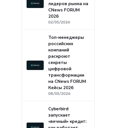
лидеров рынка на
CNews FORUM
2026
02/05/2026
Топ-менеджеры
российских
компаний
раскроют
секреты
цифровой
трансформации
на CNews FORUM
Кейсы 2026
08/05/2026
Cyberbird
запускает
«вечный» кредит:
как работает