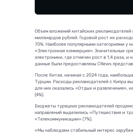
Объем вложений китайских рекламодателей в
миллиардов рублей. Годовой рост их расходо
70%. Наиболее популярными категориями у к
«Электронная коммерция». Значительные сре
электроники, где отмечен рост в 1,4 раза, и 
данные были предоставлены CNews представ
После Китая, начиная с 2024 года, наиболь
Турции. Расходы рекламодателей с Кипра в
для них оказались «Отдых и развлечения», н
(4%).
Бюджеты турецких рекламодателей продемон
направлений выделились «Путешествия и тра
«Телекоммуникации» (7%).
«Мы наблюдаем стабильный интерес зарубе