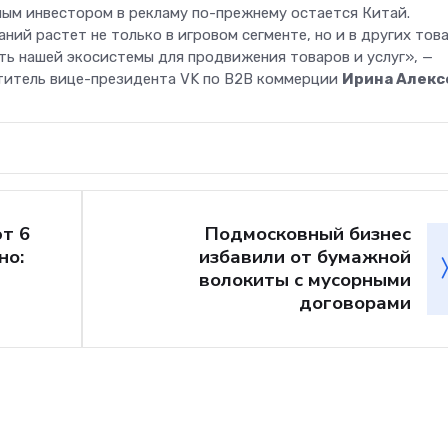
ым инвестором в рекламу по-прежнему остается Китай.
ний растет не только в игровом сегменте, но и в других тов
ь нашей экосистемы для продвижения товаров и услуг», —
титель вице-президента VK по B2B коммерции
Ирина Алекс
т 6
Подмосковный бизнес
но:
избавили от бумажной
волокиты с мусорными
договорами