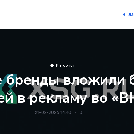
Гл
Интернет
е бренды вложили б
ей в рекламу во «В
21-02-2026 14:40
0