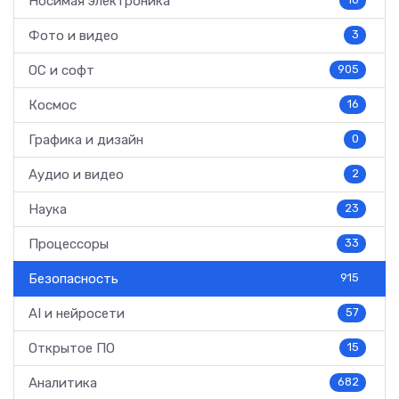
Носимая электроника
10
Фото и видео
3
ОС и софт
905
Космос
16
Графика и дизайн
0
Аудио и видео
2
Наука
23
Процессоры
33
Безопасность
915
AI и нейросети
57
Открытое ПО
15
Аналитика
682