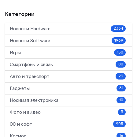
Категории
Новости Hardware
2334
Новости Software
1969
Игры
150
Смартфоны и связь
80
Авто и транспорт
23
Гаджеты
31
Носимая электроника
10
Фото и видео
3
ОС и софт
905
Космос
16