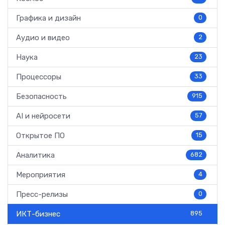
Графика и дизайн
0
Аудио и видео
2
Наука
23
Процессоры
33
Безопасность
915
AI и нейросети
57
Открытое ПО
15
Аналитика
682
Мероприятия
4
Пресс-релизы
0
ИКТ-бизнес
895