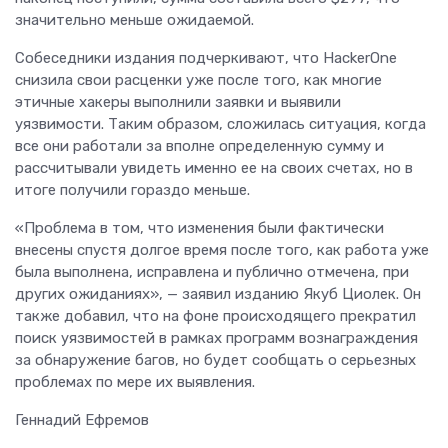
значительно меньше ожидаемой.
Собеседники издания подчеркивают, что HackerOne
снизила свои расценки уже после того, как многие
этичные хакеры выполнили заявки и выявили
уязвимости. Таким образом, сложилась ситуация, когда
все они работали за вполне определенную сумму и
рассчитывали увидеть именно ее на своих счетах, но в
итоге получили гораздо меньше.
«Проблема в том, что изменения были фактически
внесены спустя долгое время после того, как работа уже
была выполнена, исправлена и публично отмечена, при
других ожиданиях», — заявил изданию Якуб Циолек. Он
также добавил, что на фоне происходящего прекратил
поиск уязвимостей в рамках программ вознаграждения
за обнаружение багов, но будет сообщать о серьезных
проблемах по мере их выявления.
Геннадий Ефремов