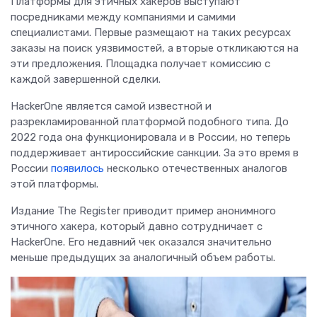
Платформы для этичных хакеров выступают
посредниками между компаниями и самими
специалистами. Первые размещают на таких ресурсах
заказы на поиск уязвимостей, а вторые откликаются на
эти предложения. Площадка получает комиссию с
каждой завершенной сделки.
HackerOne является самой известной и
разрекламированной платформой подобного типа. До
2022 года она функционировала и в России, но теперь
поддерживает антироссийские санкции. За это время в
России
появилось
несколько отечественных аналогов
этой платформы.
Издание The Register приводит пример анонимного
этичного хакера, который давно сотрудничает с
HackerOne. Его недавний чек оказался значительно
меньше предыдущих за аналогичный объем работы.