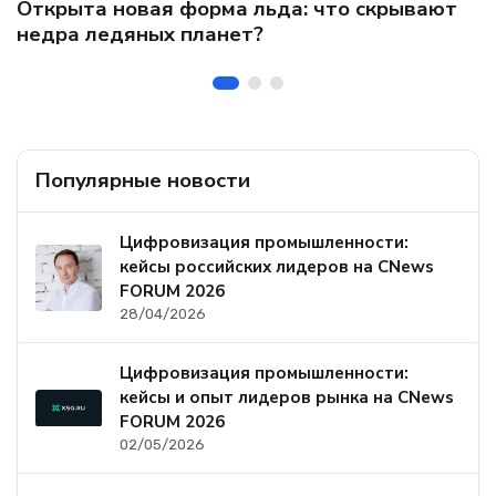
Открыта новая форма льда: что скрывают
и
о
недра ледяных планет?
б
Популярные новости
Цифровизация промышленности:
кейсы российских лидеров на CNews
FORUM 2026
28/04/2026
Цифровизация промышленности:
кейсы и опыт лидеров рынка на CNews
FORUM 2026
02/05/2026