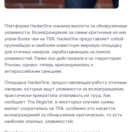
Платформа HackerOne снизила выплаты за обнаруженные
уязвимости. Вознаграждения за самые критичные из них
упали более чем на 75%. HackerOne представляет собой
крупнейшую и наиболее известную мировую площадку
для этичных хакеров, зарабатывающих на поиске
уязвимостей. Ранее она действовала и на территории
России, однако теперь присоединилась к
антироссийским санкциям.
Площадка HackerOne, предоставляющая работу этичным
хакерам, которые ищут уязвимости за вознаграждение,
практически прекратила оплачивать их труд. Как
сообщает The Register, в некоторых случаях суммы
выплат сократились на 75%, особенно это касается
вознаграждений за обнаружение критических, то есть
наиболее опасных, уязвимостей.