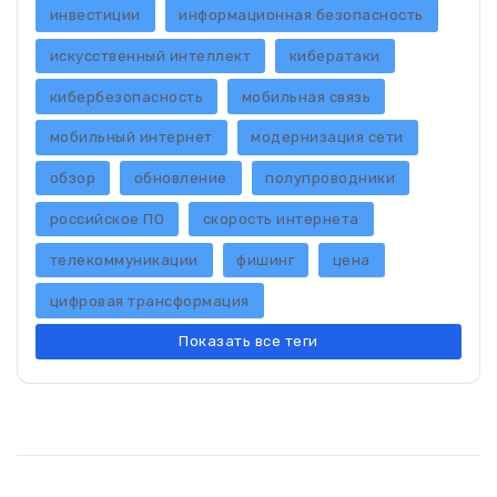
инвестиции
информационная безопасность
искусственный интеллект
кибератаки
кибербезопасность
мобильная связь
мобильный интернет
модернизация сети
обзор
обновление
полупроводники
российское ПО
скорость интернета
телекоммуникации
фишинг
цена
цифровая трансформация
Показать все теги