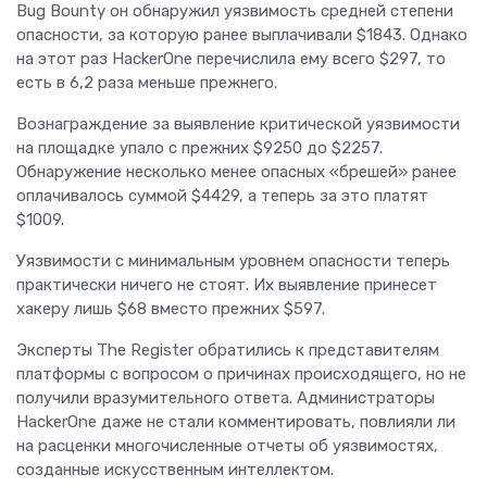
Bug Bounty он обнаружил уязвимость средней степени
опасности, за которую ранее выплачивали $1843. Однако
на этот раз HackerOne перечислила ему всего $297, то
есть в 6,2 раза меньше прежнего.
Вознаграждение за выявление критической уязвимости
на площадке упало с прежних $9250 до $2257.
Обнаружение несколько менее опасных «брешей» ранее
оплачивалось суммой $4429, а теперь за это платят
$1009.
Уязвимости с минимальным уровнем опасности теперь
практически ничего не стоят. Их выявление принесет
хакеру лишь $68 вместо прежних $597.
Эксперты The Register обратились к представителям
платформы с вопросом о причинах происходящего, но не
получили вразумительного ответа. Администраторы
HackerOne даже не стали комментировать, повлияли ли
на расценки многочисленные отчеты об уязвимостях,
созданные искусственным интеллектом.