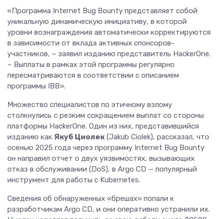
«Программа Internet Bug Bounty представляет собой
уникальную динамическую инициативу, в которой
уровни вознаграждения автоматически корректируются
в зависимости от вклада активных спонсоров-
участников, – заявил изданию представитель HackerOne.
– Выплаты в рамках этой программы регулярно
пересматриваются в соответствии с описанием
программы IBB».
Множество специалистов по этичному взлому
столкнулись с резким сокращением выплат со стороны
платформы HackerOne. Один из них, представившийся
изданию как
Якуб Циолек
(Jakub Ciolek), рассказал, что
осенью 2025 года через программу Internet Bug Bounty
он направил отчет о двух уязвимостях, вызывающих
отказ в обслуживании (DoS), в Argo CD — популярный
инструмент для работы с Kubernetes.
Сведения об обнаруженных «брешах» попали к
разработчикам Argo CD, и они оперативно устранили их.