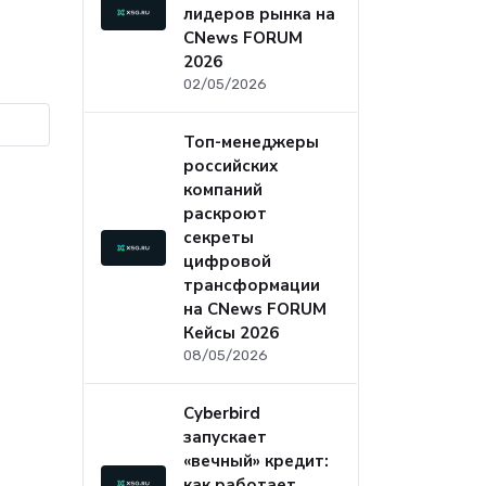
лидеров рынка на
CNews FORUM
2026
02/05/2026
Топ-менеджеры
российских
компаний
раскроют
секреты
цифровой
трансформации
на CNews FORUM
Кейсы 2026
08/05/2026
Cyberbird
запускает
«вечный» кредит:
как работает