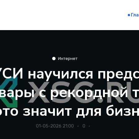
Гл
Интернет
СИ научился пред
овары с рекордной 
это значит для биз
01-05-2026 21:00
0