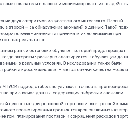
льные показатели в данных и минимизировать их воздействи
ание двух алгоритмов искусственного интеллекта. Первый
ж, а второй — за обнаружение аномалий в данных. Такой под
одозрительные» значения и принимать их во внимание при
итоговых результатов.
ханизм ранней остановки обучения, который предотвращает
 когда алгоритм чрезмерно адаптируется к обучающим данн
данными в реальных условиях. В исследовании также были
тройки и кросс-валидация — метод оценки качества модели
в МТУСИ подход стабильно улучшает точность прогнозирова
нно при анализе данных, содержащих выбросы и аномалии.
кой ценностью для розничной торговли и электронной комм
точного прогнозирования продаж товаров различных категор
ментом, планирования поставок и сокращения расходов торг