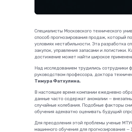
Специалисты Московского технического уни
способ прогнозирования продаж, который по
условиях нестабильности. Эта разработка 
закупок, управления запасами и логистики.
достижение может найти широкое применени
Над исследованием трудились сотрудники 
руководством профессора, доктора техниче
Тимура Фатхулина.
В настоящее время компании ежедневно обр
данные часто содержат аномалии — внезапные
случайные колебания. Подобные факторы сн
обучения адекватно оценивать будущий спро
Для преодоления этой проблемы ученые МТУ
машинного обучения для прогнозирования — 