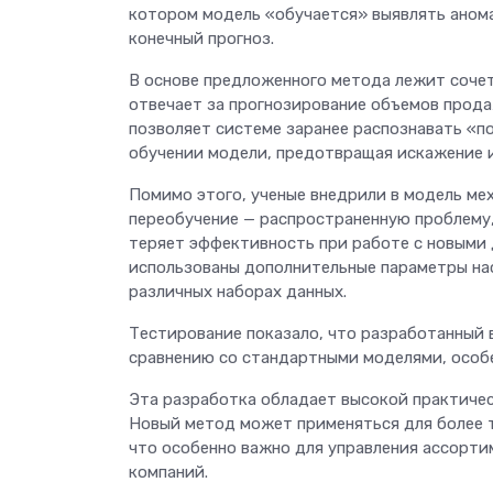
котором модель «обучается» выявлять анома
конечный прогноз.
В основе предложенного метода лежит сочет
отвечает за прогнозирование объемов прода
позволяет системе заранее распознавать «п
обучении модели, предотвращая искажение 
Помимо этого, ученые внедрили в модель ме
переобучение — распространенную проблему,
теряет эффективность при работе с новыми 
использованы дополнительные параметры нас
различных наборах данных.
Тестирование показало, что разработанный 
сравнению со стандартными моделями, особе
Эта разработка обладает высокой практичес
Новый метод может применяться для более 
что особенно важно для управления ассорти
компаний.