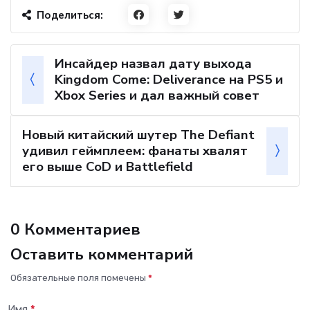
Поделиться:
Инсайдер назвал дату выхода
Kingdom Come: Deliverance на PS5 и
Xbox Series и дал важный совет
Новый китайский шутер The Defiant
удивил геймплеем: фанаты хвалят
его выше CoD и Battlefield
0 Комментариев
Оставить комментарий
Обязательные поля помечены
*
Имя
*