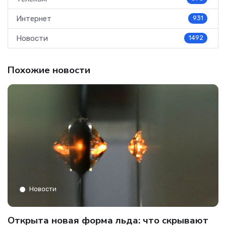
Интернет
931
Новости
1492
Похожие новости
Новости
C
Открыта новая форма льда: что скрывают