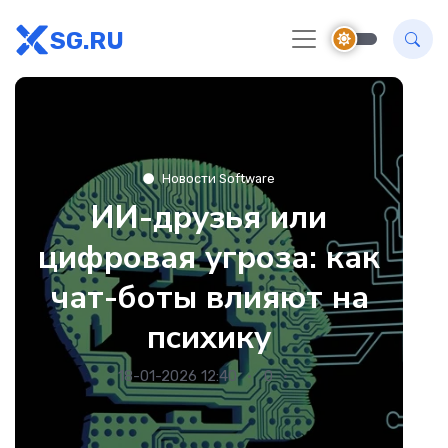
SG.RU
Новости Software
ИИ-друзья или
цифровая угроза: как
чат-боты влияют на
психику
18-01-2026 12:40
0