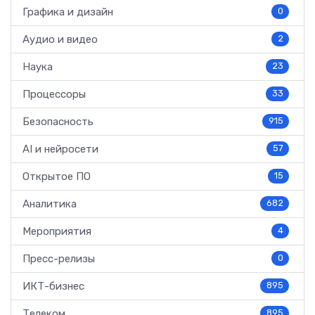
Графика и дизайн
0
Аудио и видео
2
Наука
23
Процессоры
33
Безопасность
915
AI и нейросети
57
Открытое ПО
15
Аналитика
682
Мероприятия
4
Пресс-релизы
0
ИКТ-бизнес
895
Телеком
895