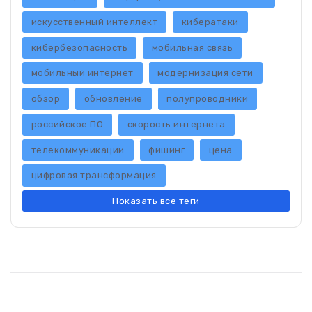
искусственный интеллект
кибератаки
кибербезопасность
мобильная связь
мобильный интернет
модернизация сети
обзор
обновление
полупроводники
российское ПО
скорость интернета
телекоммуникации
фишинг
цена
цифровая трансформация
Показать все теги