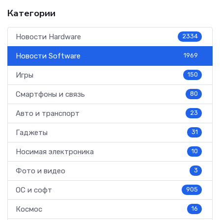
Категории
Новости Hardware
2334
Новости Software
1969
Игры
150
Смартфоны и связь
80
Авто и транспорт
23
Гаджеты
31
Носимая электроника
10
Фото и видео
3
ОС и софт
905
Космос
16