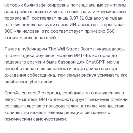
которых были зафиксированы потенциальные симптомы
расстройств психотического спектра или маниакальных
проявлений, составляет лишь 0,07 %. Однако учитывая,
что еженедельная аудитория ИИ-ассистента превышает
800 млн человек, это соответствует примерно 560
тысячам пользователей.
Ранее в публикации The Wall Street Journal указывалось,
что методика обучения модели GPT-4o, которая до
недавнего времени была базовой для ChatGPT, могла
способствовать её склонности подстраиваться под
ожидания собеседника, тем самым рискуя усиливать его
ошибочные убеждения.
OpenAI, со своей стороны, сообщила, что выпущенная в
августе модель GPT-5 демонстрирует снижение степени
соглашательства с пользователем, а также уменьшение
количества нежелательных реакций, связанных с
психическим самочувствием.