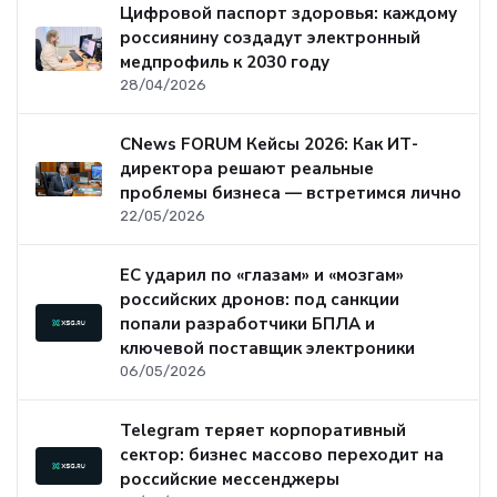
Цифровой паспорт здоровья: каждому
россиянину создадут электронный
медпрофиль к 2030 году
28/04/2026
CNews FORUM Кейсы 2026: Как ИТ-
директора решают реальные
проблемы бизнеса — встретимся лично
22/05/2026
ЕС ударил по «глазам» и «мозгам»
российских дронов: под санкции
попали разработчики БПЛА и
ключевой поставщик электроники
06/05/2026
Telegram теряет корпоративный
сектор: бизнес массово переходит на
российские мессенджеры