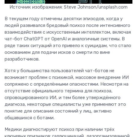
Источник изображения: Steve Johnson/unsplash.com
В текущем году отмечены десятки эпизодов, когда у
людей развивался бредовый психоз после интенсивного
взаимодействия с искусственным интеллектом, включая
чат-бот ChatGPT от OpenAI и аналогичные системы. В
ряде таких ситуаций это привело к суицидам, что стало
основанием для подачи исков о смерти по вине
разработчиков.
Хотя у большинства пользователей чат-ботов не
возникает проблем с психикой, массовое внедрение ИИ
сопряжено с определёнными опасностями. Несмотря на
отсутствие официального термина для психоза,
спровоцированного ИИ, и тем более утверждённого
диагноза, некоторые специалисты уже применяют это
понятие для описания состояний у лиц, активно
общавшихся с ботами.
Медики диагностируют психоз при наличии трёх
ключевых признаков: галлюцинаций, дезорганизованной