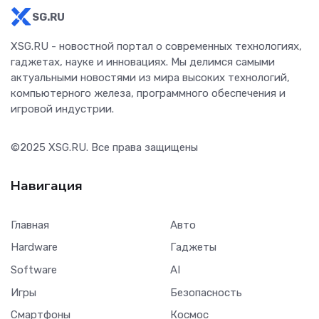
SG.RU
XSG.RU - новостной портал о современных технологиях,
гаджетах, науке и инновациях. Мы делимся самыми
актуальными новостями из мира высоких технологий,
компьютерного железа, программного обеспечения и
игровой индустрии.
©2025
XSG.RU
. Все права защищены
Навигация
Главная
Авто
Hardware
Гаджеты
Software
AI
Игры
Безопасность
Смартфоны
Космос