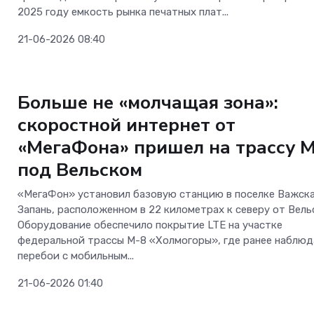
2025 году емкость рынка печатных плат...
21-06-2026 08:40
Телеком
Больше не «молчащая зона»:
скоростной интернет от
«МегаФона» пришел на трассу 
под Вельском
«МегаФон» установил базовую станцию в поселке Важск
Запань, расположенном в 22 километрах к северу от Вель
Оборудование обеспечило покрытие LTE на участке
федеральной трассы М-8 «Холмогоры», где ранее наблюд
перебои с мобильным...
21-06-2026 01:40