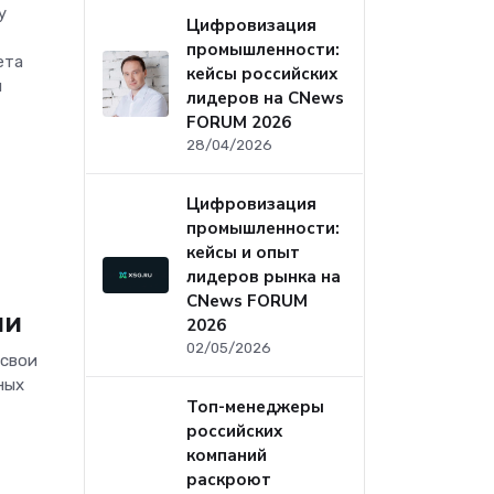
у
Цифровизация
промышленности:
ета
кейсы российских
ы
лидеров на CNews
FORUM 2026
28/04/2026
Цифровизация
промышленности:
кейсы и опыт
лидеров рынка на
CNews FORUM
ми
2026
02/05/2026
 свои
ных
Топ-менеджеры
российских
компаний
раскроют