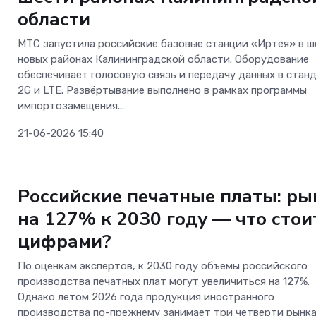
области
МТС запустила российские базовые станции «Иртея» в ш
новых районах Калининградской области. Оборудование
обеспечивает голосовую связь и передачу данных в стан
2G и LTE. Развёртывание выполнено в рамках программы
импортозамещения...
21-06-2026 15:40
Телеком
Российские печатные платы: ры
на 127% к 2030 году — что стои
цифрами?
По оценкам экспертов, к 2030 году объемы российского
производства печатных плат могут увеличиться на 127%.
Однако летом 2026 года продукция иностранного
производства по-прежнему занимает три четверти рынка