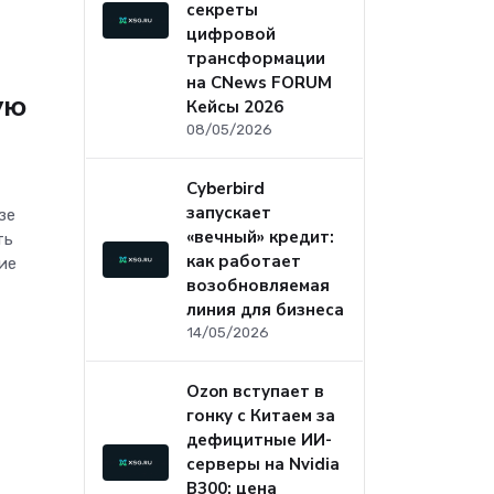
секреты
цифровой
трансформации
на CNews FORUM
ую
Кейсы 2026
08/05/2026
Cyberbird
запускает
зе
«вечный» кредит:
ть
как работает
ие
возобновляемая
линия для бизнеса
14/05/2026
Ozon вступает в
гонку с Китаем за
дефицитные ИИ-
серверы на Nvidia
B300: цена