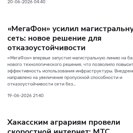
20-06-2026 04:40
Телеком
«МегаФон» усилил магистральн
сеть: новое решение для
отказоустойчивости
«МегаФон» впервые запустил магистральную линию на ба
нового технологического решения, что позволило повыси
эффективность использования инфраструктуры. Внедрен
направлено на увеличение пропускной способности и
отказоустойчивости сети без...
19-06-2026 21:40
Телеком
Хакасским аграриям провели
скоростной интернет: МТС