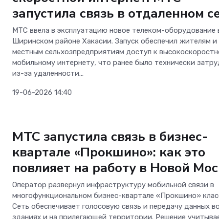
запустила связь в отдаленном с
МТС ввела в эксплуатацию новое телеком-оборудование 
Ширинском районе Хакасии. Запуск обеспечил жителям и
местным сельхозпредприятиям доступ к высокоскорост
мобильному интернету, что ранее было технически затр
из-за удаленности...
19-06-2026 14:40
Телеком
МТС запустила связь в бизнес-
квартале «Прокшино»: как это
повлияет на работу в Новой Мос
Оператор развернул инфраструктуру мобильной связи в
многофункциональном бизнес-квартале «Прокшино» класс
Сеть обеспечивает голосовую связь и передачу данных во
зданиях и на прилегающей территории. Решение учитыва