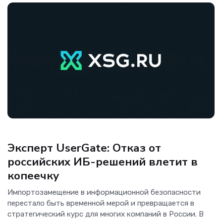
Аналитика
Эксперт UserGate: Отказ от
российских ИБ-решений влетит в
копеечку
Импортозамещение в информационной безопасности
перестало быть временной мерой и превращается в
стратегический курс для многих компаний в России. В