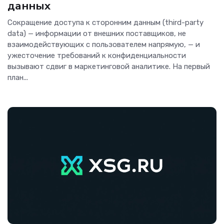
данных
Сокращение доступа к сторонним данным (third-party
data) — информации от внешних поставщиков, не
взаимодействующих с пользователем напрямую, — и
ужесточение требований к конфиденциальности
вызывают сдвиг в маркетинговой аналитике. На первый
план...