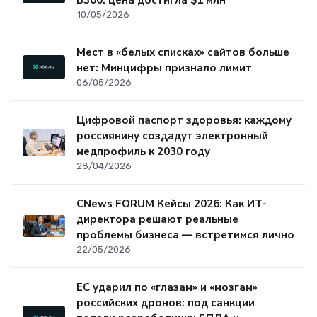
B300: цена достигла $1 млн
10/05/2026
Мест в «белых списках» сайтов больше
нет: Минцифры признало лимит
06/05/2026
Цифровой паспорт здоровья: каждому
россиянину создадут электронный
медпрофиль к 2030 году
28/04/2026
CNews FORUM Кейсы 2026: Как ИТ-
директора решают реальные
проблемы бизнеса — встретимся лично
22/05/2026
ЕС ударил по «глазам» и «мозгам»
российских дронов: под санкции