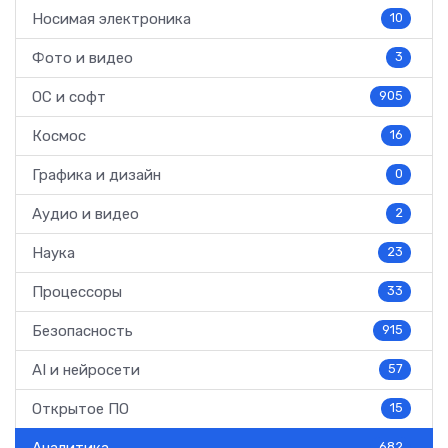
Носимая электроника
10
Фото и видео
3
ОС и софт
905
Космос
16
Графика и дизайн
0
Аудио и видео
2
Наука
23
Процессоры
33
Безопасность
915
AI и нейросети
57
Открытое ПО
15
682