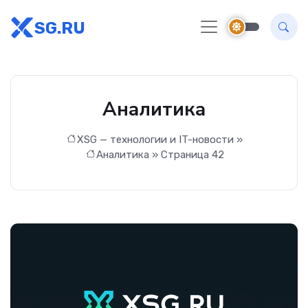
SG.RU
Аналитика
XSG — технологии и IT-новости
»
Аналитика
» Страница 42