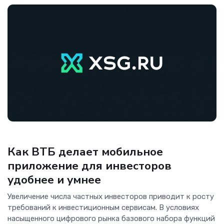
Аналитика
Как ВТБ делает мобильное
приложение для инвесторов
удобнее и умнее
Увеличение числа частных инвесторов приводит к росту
требований к инвестиционным сервисам. В условиях
насыщенного цифрового рынка базового набора функций