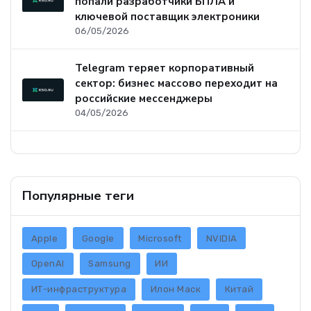
попали разработчики БПЛА и
ключевой поставщик электроники
06/05/2026
Telegram теряет корпоративный
сектор: бизнес массово переходит на
российские мессенджеры
04/05/2026
Популярные теги
Apple
Google
Microsoft
NVIDIA
OpenAI
Samsung
ИИ
ИТ-инфраструктура
Илон Маск
Китай