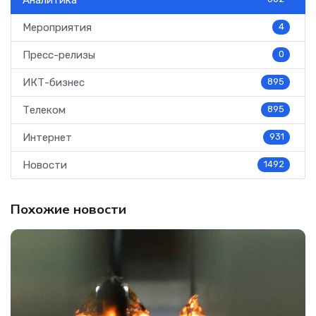
Аналитика
Мероприятия
4
Пресс-релизы
0
ИКТ-бизнес
895
Телеком
895
Интернет
931
Новости
1492
Похожие новости