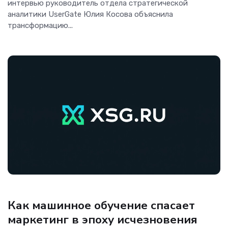
интервью руководитель отдела стратегической
аналитики UserGate Юлия Косова объяснила
трансформацию...
Аналитика
Как машинное обучение спасает
маркетинг в эпоху исчезновения