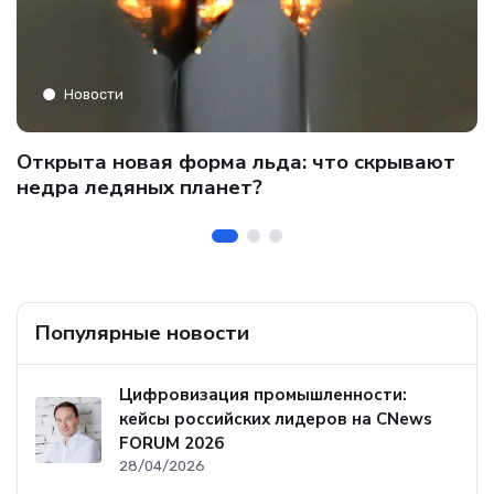
Новости
C
Открыта новая форма льда: что скрывают
и
о
недра ледяных планет?
б
Популярные новости
Цифровизация промышленности:
кейсы российских лидеров на CNews
FORUM 2026
28/04/2026