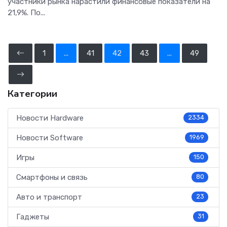
участники рынка нарастили финансовые показатели на
21,9%. По...
1
...
41
42
43
...
49
Категории
Новости Hardware
2334
Новости Software
1969
Игры
150
Смартфоны и связь
80
Авто и транспорт
23
Гаджеты
31