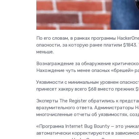
По его словам, в рамках программы HackerOn
опасности, за которую ранее платили $1843. 
меньше.
Вознаграждение за обнаружение критической
Нахождение чуть менее опасных «брешей» ран
Уязвимости с минимальным уровнем опасност
принесет хакеру всего $68 вместо прежних $
Эксперты The Register обратились к предста
вразумительного ответа. Администраторы Ha
многочисленные отчеты об уязвимостях, соз
«Программа Internet Bug Bounty — это уника
автоматически корректируются в зависимост