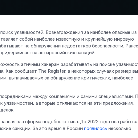
поиск уязвимостей. Вознаграждения за наиболее опасные из
дставляет собой наиболее известную и крупнейшую мировую
абатывают на обнаружении недостатков безопасности. Ранее
 придерживается антироссийских санкций.
ожность этичным хакерам зарабатывать на поиске уязвимос
я. Как сообщает The Register, в некоторых случаях размер в
умм, выплачиваемых за обнаружение критических, наиболее
посредниками между компаниями и самими специалистами. 
ск уязвимостей, а вторые откликаются на эти предложения.
делок.
ванная платформа подобного типа. До 2022 года она работал
ские санкции. За это время в России
появилось
несколько