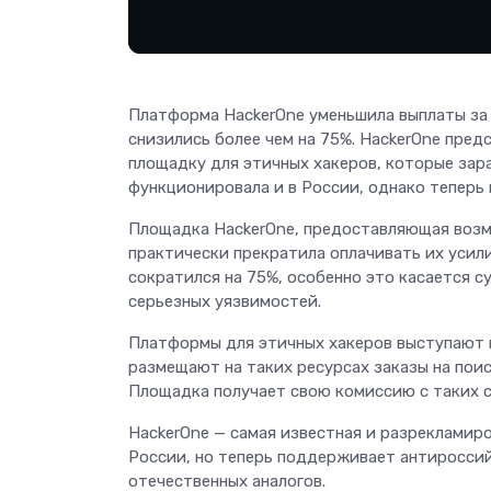
Платформа HackerOne уменьшила выплаты за 
снизились более чем на 75%. HackerOne пре
площадку для этичных хакеров, которые зар
функционировала и в России, однако теперь
Площадка HackerOne, предоставляющая возм
практически прекратила оплачивать их усили
сократился на 75%, особенно это касается с
серьезных уязвимостей.
Платформы для этичных хакеров выступают 
размещают на таких ресурсах заказы на пои
Площадка получает свою комиссию с таких с
HackerOne — самая известная и разрекламиро
России, но теперь поддерживает антироссий
отечественных аналогов.