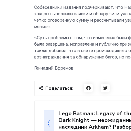
Собеседники издания подчеркивают, что Hac
хакеры выполнили заявки и обнаружили уязви
четко оговоренную сумму и рассчитывали уви
меньше.
«Суть проблемы в том, что изменения были ф
была завершена, исправлена и публично приз
также добавил, что в свете происходящего 
вознаграждения за обнаружение багов, но п
Геннадий Ефремов
Поделиться:
Lego Batman: Legacy of th
Dark Knight — неожиданн
наследник Arkham? Разбор