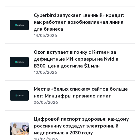
Cyberbird запускает «вечный» кредит:
как работает возобновляемая линия
для бизнеса
14/05/2026
Ozon вступает в гонку с Китаем за
дефицитные ИИ-серверы на Nvidia
B300: цена достигла $1 млн
10/05/2026
Мест в «белых списках» сайтов больше
нет: Минцифры признало лимит
06/05/2026
Цифровой паспорт здоровья: каждому
россиянину создадут электронный
медпрофиль к 2030 году
28/04/2026