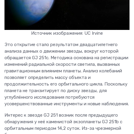
Источник изображения: UC Irvine
Это открытие стало результатом двадцатилетнего
анализа данных о движении звезды, вокруг которой
обращается GJ 251c. Методика основана на регистрации
изменений радиальной скорости светила, вызванных
гравитационным влиянием планеты. Анализ колебаний
позволяет определить массу объекта и
продолжительность его орбитального цикла. Поскольку
планета не транзитирует по диску звезды, для
углублённого исследования потребуются
усовершенствованные инструменты и новые наблюдения.
Интерес к звезде GJ 251 возник после предыдущего
обнаружения у неё каменистой экзопланеты GJ 251b с
орбитальным периодом 14,2 суток. Из-за чрезмерной