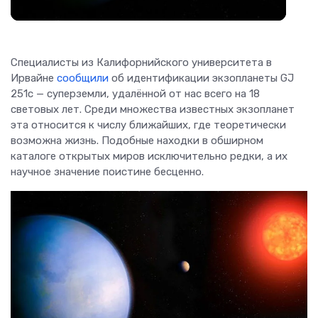
Специалисты из Калифорнийского университета в
Ирвайне
сообщили
об идентификации экзопланеты GJ
251c — суперземли, удалённой от нас всего на 18
световых лет. Среди множества известных экзопланет
эта относится к числу ближайших, где теоретически
возможна жизнь. Подобные находки в обширном
каталоге открытых миров исключительно редки, а их
научное значение поистине бесценно.