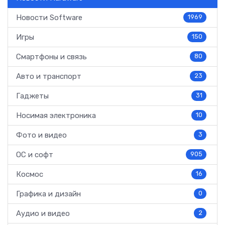
Новости Software
1969
Игры
150
Смартфоны и связь
80
Авто и транспорт
23
Гаджеты
31
Носимая электроника
10
Фото и видео
3
ОС и софт
905
Космос
16
Графика и дизайн
0
Аудио и видео
2