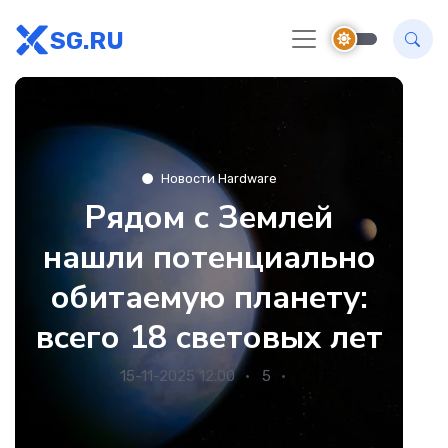
SG.RU
Новости Hardware
Рядом с Землей
нашли потенциально
обитаемую планету:
всего 18 световых лет
15-11-2025 12:00
5