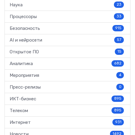
Наука
23
Процессоры
33
Безопасность
915
AI и нейросети
57
Открытое ПО
15
Аналитика
682
Мероприятия
4
Пресс-релизы
0
ИКТ-бизнес
895
Телеком
895
Интернет
931
Новости
1492