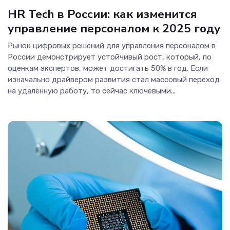
HR Tech в России: как изменится
управление персоналом к 2025 году
Рынок цифровых решений для управления персоналом в
России демонстрирует устойчивый рост, который, по
оценкам экспертов, может достигать 50% в год. Если
изначально драйвером развития стал массовый переход
на удалённую работу, то сейчас ключевыми...