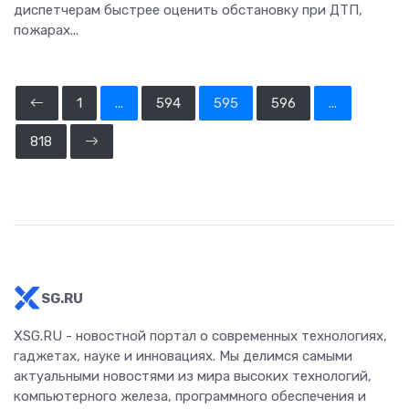
диспетчерам быстрее оценить обстановку при ДТП,
пожарах...
1
...
594
595
596
...
818
SG.RU
XSG.RU - новостной портал о современных технологиях,
гаджетах, науке и инновациях. Мы делимся самыми
актуальными новостями из мира высоких технологий,
компьютерного железа, программного обеспечения и