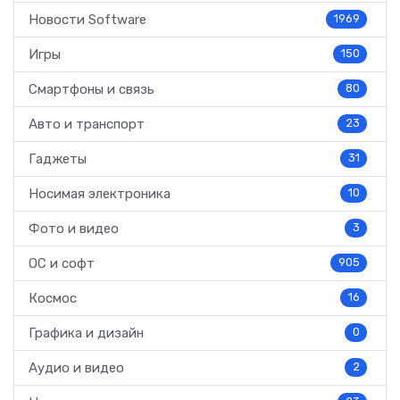
Новости Software
1969
Игры
150
Смартфоны и связь
80
Авто и транспорт
23
Гаджеты
31
Носимая электроника
10
Фото и видео
3
ОС и софт
905
Космос
16
Графика и дизайн
0
Аудио и видео
2