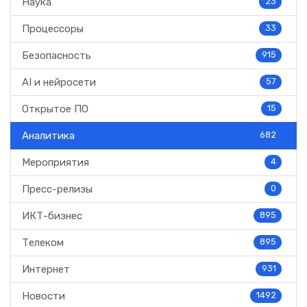
Наука
23
Процессоры
33
Безопасность
915
AI и нейросети
57
Открытое ПО
15
Аналитика
682
Мероприятия
4
Пресс-релизы
0
ИКТ-бизнес
895
Телеком
895
Интернет
931
Новости
1492