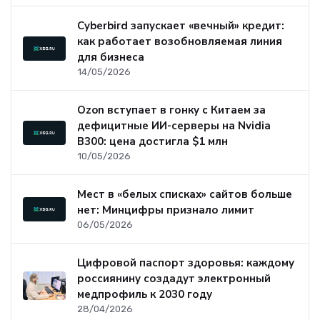
Cyberbird запускает «вечный» кредит:
как работает возобновляемая линия
для бизнеса
14/05/2026
Ozon вступает в гонку с Китаем за
дефицитные ИИ-серверы на Nvidia
B300: цена достигла $1 млн
10/05/2026
Мест в «белых списках» сайтов больше
нет: Минцифры признало лимит
06/05/2026
Цифровой паспорт здоровья: каждому
россиянину создадут электронный
медпрофиль к 2030 году
28/04/2026