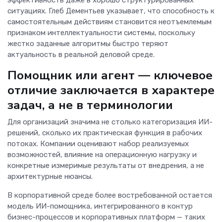
эффективность даже в хорошо структурированных
ситуациях. Глеб Дементьев указывает, что способность к
самостоятельным действиям становится неотъемлемым
признаком интеллектуальности системы, поскольку
жестко заданные алгоритмы быстро теряют
актуальность в реальной деловой среде.
Помощник или агент
—
ключевое
отличие заключается в характере
задач, а не в терминологии
Для организаций значима не столько категоризация ИИ-
решений, сколько их практическая функция в рабочих
потоках. Компании оценивают набор реализуемых
возможностей, влияние на операционную нагрузку и
конкретные измеримые результаты от внедрения, а не
архитектурные нюансы.
В корпоративной среде более востребованной остается
модель ИИ-помощника, интегрированного в контур
бизнес-процессов и корпоративных платформ — таких