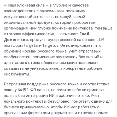
«Наша ключевая сила — в глубине и качестве
взаимодействия с заказчиками, поскольку
искусственный интеллект, пожалуй, самый
индивидуальный продукт, который приобретает
организация. Чем глубже понимание контекста, тем выше
итоговая эффективность», — отмечает
Глеб
Дементьев
, продукт-оунер решений на основе LLM-
платформ targetai и targetos. Он подчеркивает, что
обучение нормам русского языка, учет отраслевых
особенностей, применение внутренних баз знаний и
адаптация к стилю общения компании позволяют
создавать не универсальные, а конкретные рабочие
инструменты.
Встроенная поддержка русского языка и соответствие
закону №152-ФЗ важны, но сами по себе не приносят
пользы без интеграции ИИ в рабочие потоки. Учет
локального контекста, безусловно, помогает, однако для
бизнеса принципиально, чтобы ИИ мог работать с
привычными форматами документов и отвечал нормам