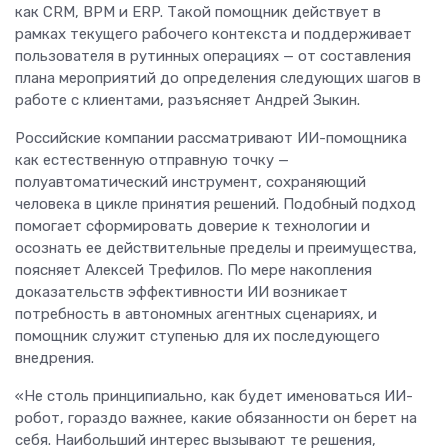
как CRM, BPM и ERP. Такой помощник действует в
рамках текущего рабочего контекста и поддерживает
пользователя в рутинных операциях — от составления
плана мероприятий до определения следующих шагов в
работе с клиентами, разъясняет Андрей Зыкин.
Российские компании рассматривают ИИ-помощника
как естественную отправную точку —
полуавтоматический инструмент, сохраняющий
человека в цикле принятия решений. Подобный подход
помогает сформировать доверие к технологии и
осознать ее действительные пределы и преимущества,
поясняет Алексей Трефилов. По мере накопления
доказательств эффективности ИИ возникает
потребность в автономных агентных сценариях, и
помощник служит ступенью для их последующего
внедрения.
«Не столь принципиально, как будет именоваться ИИ-
робот, гораздо важнее, какие обязанности он берет на
себя. Наибольший интерес вызывают те решения,