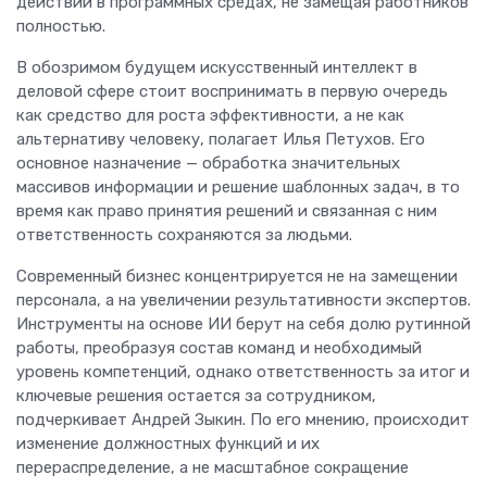
действий в программных средах, не замещая работников
полностью.
В обозримом будущем искусственный интеллект в
деловой сфере стоит воспринимать в первую очередь
как средство для роста эффективности, а не как
альтернативу человеку, полагает Илья Петухов. Его
основное назначение — обработка значительных
массивов информации и решение шаблонных задач, в то
время как право принятия решений и связанная с ним
ответственность сохраняются за людьми.
Современный бизнес концентрируется не на замещении
персонала, а на увеличении результативности экспертов.
Инструменты на основе ИИ берут на себя долю рутинной
работы, преобразуя состав команд и необходимый
уровень компетенций, однако ответственность за итог и
ключевые решения остается за сотрудником,
подчеркивает Андрей Зыкин. По его мнению, происходит
изменение должностных функций и их
перераспределение, а не масштабное сокращение