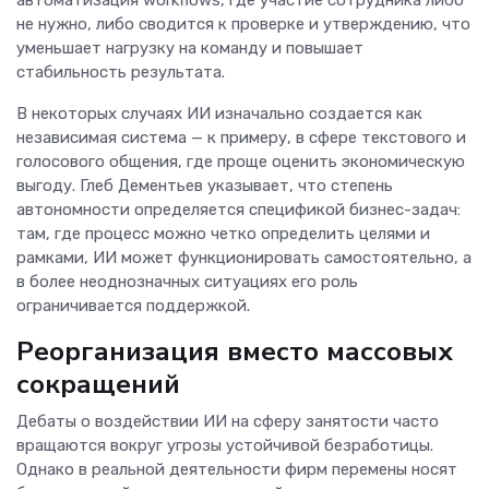
автоматизация workflows, где участие сотрудника либо
не нужно, либо сводится к проверке и утверждению, что
уменьшает нагрузку на команду и повышает
стабильность результата.
В некоторых случаях ИИ изначально создается как
независимая система — к примеру, в сфере текстового и
голосового общения, где проще оценить экономическую
выгоду. Глеб Дементьев указывает, что степень
автономности определяется спецификой бизнес-задач:
там, где процесс можно четко определить целями и
рамками, ИИ может функционировать самостоятельно, а
в более неоднозначных ситуациях его роль
ограничивается поддержкой.
Реорганизация вместо массовых
сокращений
Дебаты о воздействии ИИ на сферу занятости часто
вращаются вокруг угрозы устойчивой безработицы.
Однако в реальной деятельности фирм перемены носят