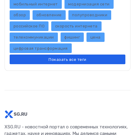
мобильный интернет
модернизация сети
обзор
обновление
полупроводники
российское ПО
скорость интернета
телекоммуникации
фишинг
цена
цифровая трансформация
Показать все теги
SG.RU
XSG.RU - новостной портал о современных технологиях,
гаджетах, науке и инновациях. Мы делимся самыми