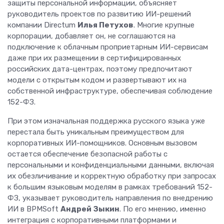
защиты персональной информации, объясняет
руководитель проектов по развитию ИИ-решений
компании Directum
Илья Петухов
. Многие крупные
корпорации, добавляет он, не соглашаются на
подключение к облачным проприетарным ИИ-сервисам
даже при их размещении в сертифицированных
российских дата-центрах, поэтому предпочитают
модели с открытым кодом и развертывают их на
собственной инфраструктуре, обеспечивая соблюдение
152-ФЗ.
При этом изначальная поддержка русского языка уже
перестала быть уникальным преимуществом для
корпоративных ИИ-помощников. Основным вызовом
остается обеспечение безопасной работы с
персональными и конфиденциальными данными, включая
их обезличивание и корректную обработку при запросах
к большим языковым моделям в рамках требований 152-
ФЗ, указывает руководитель направления по внедрению
ИИ в BPMSoft
Андрей Зыкин
. По его мнению, именно
интеграция с корпоративными платформами и