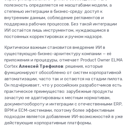
полезность определяется не масштабами модели, а
степенью интеграции в бизнес-среду: доступ к
внутренним данным, соблюдение регламентов и
поддержка рабочих процессов. Без такой интеграции
ИИ остаётся лишь инструментом, нуждающимся в
постоянных корректировках и ручном надзоре.
Критически важным становится внедрение ИИ в
существующую бизнес-архитектуру компании — её
приложения и процедуры, отмечает Product Owner ELMA
Cortex
Алексей Трефилов
: решения, которые
функционируют обособленно от систем корпоративной
автоматизации, часто так и остаются на стадии пилота.
Он подчёркивает, что у российских разработчиков есть
практическое преимущество: зарубежные продукты
зачастую не адаптированы к местным нормативам,
документообороту и интеграции с отечественными ERP,
BPM и ECM-системами, поэтому более эффективным
подходом является добавление ИИ-возможностей в уже
действующие корпоративные платформы.