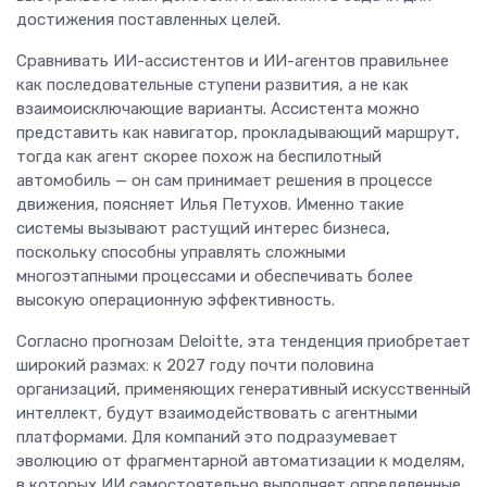
достижения поставленных целей.
Сравнивать ИИ-ассистентов и ИИ-агентов правильнее
как последовательные ступени развития, а не как
взаимоисключающие варианты. Ассистента можно
представить как навигатор, прокладывающий маршрут,
тогда как агент скорее похож на беспилотный
автомобиль — он сам принимает решения в процессе
движения, поясняет Илья Петухов. Именно такие
системы вызывают растущий интерес бизнеса,
поскольку способны управлять сложными
многоэтапными процессами и обеспечивать более
высокую операционную эффективность.
Согласно прогнозам Deloitte, эта тенденция приобретает
широкий размах: к 2027 году почти половина
организаций, применяющих генеративный искусственный
интеллект, будут взаимодействовать с агентными
платформами. Для компаний это подразумевает
эволюцию от фрагментарной автоматизации к моделям,
в которых ИИ самостоятельно выполняет определенные