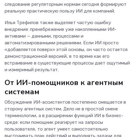
следование регуляторным нормам сегодня формируют
реальную практическую пользу ИИ для компаний.
Илья Трефилов также выделяет частую ошибку
внедрения: пренебрежение уже накопленными ИИ-
активами — данными, процессами и
автоматизированными решениями. Если ИИ просто
«добавляется поверх» этой основы, он часто остается
демонстрационной версией, в то время как его
встраивание в существующие процессы дает ощутимый
и измеримый результат.
От ИИ-помощников к агентным
системам
Обсуждение ИИ-ассистентов постепенно смещается в
сторону агентных систем. Дело не в простой смене
терминологии, а в расширении функций ИИ в бизнес-
среде: если помощник реагирует на запросы
пользователя, то агент умеет самостоятельно
выстраивать план действий и выполнять задачи для