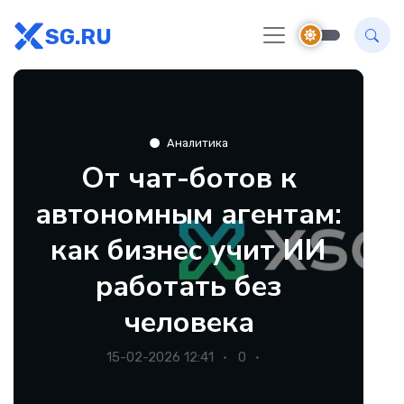
SG.RU
Аналитика
От чат-ботов к
автономным агентам:
как бизнес учит ИИ
работать без
человека
15-02-2026 12:41
0