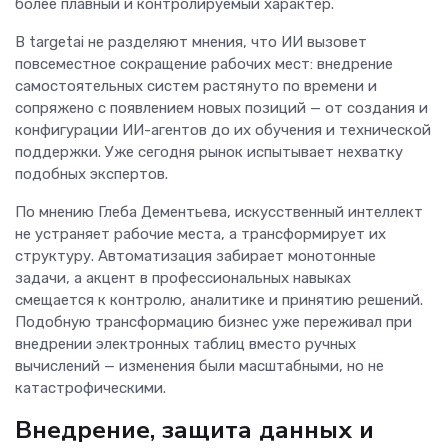
более плавный и контролируемый характер.
В targetai не разделяют мнения, что ИИ вызовет
повсеместное сокращение рабочих мест: внедрение
самостоятельных систем растянуто по времени и
сопряжено с появлением новых позиций — от создания и
конфигурации ИИ-агентов до их обучения и технической
поддержки. Уже сегодня рынок испытывает нехватку
подобных экспертов.
По мнению Глеба Дементьева, искусственный интеллект
не устраняет рабочие места, а трансформирует их
структуру. Автоматизация забирает монотонные
задачи, а акцент в профессиональных навыках
смещается к контролю, аналитике и принятию решений.
Подобную трансформацию бизнес уже переживал при
внедрении электронных таблиц вместо ручных
вычислений — изменения были масштабными, но не
катастрофическими.
Внедрение, защита данных и