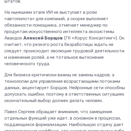
штатов.
На нынешнем этапе ИИ не выступает в роли
«автопилота» для компаний, а скорее выполняет
обязанности помощника, отмечает менеджер по
продуктам искусственного интеллекта экосистемы
Авандок
Алексей Борщов
(ГК «Корус Консалтинг»). Он
считает, что резкого роста безработицы ждать не
следует: происходит эволюция трудовой деятельности
и изменение ролей, а не тотальное вытеснение
человеческого труда.
Для бизнеса критически важны не замены кадров, а
технологии для управления возрастающими потоками
данных, акцентирует Борщов. Нейронные сети способны
допускать ошибки, поэтому в ответственных ситуациях
окончательный выбор должен делать человек.
Павел Сергеев обращает внимание, что замещение
отдельных функций уже идет, в основном в процессах,
поддающихся формализации. Наибольшую отдачу дает