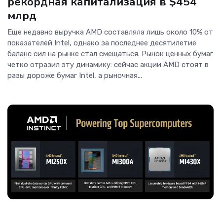
рекордная капитализация в $454
млрд
Еще недавно выручка AMD составляла лишь около 10% от
показателей Intel, однако за последнее десятилетие
баланс сил на рынке стал смещаться. Рынок ценных бумаг
четко отразил эту динамику: сейчас акции AMD стоят в
разы дороже бумаг Intel, а рыночная...
ОС и софт