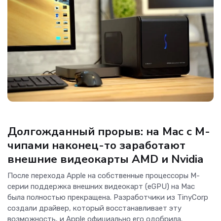
Новости Hardware
Долгожданный прорыв: на Mac с M-
чипами наконец-то заработают
внешние видеокарты AMD и Nvidia
После перехода Apple на собственные процессоры M-
серии поддержка внешних видеокарт (eGPU) на Mac
была полностью прекращена. Разработчики из TinyCorp
создали драйвер, который восстанавливает эту
возможность, и Apple официально его одобрила.