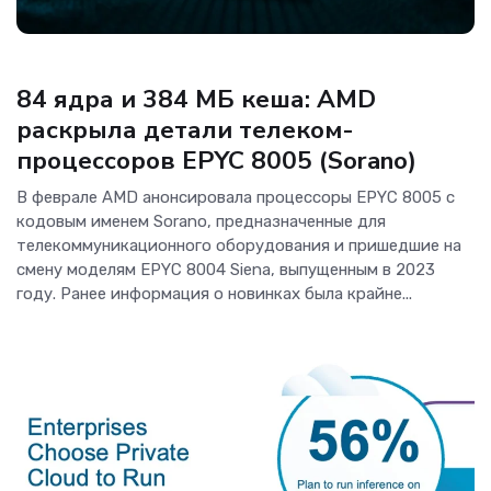
ОС и софт
84 ядра и 384 МБ кеша: AMD
раскрыла детали телеком-
процессоров EPYC 8005 (Sorano)
В феврале AMD анонсировала процессоры EPYC 8005 с
кодовым именем Sorano, предназначенные для
телекоммуникационного оборудования и пришедшие на
смену моделям EPYC 8004 Siena, выпущенным в 2023
году. Ранее информация о новинках была крайне...