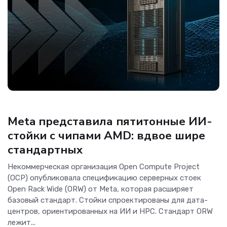
ОС и софт
Meta представила пятитонные ИИ-
стойки с чипами AMD: вдвое шире
стандартных
Некоммерческая организация Open Compute Project
(OCP) опубликовала спецификацию серверных стоек
Open Rack Wide (ORW) от Meta, которая расширяет
базовый стандарт. Стойки спроектированы для дата-
центров, ориентированных на ИИ и HPC. Стандарт ORW
лежит...