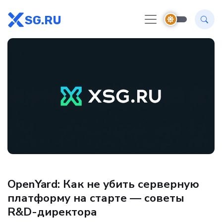
SG.RU
Аналитика
OpenYard: Как не убить серверную
платформу на старте — советы
R&D-директора