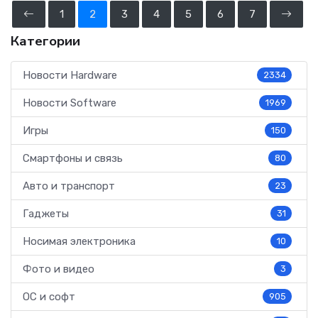
1
2
3
4
5
6
7
Категории
Новости Hardware
2334
Новости Software
1969
Игры
150
Смартфоны и связь
80
Авто и транспорт
23
Гаджеты
31
Носимая электроника
10
Фото и видео
3
ОС и софт
905