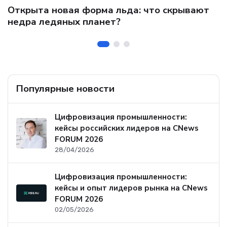
C
Открыта новая форма льда: что скрывают
и
о
недра ледяных планет?
б
Популярные новости
Цифровизация промышленности:
кейсы российских лидеров на CNews
FORUM 2026
28/04/2026
Цифровизация промышленности:
кейсы и опыт лидеров рынка на CNews
FORUM 2026
02/05/2026