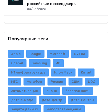
российские мессенджеры
04/05/2026
Популярные теги
Apple
Google
Microsoft
NVIDIA
OpenAI
Samsung
ИИ
ИТ-инфраструктура
Илон Маск
Китай
МТС
МегаФон
Россия
США
ЦОД
автоматизация
анонс
безопасность
дата выхода
дата-центр
дата-центры
защита данных
импортозамещение