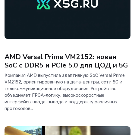
ОС и софт
AMD Versal Prime VM2152: новая
SoC с DDR5 и PCIe 5.0 для ЦОД и 5G
Компания AMD выпустила адаптивную SoC Versal Prime
VM2152, ориентированную на дата-центры, сети 5G и
телекоммуникационное оборудование. Устройство
объединяет FPGA-логику, высокоскоростные
интерфейсы ввода-вывода и поддержку различных
протоколов...