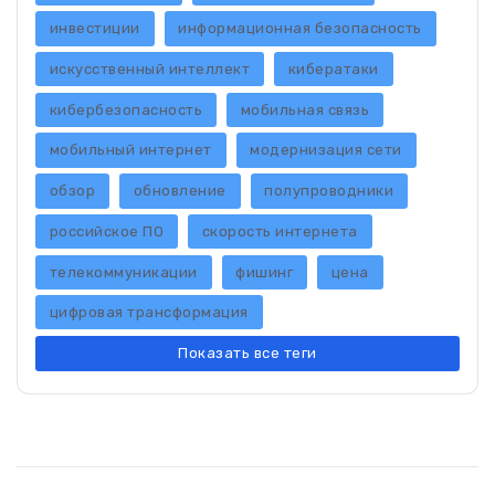
инвестиции
информационная безопасность
искусственный интеллект
кибератаки
кибербезопасность
мобильная связь
мобильный интернет
модернизация сети
обзор
обновление
полупроводники
российское ПО
скорость интернета
телекоммуникации
фишинг
цена
цифровая трансформация
Показать все теги