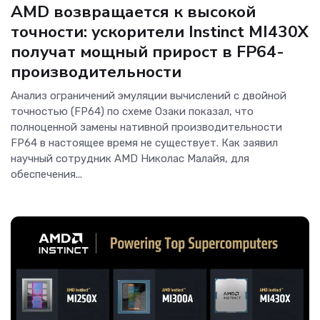
AMD возвращается к высокой
точности: ускорители Instinct MI430X
получат мощный прирост в FP64-
производительности
Анализ ограничений эмуляции вычислений с двойной
точностью (FP64) по схеме Озаки показал, что
полноценной замены нативной производительности
FP64 в настоящее время не существует. Как заявил
научный сотрудник AMD Николас Малайя, для
обеспечения...