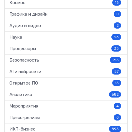
Космос
16
Графика и дизайн
0
Аудио и видео
2
Наука
23
Процессоры
33
Безопасность
915
AI и нейросети
57
Открытое ПО
15
Аналитика
682
Мероприятия
4
Пресс-релизы
0
ИКТ-бизнес
895