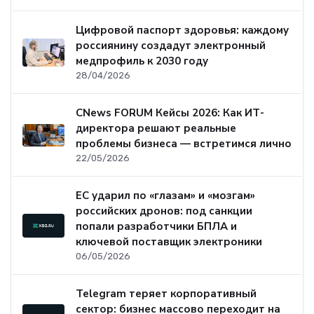
Цифровой паспорт здоровья: каждому
россиянину создадут электронный
медпрофиль к 2030 году
28/04/2026
CNews FORUM Кейсы 2026: Как ИТ-
директора решают реальные
проблемы бизнеса — встретимся лично
22/05/2026
ЕС ударил по «глазам» и «мозгам»
российских дронов: под санкции
попали разработчики БПЛА и
ключевой поставщик электроники
06/05/2026
Telegram теряет корпоративный
сектор: бизнес массово переходит на