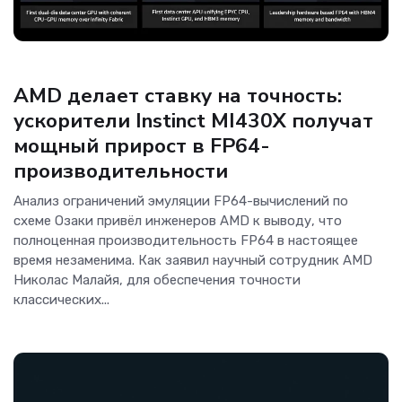
Новости
AMD делает ставку на точность:
ускорители Instinct MI430X получат
мощный прирост в FP64-
производительности
Анализ ограничений эмуляции FP64-вычислений по
схеме Озаки привёл инженеров AMD к выводу, что
полноценная производительность FP64 в настоящее
время незаменима. Как заявил научный сотрудник AMD
Николас Малайя, для обеспечения точности
классических...