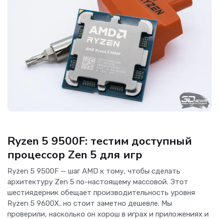
Новости Hardware
Ryzen 5 9500F: тестим доступный
процессор Zen 5 для игр
Ryzen 5 9500F — шаг AMD к тому, чтобы сделать
архитектуру Zen 5 по-настоящему массовой. Этот
шестиядерник обещает производительность уровня
Ryzen 5 9600X, но стоит заметно дешевле. Мы
проверили, насколько он хорош в играх и приложениях и