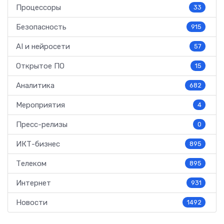
Процессоры
33
Безопасность
915
AI и нейросети
57
Открытое ПО
15
Аналитика
682
Мероприятия
4
Пресс-релизы
0
ИКТ-бизнес
895
Телеком
895
Интернет
931
Новости
1492