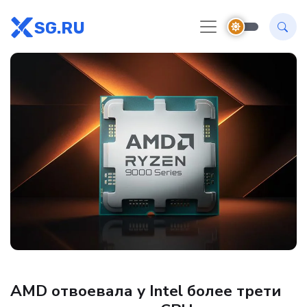
SG.RU
Новости Hardware
AMD отвоевала у Intel более трети