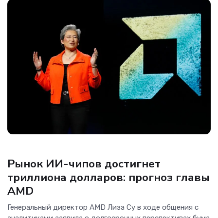
Новости Hardware
Рынок ИИ-чипов достигнет
триллиона долларов: прогноз главы
AMD
Генеральный директор AMD Лиза Су в ходе общения с
аналитиками заявила о долгосрочных перспективах бума