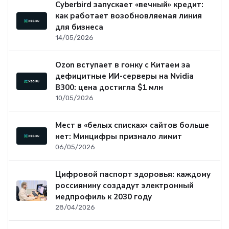
Cyberbird запускает «вечный» кредит:
как работает возобновляемая линия
для бизнеса
14/05/2026
Ozon вступает в гонку с Китаем за
дефицитные ИИ-серверы на Nvidia
B300: цена достигла $1 млн
10/05/2026
Мест в «белых списках» сайтов больше
нет: Минцифры признало лимит
06/05/2026
Цифровой паспорт здоровья: каждому
россиянину создадут электронный
медпрофиль к 2030 году
28/04/2026