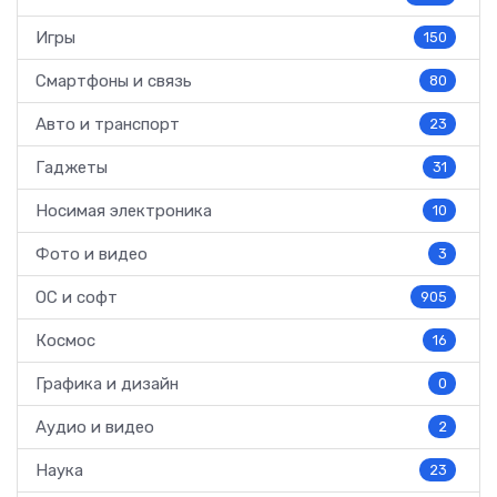
Игры
150
Смартфоны и связь
80
Авто и транспорт
23
Гаджеты
31
Носимая электроника
10
Фото и видео
3
ОС и софт
905
Космос
16
Графика и дизайн
0
Аудио и видео
2
Наука
23