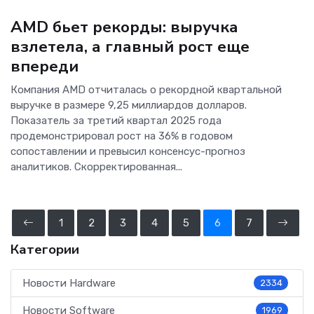
ОС и софт
AMD бьет рекорды: выручка
взлетела, а главный рост еще
впереди
Компания AMD отчиталась о рекордной квартальной
выручке в размере 9,25 миллиардов долларов.
Показатель за третий квартал 2025 года
продемонстрировал рост на 36% в годовом
сопоставлении и превысил консенсус-прогноз
аналитиков. Скорректированная...
1
2
3
4
5
6
7
Категории
Новости Hardware
2334
Новости Software
1969