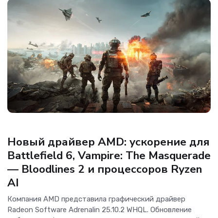
Новости Software
Новый драйвер AMD: ускорение для
Battlefield 6, Vampire: The Masquerade
— Bloodlines 2 и процессоров Ryzen
AI
Компания AMD представила графический драйвер
Radeon Software Adrenalin 25.10.2 WHQL. Обновление