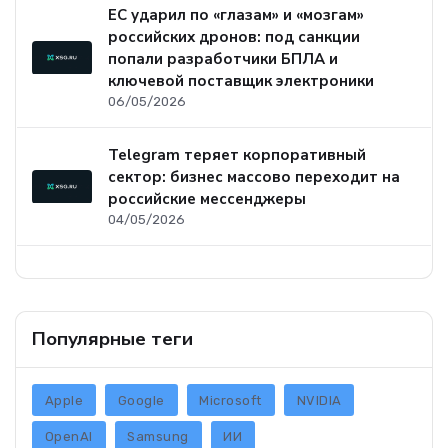
ЕС ударил по «глазам» и «мозгам»
российских дронов: под санкции
попали разработчики БПЛА и
ключевой поставщик электроники
06/05/2026
Telegram теряет корпоративный
сектор: бизнес массово переходит на
российские мессенджеры
04/05/2026
Популярные теги
Apple
Google
Microsoft
NVIDIA
OpenAI
Samsung
ИИ