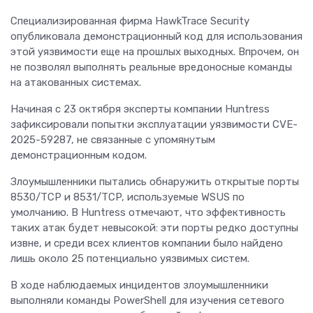
Специализированная фирма HawkTrace Security
опубликовала демонстрационный код для использования
этой уязвимости еще на прошлых выходных. Впрочем, он
не позволял выполнять реальные вредоносные команды
на атакованных системах.
Начиная с 23 октября эксперты компании Huntress
зафиксировали попытки эксплуатации уязвимости CVE-
2025-59287, не связанные с упомянутым
демонстрационным кодом.
Злоумышленники пытались обнаружить открытые порты
8530/TCP и 8531/TCP, используемые WSUS по
умолчанию. В Huntress отмечают, что эффективность
таких атак будет невысокой: эти порты редко доступны
извне, и среди всех клиентов компании было найдено
лишь около 25 потенциально уязвимых систем.
В ходе наблюдаемых инцидентов злоумышленники
выполняли команды PowerShell для изучения сетевого