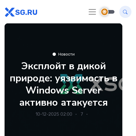
SG.RU
Новости
Эксплойт в дикой
природе: уязвимость в
Windows Server
активно атакуется
10-12-2025 02:00
7