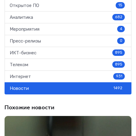
Открытое ПО
15
Аналитика
682
Мероприятия
4
Пресс-релизы
0
ИКТ-бизнес
895
Телеком
895
Интернет
931
Новости
1492
Похожие новости