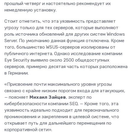
прошлый четверг и настоятельно рекомендует их
немедленную установку.
Стоит отметить, что эта уязвимость представляет
угрозу только для тех серверов, которые выполняют
роль источника обновлений для других систем Windows
Server. По умолчанию данная функция отключена. Кроме
того, большинство WSUS-серверов изолированы от
публичного интернета. Однако исследование компании
Eye Security выявило около 2500 общедоступных
серверов, примерно десятая часть которых расположена
в Германии.
«Присвоение почти максимального уровня угрозы
связано с крайне низким порогом входа для атакующих,
— поясняет
Михаил Зайцев
, эксперт по
кибербезопасности компании SEQ. — Кроме того, эта
уязвимость идеально подходит для первоначального
проникновения и закрепления в целевой системе, что
открывает путь для дальнейшего перемещения по
корпоративной сети».