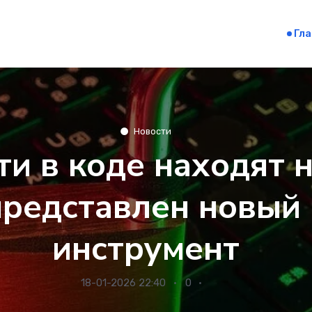
Гл
Новости
и в коде находят н
представлен новый
инструмент
18-01-2026 22:40
0