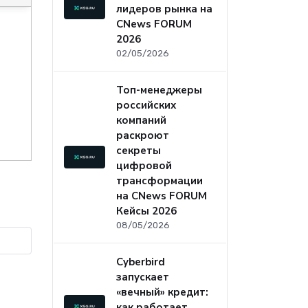
лидеров рынка на
CNews FORUM
2026
02/05/2026
Топ-менеджеры
российских
компаний
раскроют
секреты
цифровой
трансформации
на CNews FORUM
Кейсы 2026
08/05/2026
Cyberbird
запускает
«вечный» кредит:
как работает