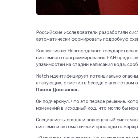
Российские исследователи разработали сист
автоматически формировать подробную схем
Коллектив из Новгородского государственно
системного программирования РАН представ
уязвимостей на стадии написания кода, соо
Natch идентифицирует потенциально опасные
атакующих, отметил в беседе с агентством о
Павел Довгалюк.
Он подчеркнул, что это первое решение, ко
изменений в исходный код, что могло бы иск
Специалисты создали полноценный системны
системы и автоматически проследить маршр