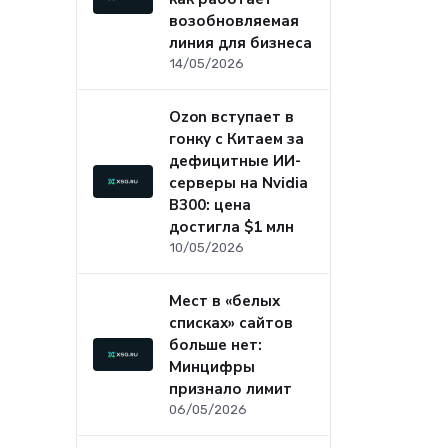
возобновляемая
линия для бизнеса
14/05/2026
Ozon вступает в
гонку с Китаем за
дефицитные ИИ-
серверы на Nvidia
B300: цена
достигла $1 млн
10/05/2026
Мест в «белых
списках» сайтов
больше нет:
Минцифры
признало лимит
06/05/2026