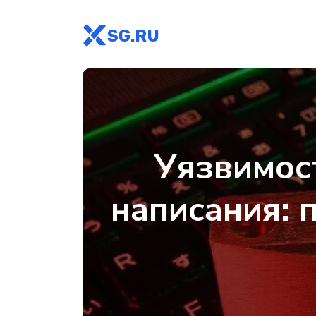
SG.RU
Уязвимост
написания: 