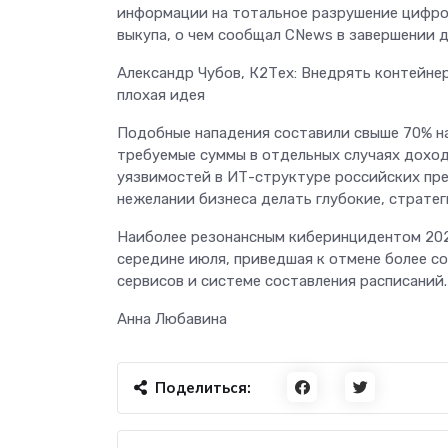
информации на тотальное разрушение цифро
выкупа, о чем сообщал CNews в завершении д
Александр Чубов, К2Тех: Внедрять контейне
плохая идея
Подобные нападения составили свыше 70% на
требуемые суммы в отдельных случаях доход
уязвимостей в ИТ-структуре российских пре
нежелании бизнеса делать глубокие, стратег
Наиболее резонансным киберинцидентом 202
середине июля, приведшая к отмене более с
сервисов и системе составления расписаний.
Анна Любавина
Поделиться: