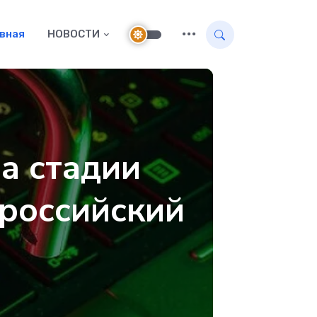
авная
НОВОСТИ
а стадии
 российский