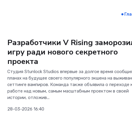
Гл
Игры
Разработчики V Rising заморози
игру ради нового секретного
проекта
Студия Stunlock Studios впервые за долгое время сообщи
планах на будущее своего популярного экшена на выживан
сеттинге вампиров. Команда также объявила о переходе 
работе над новым, самым масштабным проектом в своей
истории, отложив...
28-03-2026 16:40
Новости Software