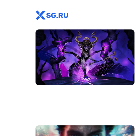
SG.RU