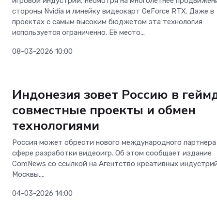
игровой индустрии, несмотря на многолетнее продвижен
стороны Nvidia и линейку видеокарт GeForce RTX. Даже в
проектах с самым высоким бюджетом эта технология
используется ограниченно. Её место...
08-03-2026 10:00
Новости Software
Индонезия зовет Россию в геймд
совместные проекты и обмен
технологиями
Россия может обрести нового международного партнера
сфере разработки видеоигр. Об этом сообщает издание
ComNews со ссылкой на Агентство креативных индустри
Москвы....
04-03-2026 14:00