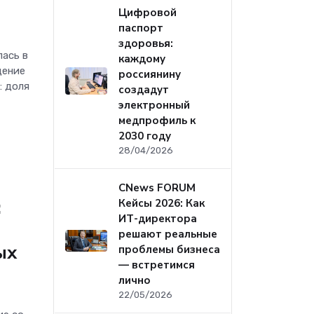
Цифровой
паспорт
здоровья:
лась в
каждому
щение
россиянину
: доля
создадут
электронный
медпрофиль к
2030 году
28/04/2026
CNews FORUM
:
Кейсы 2026: Как
ИТ-директора
решают реальные
ых
проблемы бизнеса
— встретимся
лично
22/05/2026