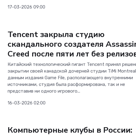
17-03-2026 09:00
Новости Software
Tencent закрыла студию
скандального создателя Assassi
Creed после пяти лет без релизо
Китайский технологический гигант Tencent принял решен
закрытии своей канадской дочерней студии TiMi Montreal
данным издания Game File, располагающего внутренними
источниками, студия была расформирована, так и не
представив ни одного игрового...
16-03-2026 02:00
Новости
Компьютерные клубы в России: