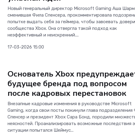
Новый генеральный директор Microsoft Gaming Аша Шарм
сменившая Фила Спенсера, прокомментировала подозрен
попытке выдать себя за геймера, чтобы завоевать довер
сообщества Xbox. Она отвергла такой подход как
неэффективный и неискренний....
17-03-2026 15:00
Новости Hardware
Основатель Xbox предупреждае
будущее бренда под вопросом
после кадровых перестановок
Внезапные кадровые изменения в руководстве Microsoft
Gaming, когда свои посты покинули глава подразделения
Спенсер и президент Xbox Сара Бонд, породили множест
неясностей. Проанализировать возможные последствия 
ситуации попытался Шеймус...